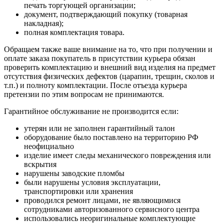
печать торгующей организации;
документ, подтверждающий покупку (товарная
накладная);
полная комплектация товара.
Обращаем также ваше внимание на то, что при получении и
оплате заказа покупатель в присутствии курьера обязан
проверить комплектацию и внешний вид изделия на предмет
отсутствия физических дефектов (царапин, трещин, сколов и
т.п.) и полноту комплектации. После отъезда курьера
претензии по этим вопросам не принимаются.
Гарантийное обслуживание не производится если:
утерян или не заполнен гарантийный талон
оборудование было поставлено на территорию РФ
неофициально
изделие имеет следы механического повреждения или
вскрытия
нарушены заводские пломбы
были нарушены условия эксплуатации,
транспортировки или хранения
проводился ремонт лицами, не являющимися
сотрудниками авторизованного сервисного центра
использовались неоригинальные комплектующие