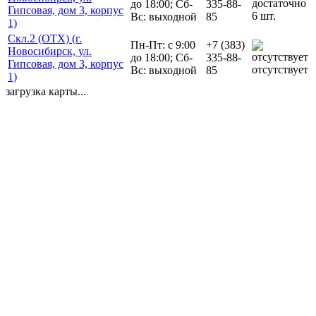
до 18:00; Сб-
335-88-
Гипсовая, дом 3, корпус
6 шт.
Вс: выходной
85
1)
Скл.2 (ОТХ) (г.
Пн-Пт: с 9:00
+7 (383)
Новосибирск, ул.
до 18:00; Сб-
335-88-
Гипсовая, дом 3, корпус
отсутствует
Вс: выходной
85
1)
загрузка карты...