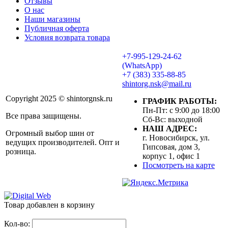
Отзывы
О нас
Наши магазины
Публичная оферта
Условия возврата товара
+7-995-129-24-62
(WhatsApp)
+7 (383) 335-88-85
shintorg.nsk@mail.ru
Copyright 2025 © shintorgnsk.ru
ГРАФИК РАБОТЫ:
Пн-Пт: с 9:00 до 18:00
Все права защищены.
Сб-Вс: выходной
НАШ АДРЕС:
Огромный выбор шин от
г. Новосибирск, ул.
ведущих производителей. Опт и
Гипсовая, дом 3,
розница.
корпус 1, офис 1
Посмотреть на карте
Товар добавлен в корзину
Кол-во: