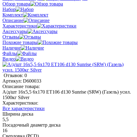
Обзор товара
Набор
Комплект
Описание
Характеристики
Аксессуары
Отзывы
Похожие товары
Наличие
Файлы
Видео
Отзывов: 0
Артикул:
D600033
Описание товара:
А/д/шт 16x5,5 6x170 ЕТ106 d130 Sunrise (SRW) (Газель) усил.
1500кг Silver
Характеристики:
Все характеристики
Ширина диска
5,5
Посадочный диаметр диска
16
Сверловка (PCD)