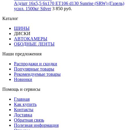
А/д/шт 16x5,5 6x170 ЕТ106 d130 Sunrise (SRW) (Газель)
усил. 1500кг Silver
3 850 руб.
Каталог
ШИНЫ
ДИСКИ
АВТОКАМЕРЫ
ОБОДНЫЕ ЛЕНТЫ
Наши предложения
Распродажи и скидки
Популярные товары
Рекомендуемые товары
Новинки
Помощь и сервисы
Главная
Как купить
Контакты
Доставка
Обратная связь
Полезная информация