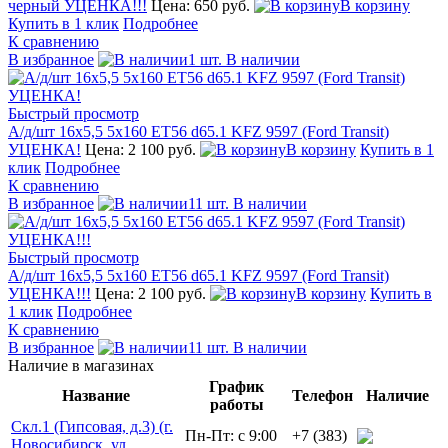
черный УЦЕНКА!!!
Цена: 650 руб.
В корзину
Купить в 1 клик
Подробнее
К сравнению
В избранное
1 шт. В наличии
Быстрый просмотр
А/д/шт 16x5,5 5x160 ЕТ56 d65.1 KFZ 9597 (Ford Transit)
УЦЕНКА!
Цена: 2 100 руб.
В корзину
Купить в 1
клик
Подробнее
К сравнению
В избранное
11 шт. В наличии
Быстрый просмотр
А/д/шт 16x5,5 5x160 ЕТ56 d65.1 KFZ 9597 (Ford Transit)
УЦЕНКА!!!
Цена: 2 100 руб.
В корзину
Купить в
1 клик
Подробнее
К сравнению
В избранное
11 шт. В наличии
Наличие в магазинах
График
Название
Телефон
Наличие
работы
Скл.1 (Гипсовая, д.3) (г.
Пн-Пт: с 9:00
+7 (383)
Новосибирск, ул.