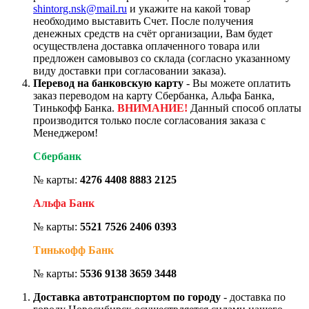
shintorg.nsk@mail.ru
и укажите на какой товар
необходимо выставить Счет. После получения
денежных средств на счёт организации, Вам будет
осуществлена доставка оплаченного товара или
предложен самовывоз со склада (согласно указанному
виду доставки при согласовании заказа).
Перевод на банковскую карту
- Вы можете оплатить
заказ переводом на карту Сбербанка, Альфа Банка,
Тинькофф Банка.
ВНИМАНИЕ!
Данный способ оплаты
производится только после согласования заказа с
Менеджером!
Сбербанк
№ карты:
4276 4408 8883 2125
Альфа Банк
№ карты:
5521 7526 2406 0393
Тинькофф Банк
№ карты:
5536 9138 3659 3448
Доставка автотранспортом по городу
- доставка по