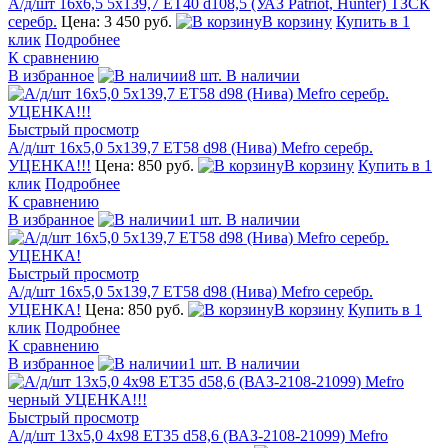
А/д/шт 16x6,5 5х139,7 ЕТ40 d108,5 (УАЗ Patriot, Hunter) ТЗСК
серебр.
Цена: 3 450 руб.
В корзину
Купить в 1
клик
Подробнее
К сравнению
В избранное
8 шт. В наличии
Быстрый просмотр
А/д/шт 16x5,0 5х139,7 ЕТ58 d98 (Нива) Mefro серебр.
УЦЕНКА!!!
Цена: 850 руб.
В корзину
Купить в 1
клик
Подробнее
К сравнению
В избранное
1 шт. В наличии
Быстрый просмотр
А/д/шт 16x5,0 5х139,7 ЕТ58 d98 (Нива) Mefro серебр.
УЦЕНКА!
Цена: 850 руб.
В корзину
Купить в 1
клик
Подробнее
К сравнению
В избранное
1 шт. В наличии
Быстрый просмотр
А/д/шт 13x5,0 4х98 ЕТ35 d58,6 (ВАЗ-2108-21099) Mefro