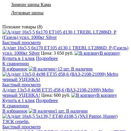
Зимние шины Кама
Легковые шины
Похожие товары (8)
Быстрый просмотр
А/д/шт 16x5,5 6x170 ЕТ105 d130,1 TREBL LT2886D_P (Газель)
усил. 1000кг Silver
Цена: 3 650 руб.
В корзину
Купить в 1 клик
Подробнее
К сравнению
В избранное
>12 шт. В наличии
Быстрый просмотр
А/д/шт 13x5,0 4х98 ЕТ35 d58,6 (ВАЗ-2108-21099) Mefro
черный УЦЕНКА!
Цена: 600 руб.
В корзину
Купить в 1 клик
Подробнее
К сравнению
В избранное
1 шт. В наличии
Быстрый просмотр