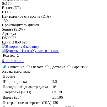
6x170
Вылет (ET)
ET106
Центральное отверстие (DIA)
130
Производитель дисков
Sunrise (SRW)
Артикул
D600033
Цена: 3 850 руб.
В корзину
Купить в 1 клик
Кол-во:
6 . в наличии
Описание
Оплата
Доставка
Гарантии
Характеристики:
Прочие
Ширина диска
5,5
Посадочный диаметр диска
16
Сверловка (PCD)
6x170
Вылет (ET)
ET106
Центральное отверстие (DIA)
130