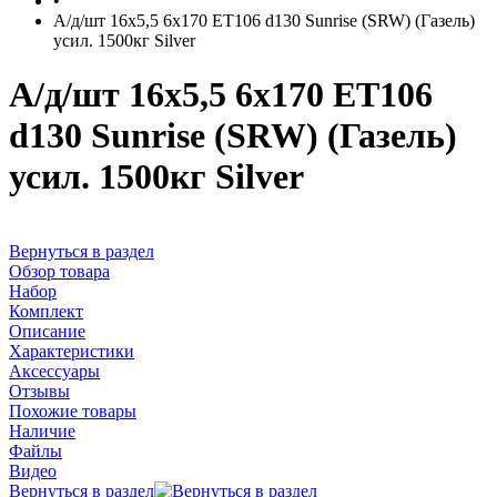
•
А/д/шт 16x5,5 6x170 ЕТ106 d130 Sunrise (SRW) (Газель)
усил. 1500кг Silver
А/д/шт 16x5,5 6x170 ЕТ106
d130 Sunrise (SRW) (Газель)
усил. 1500кг Silver
Вернуться в раздел
Обзор товара
Набор
Комплект
Описание
Характеристики
Аксессуары
Отзывы
Похожие товары
Наличие
Файлы
Видео
Вернуться в раздел