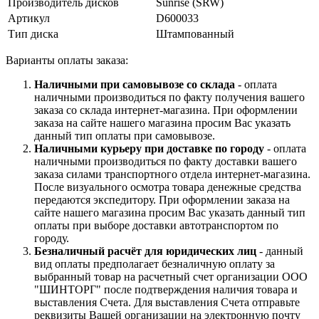
Производитель дисков
Sunrise (SRW)
Артикул
D600033
Тип диска
Штампованный
Варианты оплаты заказа:
Наличными при самовывозе со склада
- оплата
наличными производиться по факту получения вашего
заказа со склада интернет-магазина. При оформлении
заказа на сайте нашего магазина просим Вас указать
данный тип оплаты при самовывозе.
Наличными курьеру при доставке по городу
- оплата
наличными производиться по факту доставки вашего
заказа силами транспортного отдела интернет-магазина.
После визуального осмотра товара денежные средства
передаются экспедитору. При оформлении заказа на
сайте нашего магазина просим Вас указать данный тип
оплаты при выборе доставки автотранспортом по
городу.
Безналичный расчёт для юридических лиц
- данный
вид оплаты предполагает безналичную оплату за
выбранный товар на расчетный счет организации ООО
"ШИНТОРГ" после подтверждения наличия товара и
выставления Счета. Для выставления Счета отправьте
реквизиты Вашей организации на электронную почту