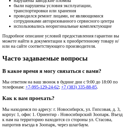
нарушены заводские пломбы
были нарушены условия эксплуатации,
транспортировки или хранения
проводился ремонт лицами, не являющимися
сотрудниками авторизованного сервисного центра
использовались неоригинальные комплектующие
Подробное описание условий предоставления гарантии вы
можете найти в документации к приобретенному товару и/
или на сайте соответствующего производителя.
Часто задаваемые вопросы
В какое время я могу связаться с вами?
Мы ответим на ваш звонок в будние дни с 9:00 до 18:00 по
телефонам:
+7-995-129-24-62
;
+7 (383) 335-88-85
.
Как к вам проехать?
Мы находимся по адресу: г. Новосибирск, ул. Гипсовая, д. 3,
корпус 1, офис 1. Ориентир - Новосибирский Зоопарк. Въезд
к нам на территорию находится со стороны ул. Стасова,
напротив въезда в Зоопарк, через шлагбаум.