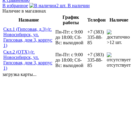
К сравнению
В избранное
2 шт. В наличии
Наличие в магазинах
График
Название
Телефон
Наличие
работы
Скл.1 (Гипсовая, д.3) (г.
Пн-Пт: с 9:00
+7 (383)
Новосибирск, ул.
до 18:00; Сб-
335-88-
Гипсовая, дом 3, корпус
>12 шт.
Вс: выходной
85
1)
Скл.2 (ОТХ) (г.
Пн-Пт: с 9:00
+7 (383)
Новосибирск, ул.
до 18:00; Сб-
335-88-
Гипсовая, дом 3, корпус
отсутствует
Вс: выходной
85
1)
загрузка карты...