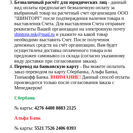
Безналичный расчёт для юридических лиц
- данный
вид оплаты предполагает безналичную оплату за
выбранный товар на расчетный счет организации ООО
"ШИНТОРГ" после подтверждения наличия товара и
выставления Счета. Для выставления Счета отправьте
реквизиты Вашей организации на электронную почту
shintorg.nsk@mail.ru
и укажите на какой товар
необходимо выставить Счет. После получения
денежных средств на счёт организации, Вам будет
осуществлена доставка оплаченного товара или
предложен самовывоз со склада (согласно указанному
виду доставки при согласовании заказа).
Перевод на банковскую карту
- Вы можете оплатить
заказ переводом на карту Сбербанка, Альфа Банка,
Тинькофф Банка.
ВНИМАНИЕ!
Данный способ оплаты
производится только после согласования заказа с
Менеджером!
Сбербанк
№ карты:
4276 4408 8883 2125
Альфа Банк
№ карты:
5521 7526 2406 0393