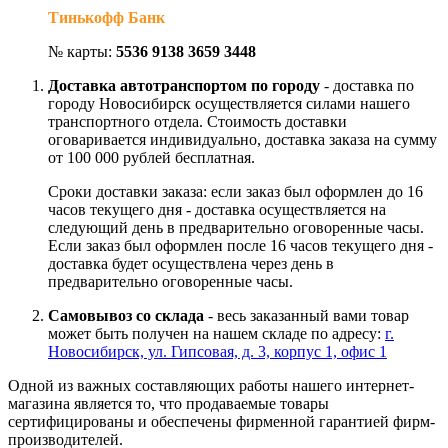
Тинькофф Банк
№ карты:
5536 9138 3659 3448
Доставка автотранспортом по городу
- доставка по
городу Новосибирск осуществляется силами нашего
транспортного отдела. Стоимость доставки
оговаривается индивидуально, доставка заказа на сумму
от 100 000 рублей бесплатная.
Сроки доставки заказа: если заказ был оформлен до 16
часов текущего дня - доставка осуществляется на
следующий день в предварительно оговоренные часы.
Если заказ был оформлен после 16 часов текущего дня -
доставка будет осуществлена через день в
предварительно оговоренные часы.
Самовывоз со склада
- весь заказанный вами товар
может быть получен на нашем складе по адресу:
г.
Новосибирск, ул. Гипсовая, д. 3, корпус 1, офис 1
Одной из важных составляющих работы нашего интернет-
магазина является то, что продаваемые товары
сертифицированы и обеспечены фирменной гарантией фирм-
производителей.