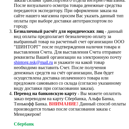
заказа силами транспортного отдела интернет-магазина.
После визуального осмотра товара денежные средства
передаются экспедитору. При оформлении заказа на
сайте нашего магазина просим Вас указать данный тип
оплаты при выборе доставки автотранспортом по
городу.
Безналичный расчёт для юридических лиц
- данный
вид оплаты предполагает безналичную оплату за
выбранный товар на расчетный счет организации ООО
"ШИНТОРГ" после подтверждения наличия товара и
выставления Счета. Для выставления Счета отправьте
реквизиты Вашей организации на электронную почту
shintorg.nsk@mail.ru
и укажите на какой товар
необходимо выставить Счет. После получения
денежных средств на счёт организации, Вам будет
осуществлена доставка оплаченного товара или
предложен самовывоз со склада (согласно указанному
виду доставки при согласовании заказа).
Перевод на банковскую карту
- Вы можете оплатить
заказ переводом на карту Сбербанка, Альфа Банка,
Тинькофф Банка.
ВНИМАНИЕ!
Данный способ оплаты
производится только после согласования заказа с
Менеджером!
Сбербанк