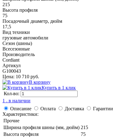
215
Высота профиля
75
Посадочный диаметр, дюйм
17,5
Вид техники
грузовые автомобили
Сезон (шины)
Всесезонные
Производитель
Cordiant
Артикул
G100043
Цена: 10 710 руб.
В корзину
Купить в 1 клик
Кол-во:
1 . в наличии
Описание
Оплата
Доставка
Гарантии
Характеристики:
Прочие
Ширина профиля шины (мм, дюйм)
215
Высота профиля
75