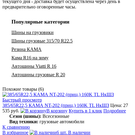
текущего дня - доставка будет осуществлена через день в
предварительно оговоренные часы.
Популярные категории
Шины на грузовики
Шины грузовые 315/70 R22.5
Резина КАМА
Кама R16 на зиму
Автошины Viatti R 16
Автошины грузовые R 20
Похожие товары (6)
Быстрый просмотр
385/65R22,5 КАМА NT-202 (приц.) 160K TL НкШЗ
Цена: 27
535 руб.
В корзину
Купить в 1 клик
Подробнее
Сезон (шины):
Всесезонные
Вид техники:
грузовые автомобили
К сравнению
В избранное
6 шт. В наличии