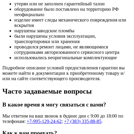
утерян или не заполнен гарантийный талон
оборудование было поставлено на территорию РФ
неофициально
изделие имеет следы механического повреждения или
вскрытия
нарушены заводские пломбы
были нарушены условия эксплуатации,
транспортировки или хранения
проводился ремонт лицами, не являющимися
сотрудниками авторизованного сервисного центра
использовались неоригинальные комплектующие
Подробное описание условий предоставления гарантии вы
можете найти в документации к приобретенному товару и/
или на сайте соответствующего производителя.
Часто задаваемые вопросы
В какое время я могу связаться с вами?
Мы ответим на ваш звонок в будние дни с 9:00 до 18:00 по
телефонам:
+7-995-129-24-62
;
+7 (383) 335-88-85
.
Как к вам проехать?