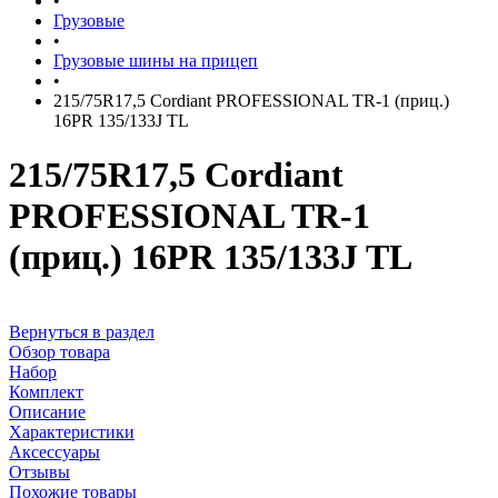
•
Грузовые
•
Грузовые шины на прицеп
•
215/75R17,5 Cordiant PROFESSIONAL TR-1 (приц.)
16PR 135/133J TL
215/75R17,5 Cordiant
PROFESSIONAL TR-1
(приц.) 16PR 135/133J TL
Вернуться в раздел
Обзор товара
Набор
Комплект
Описание
Характеристики
Аксессуары
Отзывы
Похожие товары