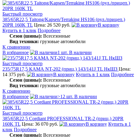
Быстрый просмотр
385/65R22,5 Taitong/Kapsen/Terraking HS106 (рул./прицеп.)
20PR 160K TL
Цена: 26 520 руб.
В корзину
Купить в 1 клик
Подробнее
Сезон (шины):
Всесезонные
Вид техники:
грузовые автомобили
К сравнению
В избранное
1 шт. В наличии
Быстрый просмотр
235/75R17,5 КАМА NT-202 (приц.) 143/141J TL НкШЗ
Цена:
14 375 руб.
В корзину
Купить в 1 клик
Подробнее
Сезон (шины):
Всесезонные
Вид техники:
грузовые автомобили
К сравнению
В избранное
>12 шт. В наличии
Быстрый просмотр
385/65R22,5 Cordiant PROFESSIONAL TR-2 (приц.) 20PR
160K TL
Цена: 36 070 руб.
В корзину
Купить в 1
клик
Подробнее
Сезон (шины):
Всесезонные