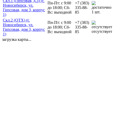
Скл.1 (Гипсовая, д.3) (г.
Пн-Пт: с 9:00
+7 (383)
Новосибирск, ул.
до 18:00; Сб-
335-88-
Гипсовая, дом 3, корпус
1 шт.
Вс: выходной
85
1)
Скл.2 (ОТХ) (г.
Пн-Пт: с 9:00
+7 (383)
Новосибирск, ул.
до 18:00; Сб-
335-88-
Гипсовая, дом 3, корпус
отсутствует
Вс: выходной
85
1)
загрузка карты...