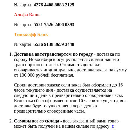
№ карты:
4276 4408 8883 2125
Альфа Банк
№ карты:
5521 7526 2406 0393
Тинькофф Банк
№ карты:
5536 9138 3659 3448
Доставка автотранспортом по городу
- доставка по
городу Новосибирск осуществляется силами нашего
транспортного отдела. Стоимость доставки
оговаривается индивидуально, доставка заказа на сумму
от 100 000 рублей бесплатная.
Сроки доставки заказа: если заказ был оформлен до 16
часов текущего дня - доставка осуществляется на
следующий день в предварительно оговоренные часы.
Если заказ был оформлен после 16 часов текущего дня -
доставка будет осуществлена через день в
предварительно оговоренные часы.
Самовывоз со склада
- весь заказанный вами товар
может быть получен на нашем складе по адресу:
г.