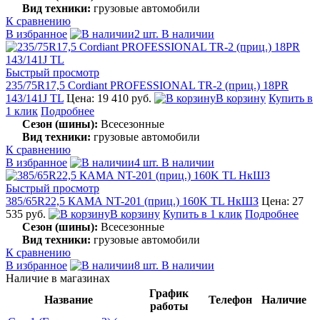
Вид техники:
грузовые автомобили
К сравнению
В избранное
2 шт. В наличии
Быстрый просмотр
235/75R17,5 Cordiant PROFESSIONAL TR-2 (приц.) 18PR
143/141J TL
Цена: 19 410 руб.
В корзину
Купить в
1 клик
Подробнее
Сезон (шины):
Всесезонные
Вид техники:
грузовые автомобили
К сравнению
В избранное
4 шт. В наличии
Быстрый просмотр
385/65R22,5 КАМА NT-201 (приц.) 160K TL НкШЗ
Цена: 27
535 руб.
В корзину
Купить в 1 клик
Подробнее
Сезон (шины):
Всесезонные
Вид техники:
грузовые автомобили
К сравнению
В избранное
8 шт. В наличии
Наличие в магазинах
График
Название
Телефон
Наличие
работы