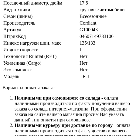
Посадочный диаметр, дюйм
17,5
Вид техники
грузовые автомобили
Сезон (шины)
Всесезонные
Производитель
Cordiant
Артикул
G100043
ШтрихКод
04607149783106
Индекс нагрузки шин, макс
135/133
Индекс скорости
J
Технология Runflat (RFT)
Нет
Усиленная (Cargo)
Нет
Это комплект
Нет
Модель
TR-1
Варианты оплаты заказа:
Наличными при самовывозе со склада
- оплата
наличными производиться по факту получения вашего
заказа со склада интернет-магазина. При оформлении
заказа на сайте нашего магазина просим Вас указать
данный тип оплаты при самовывозе.
Наличными курьеру при доставке по городу
- оплата
наличными производиться по факту доставки вашего