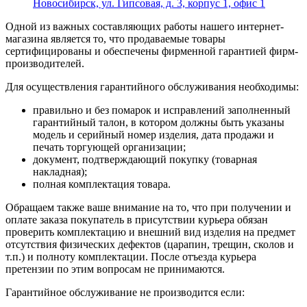
Новосибирск, ул. Гипсовая, д. 3, корпус 1, офис 1
Одной из важных составляющих работы нашего интернет-
магазина является то, что продаваемые товары
сертифицированы и обеспечены фирменной гарантией фирм-
производителей.
Для осуществления гарантийного обслуживания необходимы:
правильно и без помарок и исправлений заполненный
гарантийный талон, в котором должны быть указаны
модель и серийный номер изделия, дата продажи и
печать торгующей организации;
документ, подтверждающий покупку (товарная
накладная);
полная комплектация товара.
Обращаем также ваше внимание на то, что при получении и
оплате заказа покупатель в присутствии курьера обязан
проверить комплектацию и внешний вид изделия на предмет
отсутствия физических дефектов (царапин, трещин, сколов и
т.п.) и полноту комплектации. После отъезда курьера
претензии по этим вопросам не принимаются.
Гарантийное обслуживание не производится если: