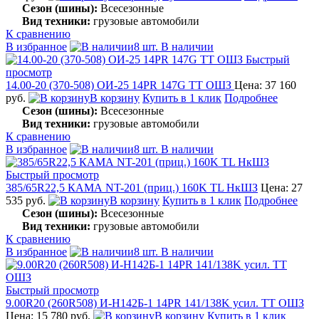
Сезон (шины):
Всесезонные
Вид техники:
грузовые автомобили
К сравнению
В избранное
8 шт. В наличии
Быстрый
просмотр
14.00-20 (370-508) ОИ-25 14PR 147G TT ОШЗ
Цена: 37 160
руб.
В корзину
Купить в 1 клик
Подробнее
Сезон (шины):
Всесезонные
Вид техники:
грузовые автомобили
К сравнению
В избранное
8 шт. В наличии
Быстрый просмотр
385/65R22,5 КАМА NT-201 (приц.) 160K TL НкШЗ
Цена: 27
535 руб.
В корзину
Купить в 1 клик
Подробнее
Сезон (шины):
Всесезонные
Вид техники:
грузовые автомобили
К сравнению
В избранное
8 шт. В наличии
Быстрый просмотр
9.00R20 (260R508) И-Н142Б-1 14PR 141/138K усил. TT ОШЗ
Цена: 15 780 руб.
В корзину
Купить в 1 клик