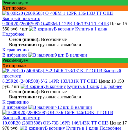
Рекомендуем
Хит продаж
Быстрый просмотр
9.00R20 (260R508) О-40БМ-1 12PR 136/133J TT ОШЗ
Цена: 15
550 руб.
/ шт
В корзину
Купить в 1 клик
Подробнее
Сезон (шины):
Всесезонные
Вид техники:
грузовые автомобили
К сравнению
В избранное
9 шт. В наличии
Рекомендуем
Хит продаж
Быстрый
просмотр
8.25R20 (240R508) У-2 14PR 133/131K TT ОШЗ
Цена: 13 150
руб.
/ шт
В корзину
Купить в 1 клик
Подробнее
Сезон (шины):
Всесезонные
Вид техники:
грузовые автомобили
К сравнению
В избранное
>12 шт. В наличии
Быстрый просмотр
10.00R20 (280R508) ОИ-73Б 16PR 146/143K TT ОШЗ
Цена: 17
970 руб.
В корзину
Купить в 1 клик
Подробнее