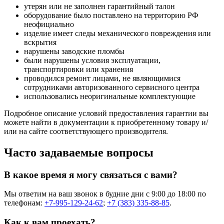
утерян или не заполнен гарантийный талон
оборудование было поставлено на территорию РФ
неофициально
изделие имеет следы механического повреждения или
вскрытия
нарушены заводские пломбы
были нарушены условия эксплуатации,
транспортировки или хранения
проводился ремонт лицами, не являющимися
сотрудниками авторизованного сервисного центра
использовались неоригинальные комплектующие
Подробное описание условий предоставления гарантии вы
можете найти в документации к приобретенному товару и/
или на сайте соответствующего производителя.
Часто задаваемые вопросы
В какое время я могу связаться с вами?
Мы ответим на ваш звонок в будние дни с 9:00 до 18:00 по
телефонам:
+7-995-129-24-62
;
+7 (383) 335-88-85
.
Как к вам проехать?