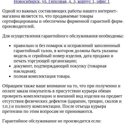
Новосибирск, ул. Гипсовая, д. 3, корпус 1, офис 1
Одной из важных составляющих работы нашего интернет-
магазина является то, что продаваемые товары
сертифицированы и обеспечены фирменной гарантией фирм-
производителей.
Для осуществления гарантийного обслуживания необходимы:
правильно и без помарок и исправлений заполненный
гарантийный талон, в котором должны быть указаны
модель и серийный номер изделия, дата продажи и
печать торгующей организации;
документ, подтверждающий покупку (товарная
накладная);
полная комплектация товара.
Обращаем также ваше внимание на то, что при получении и
оплате заказа покупатель в присутствии курьера обязан
проверить комплектацию и внешний вид изделия на предмет
отсутствия физических дефектов (царапин, трещин, сколов и
т.п.) и полноту комплектации. После отъезда курьера
претензии по этим вопросам не принимаются.
Гарантийное обслуживание не производится если: