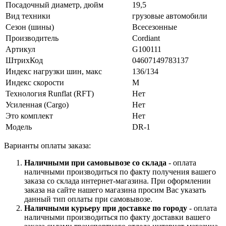
Посадочный диаметр, дюйм
19,5
Вид техники
грузовые автомобили
Сезон (шины)
Всесезонные
Производитель
Cordiant
Артикул
G100111
ШтрихКод
04607149783137
Индекс нагрузки шин, макс
136/134
Индекс скорости
M
Технология Runflat (RFT)
Нет
Усиленная (Cargo)
Нет
Это комплект
Нет
Модель
DR-1
Варианты оплаты заказа:
Наличными при самовывозе со склада
- оплата
наличными производиться по факту получения вашего
заказа со склада интернет-магазина. При оформлении
заказа на сайте нашего магазина просим Вас указать
данный тип оплаты при самовывозе.
Наличными курьеру при доставке по городу
- оплата
наличными производиться по факту доставки вашего