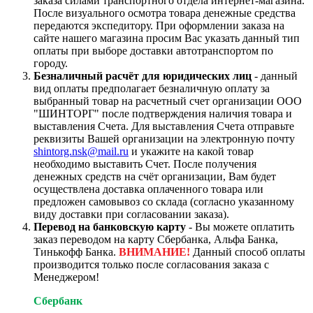
заказа силами транспортного отдела интернет-магазина.
После визуального осмотра товара денежные средства
передаются экспедитору. При оформлении заказа на
сайте нашего магазина просим Вас указать данный тип
оплаты при выборе доставки автотранспортом по
городу.
Безналичный расчёт для юридических лиц
- данный
вид оплаты предполагает безналичную оплату за
выбранный товар на расчетный счет организации ООО
"ШИНТОРГ" после подтверждения наличия товара и
выставления Счета. Для выставления Счета отправьте
реквизиты Вашей организации на электронную почту
shintorg.nsk@mail.ru
и укажите на какой товар
необходимо выставить Счет. После получения
денежных средств на счёт организации, Вам будет
осуществлена доставка оплаченного товара или
предложен самовывоз со склада (согласно указанному
виду доставки при согласовании заказа).
Перевод на банковскую карту
- Вы можете оплатить
заказ переводом на карту Сбербанка, Альфа Банка,
Тинькофф Банка.
ВНИМАНИЕ!
Данный способ оплаты
производится только после согласования заказа с
Менеджером!
Сбербанк