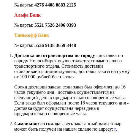
№ карты:
4276 4408 8883 2125
Альфа Банк
№ карты:
5521 7526 2406 0393
Тинькофф Банк
№ карты:
5536 9138 3659 3448
Доставка автотранспортом по городу
- доставка по
городу Новосибирск осуществляется силами нашего
транспортного отдела. Стоимость доставки
оговаривается индивидуально, доставка заказа на сумму
от 100 000 рублей бесплатная.
Сроки доставки заказа: если заказ был оформлен до 16
часов текущего дня - доставка осуществляется на
следующий день в предварительно оговоренные часы.
Если заказ был оформлен после 16 часов текущего дня -
доставка будет осуществлена через день в
предварительно оговоренные часы.
Самовывоз со склада
- весь заказанный вами товар
может быть получен на нашем складе по адресу:
г.