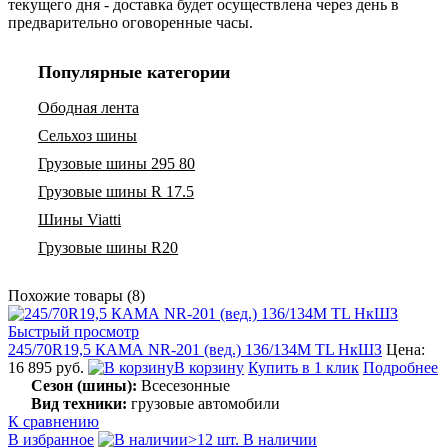
текущего дня - доставка будет осуществлена через день в
предварительно оговоренные часы.
Популярные категории
Ободная лента
Сельхоз шины
Грузовые шины 295 80
Грузовые шины R 17.5
Шины Viatti
Грузовые шины R20
Похожие товары (8)
Быстрый просмотр
245/70R19,5 КАМА NR-201 (вед.) 136/134M TL НкШЗ
Цена:
16 895 руб.
В корзину
Купить в 1 клик
Подробнее
Сезон (шины):
Всесезонные
Вид техники:
грузовые автомобили
К сравнению
В избранное
>12 шт. В наличии