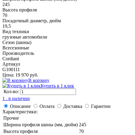
245
Высота профиля
70
Посадочный диаметр, дюйм
19,5
Вид техники
грузовые автомобили
Сезон (шины)
Всесезонные
Производитель
Cordiant
Артикул
G100111
Цена: 19 970 руб.
В корзину
Купить в 1 клик
Кол-во:
1 . в наличии
Описание
Оплата
Доставка
Гарантии
Характеристики:
Прочие
Ширина профиля шины (мм, дюйм)
245
Высота профиля
70