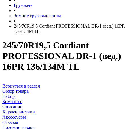
•
Грузовые
•
Зимние грузовые шины
•
245/70R19,5 Cordiant PROFESSIONAL DR-1 (вед.) 16PR
136/134М TL
245/70R19,5 Cordiant
PROFESSIONAL DR-1 (вед.)
16PR 136/134М TL
Вернуться в раздел
Обзор товара
Набор
Комплект
Описание
Характеристики
Аксессуары
Отзывы
Похожие товары