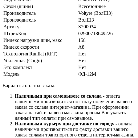
Сезон (шины)
Всесезонные
Производитель
Voltyre (ВолШЗ)
Производитель
ВолШЗ
Артикул
S200034
ШтрихКод
02900718649226
Индекс нагрузки шин, макс
158
Индекс скорости
A8
Технология Runflat (RFT)
Нет
Усиленная (Cargo)
Нет
Это комплект
Нет
Модель
ФД-12М
Варианты оплаты заказа:
Наличными при самовывозе со склада
- оплата
наличными производиться по факту получения вашего
заказа со склада интернет-магазина. При оформлении
заказа на сайте нашего магазина просим Вас указать
данный тип оплаты при самовывозе.
Наличными курьеру при доставке по городу
- оплата
наличными производиться по факту доставки вашего
заказа силами транспортного отдела интернет-магазина.