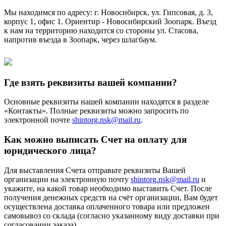
Мы находимся по адресу: г. Новосибирск, ул. Гипсовая, д. 3,
корпус 1, офис 1. Ориентир - Новосибирский Зоопарк. Въезд
к нам на территорию находится со стороны ул. Стасова,
напротив въезда в Зоопарк, через шлагбаум.
Где взять реквизиты вашей компании?
Основные реквизиты нашей компании находятся в разделе
«Контакты». Полные реквизиты можно запросить по
электронной почте
shintorg.nsk@mail.ru
.
Как можно выписать Счет на оплату для
юридического лица?
Для выставления Счета отправьте реквизиты Вашей
организации на электронную почту
shintorg.nsk@mail.ru
и
укажите, на какой товар необходимо выставить Счет. После
получения денежных средств на счёт организации, Вам будет
осуществлена доставка оплаченного товара или предложен
самовывоз со склада (согласно указанному виду доставки при
согласовании заказа).