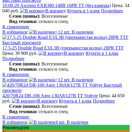
Быстрый просмотр
10.00-20 Ascenso EXB380 148B 16PR TT (без камеры)
Цена: 34
040 руб.
В корзину
Купить в 1 клик
Подробнее
Сезон (шины):
Всесезонные
Вид техники:
сельхоз и спец.
К сравнению
В избранное
>12 шт. В наличии
Быстрый просмотр
17.5-25 Double Road E3/L3B (прерывистая волна) 28PR TTF
Цена: 39 900 руб.
В корзину
Купить в 1 клик
Подробнее
Сезон (шины):
Всесезонные
Вид техники:
сельхоз и спец.
К сравнению
В избранное
>12 шт. В наличии
Быстрый
просмотр
420/70R24 DR-106 Agro 130A8/127B TT Voltyre
Цена: 44 650
руб.
В корзину
Купить в 1 клик
Подробнее
Сезон (шины):
Всесезонные
Вид техники:
сельхоз и спец.
К сравнению
В избранное
4 шт. В наличии
Рекомендуем