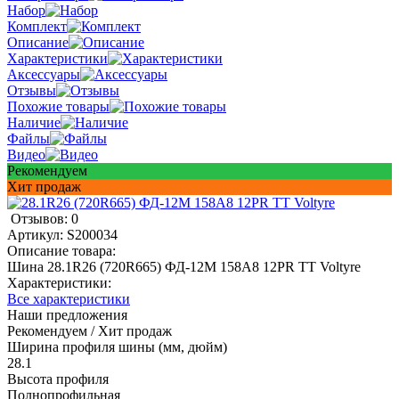
Набор
Комплект
Описание
Характеристики
Аксессуары
Отзывы
Похожие товары
Наличие
Файлы
Видео
Рекомендуем
Хит продаж
Отзывов: 0
Артикул:
S200034
Описание товара:
Шина 28.1R26 (720R665) ФД-12М 158A8 12PR TT Voltyre
Характеристики:
Все характеристики
Наши предложения
Рекомендуем / Хит продаж
Ширина профиля шины (мм, дюйм)
28.1
Высота профиля
Полнопрофильная