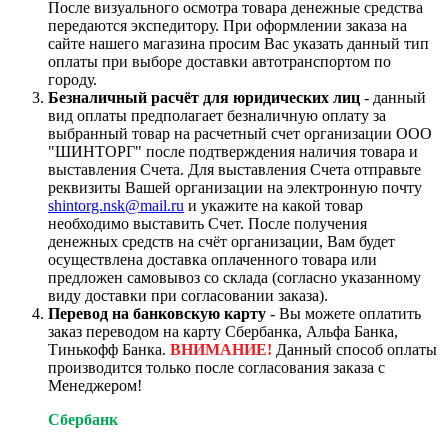
После визуального осмотра товара денежные средства
передаются экспедитору. При оформлении заказа на
сайте нашего магазина просим Вас указать данный тип
оплаты при выборе доставки автотранспортом по
городу.
Безналичный расчёт для юридических лиц
- данный
вид оплаты предполагает безналичную оплату за
выбранный товар на расчетный счет организации ООО
"ШИНТОРГ" после подтверждения наличия товара и
выставления Счета. Для выставления Счета отправьте
реквизиты Вашей организации на электронную почту
shintorg.nsk@mail.ru
и укажите на какой товар
необходимо выставить Счет. После получения
денежных средств на счёт организации, Вам будет
осуществлена доставка оплаченного товара или
предложен самовывоз со склада (согласно указанному
виду доставки при согласовании заказа).
Перевод на банковскую карту
- Вы можете оплатить
заказ переводом на карту Сбербанка, Альфа Банка,
Тинькофф Банка.
ВНИМАНИЕ!
Данный способ оплаты
производится только после согласования заказа с
Менеджером!
Сбербанк