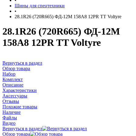
•
Шины для спецтехники
•
28.1R26 (720R665) ФД-12М 158A8 12PR TT Voltyre
28.1R26 (720R665) ФД-12М
158A8 12PR TT Voltyre
Вернуться в раздел
Обзор товара
Набор
Комплект
Описание
Характеристики
Аксессуары
Отзывы
Похожие товары
Наличие
Файлы
Видео
Вернуться в раздел
Обзор товара