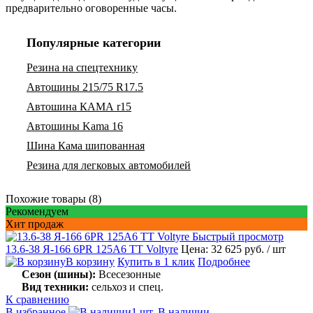
предварительно оговоренные часы.
Популярные категории
Резина на спецтехнику
Автошины 215/75 R17.5
Автошина КАМА r15
Автошины Kama 16
Шина Кама шипованная
Резина для легковых автомобилей
Похожие товары (8)
Рекомендуем
Хит продаж
Быстрый просмотр
13.6-38 Я-166 6PR 125A6 TT Voltyre
Цена: 32 625 руб.
/ шт
В корзину
Купить в 1 клик
Подробнее
Сезон (шины):
Всесезонные
Вид техники:
сельхоз и спец.
К сравнению
В избранное
1 шт. В наличии