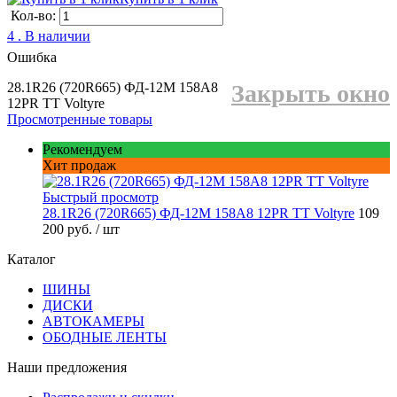
Кол-во:
4 . В наличии
Ошибка
28.1R26 (720R665) ФД-12М 158A8
Закрыть окно
12PR TT Voltyre
Просмотренные товары
Рекомендуем
Хит продаж
Быстрый просмотр
28.1R26 (720R665) ФД-12М 158A8 12PR TT Voltyre
109
200 руб.
/ шт
Каталог
ШИНЫ
ДИСКИ
АВТОКАМЕРЫ
ОБОДНЫЕ ЛЕНТЫ
Наши предложения