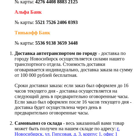
№ карты:
4276 4408 8883 2125
Альфа Банк
№ карты:
5521 7526 2406 0393
Тинькофф Банк
№ карты:
5536 9138 3659 3448
Доставка автотранспортом по городу
- доставка по
городу Новосибирск осуществляется силами нашего
транспортного отдела. Стоимость доставки
оговаривается индивидуально, доставка заказа на сумму
от 100 000 рублей бесплатная.
Сроки доставки заказа: если заказ был оформлен до 16
часов текущего дня - доставка осуществляется на
следующий день в предварительно оговоренные часы.
Если заказ был оформлен после 16 часов текущего дня -
доставка будет осуществлена через день в
предварительно оговоренные часы.
Самовывоз со склада
- весь заказанный вами товар
может быть получен на нашем складе по адресу:
г.
Новосибирск, ул. Гипсовая, д. 3, корпус 1, офис 1