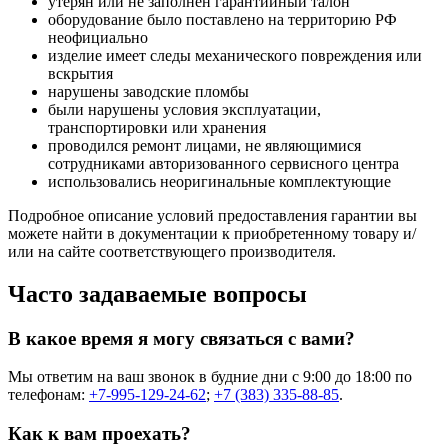
утерян или не заполнен гарантийный талон
оборудование было поставлено на территорию РФ
неофициально
изделие имеет следы механического повреждения или
вскрытия
нарушены заводские пломбы
были нарушены условия эксплуатации,
транспортировки или хранения
проводился ремонт лицами, не являющимися
сотрудниками авторизованного сервисного центра
использовались неоригинальные комплектующие
Подробное описание условий предоставления гарантии вы
можете найти в документации к приобретенному товару и/
или на сайте соответствующего производителя.
Часто задаваемые вопросы
В какое время я могу связаться с вами?
Мы ответим на ваш звонок в будние дни с 9:00 до 18:00 по
телефонам:
+7-995-129-24-62
;
+7 (383) 335-88-85
.
Как к вам проехать?