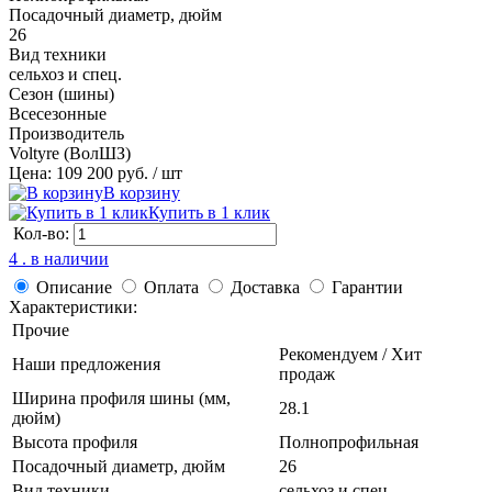
Посадочный диаметр, дюйм
26
Вид техники
сельхоз и спец.
Сезон (шины)
Всесезонные
Производитель
Voltyre (ВолШЗ)
Цена: 109 200 руб.
/ шт
В корзину
Купить в 1 клик
Кол-во:
4 . в наличии
Описание
Оплата
Доставка
Гарантии
Характеристики:
Прочие
Рекомендуем / Хит
Наши предложения
продаж
Ширина профиля шины (мм,
28.1
дюйм)
Высота профиля
Полнопрофильная
Посадочный диаметр, дюйм
26
Вид техники
сельхоз и спец.