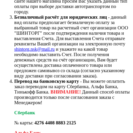
сайте нашего магазина просим Вас указать данный тип
оплаты при выборе доставки автотранспортом по
городу.
Безналичный расчёт для юридических лиц
- данный
вид оплаты предполагает безналичную оплату за
выбранный товар на расчетный счет организации ООО
"ШИНТОРГ" после подтверждения наличия товара и
выставления Счета. Для выставления Счета отправьте
реквизиты Вашей организации на электронную почту
shintorg.nsk@mail.ru
и укажите на какой товар
необходимо выставить Счет. После получения
денежных средств на счёт организации, Вам будет
осуществлена доставка оплаченного товара или
предложен самовывоз со склада (согласно указанному
виду доставки при согласовании заказа).
Перевод на банковскую карту
- Вы можете оплатить
заказ переводом на карту Сбербанка, Альфа Банка,
Тинькофф Банка.
ВНИМАНИЕ!
Данный способ оплаты
производится только после согласования заказа с
Менеджером!
Сбербанк
№ карты:
4276 4408 8883 2125
Альфа Банк