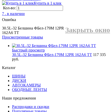
Купить в 1 клик
Кол-во:
7 . в наличии
Ошибка
30.5L-32 Белшина ФБел-179М 12PR
Закрыть окно
162А6 TT
Просмотренные товары
Быстрый просмотр
30.5L-32 Белшина ФБел-179М 12PR 162А6 TT
117 335
руб.
Каталог
ШИНЫ
ДИСКИ
АВТОКАМЕРЫ
ОБОДНЫЕ ЛЕНТЫ
Наши предложения
Распродажи и скидки
Популярные товары