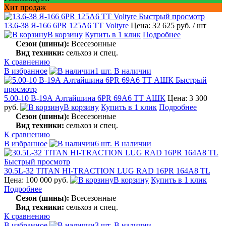
Хит продаж
Быстрый просмотр
13.6-38 Я-166 6PR 125A6 TT Voltyre
Цена: 32 625 руб.
/ шт
В корзину
Купить в 1 клик
Подробнее
Сезон (шины):
Всесезонные
Вид техники:
сельхоз и спец.
К сравнению
В избранное
1 шт. В наличии
Быстрый
просмотр
5.00-10 В-19А Алтайшина 6PR 69A6 TT АШК
Цена: 3 300
руб.
В корзину
Купить в 1 клик
Подробнее
Сезон (шины):
Всесезонные
Вид техники:
сельхоз и спец.
К сравнению
В избранное
6 шт. В наличии
Быстрый просмотр
30.5L-32 TITAN HI-TRACTION LUG RAD 16PR 164A8 TL
Цена: 100 000 руб.
В корзину
Купить в 1 клик
Подробнее
Сезон (шины):
Всесезонные
Вид техники:
сельхоз и спец.
К сравнению
В избранное
3 шт. В наличии