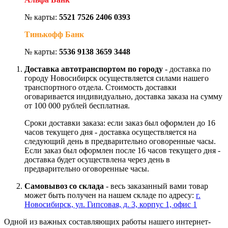
№ карты:
5521 7526 2406 0393
Тинькофф Банк
№ карты:
5536 9138 3659 3448
Доставка автотранспортом по городу
- доставка по
городу Новосибирск осуществляется силами нашего
транспортного отдела. Стоимость доставки
оговаривается индивидуально, доставка заказа на сумму
от 100 000 рублей бесплатная.
Сроки доставки заказа: если заказ был оформлен до 16
часов текущего дня - доставка осуществляется на
следующий день в предварительно оговоренные часы.
Если заказ был оформлен после 16 часов текущего дня -
доставка будет осуществлена через день в
предварительно оговоренные часы.
Самовывоз со склада
- весь заказанный вами товар
может быть получен на нашем складе по адресу:
г.
Новосибирск, ул. Гипсовая, д. 3, корпус 1, офис 1
Одной из важных составляющих работы нашего интернет-