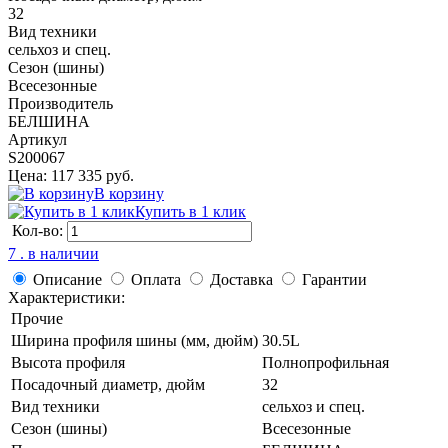
32
Вид техники
сельхоз и спец.
Сезон (шины)
Всесезонные
Производитель
БЕЛШИНА
Артикул
S200067
Цена: 117 335 руб.
В корзину
Купить в 1 клик
Кол-во:
7 . в наличии
Описание
Оплата
Доставка
Гарантии
Характеристики:
Прочие
Ширина профиля шины (мм, дюйм)
30.5L
Высота профиля
Полнопрофильная
Посадочный диаметр, дюйм
32
Вид техники
сельхоз и спец.
Сезон (шины)
Всесезонные