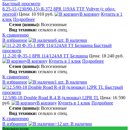
Быстрый просмотр
8.25-15 (230/90-15) Я-372 8PR 119A6 TTF Voltyre (с обод.
лентой)
Цена: 10 910 руб.
В корзину
Купить в 1
клик
Подробнее
Сезон (шины):
Всесезонные
Вид техники:
сельхоз и спец.
К сравнению
В избранное
6 шт. В наличии
Быстрый
просмотр
11.2-20 Ф-35-1 8PR 114/124A8 TT Белшина
Цена: 18 240 руб.
В корзину
Купить в 1 клик
Подробнее
Сезон (шины):
Всесезонные
Вид техники:
сельхоз и спец.
К сравнению
В избранное
1 шт. В наличии
Быстрый
просмотр
12.5/80-18 Double Road R-4 B (клюшка) 12PR TL
Цена: 16 590
руб.
В корзину
Купить в 1 клик
Подробнее
Сезон (шины):
Всесезонные
Вид техники:
сельхоз и спец.
К сравнению
В избранное
>12 шт. В наличии
Рекомендуем