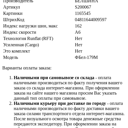
Производитель
БЕЛШИНА
Артикул
S200067
Картинки
1165545
ШтрихКод
04811644009597
Индекс нагрузки шин, макс
162
Индекс скорости
A6
Технология Runflat (RFT)
Нет
Усиленная (Cargo)
Нет
Это комплект
Нет
Модель
ФБел-179М
Варианты оплаты заказа:
Наличными при самовывозе со склада
- оплата
наличными производиться по факту получения вашего
заказа со склада интернет-магазина. При оформлении
заказа на сайте нашего магазина просим Вас указать
данный тип оплаты при самовывозе.
Наличными курьеру при доставке по городу
- оплата
наличными производиться по факту доставки вашего
заказа силами транспортного отдела интернет-магазина.
После визуального осмотра товара денежные средства
передаются экспедитору. При оформлении заказа на