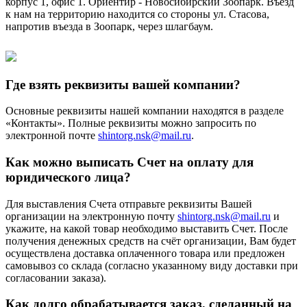
корпус 1, офис 1. Ориентир - Новосибирский Зоопарк. Въезд
к нам на территорию находится со стороны ул. Стасова,
напротив въезда в Зоопарк, через шлагбаум.
Где взять реквизиты вашей компании?
Основные реквизиты нашей компании находятся в разделе
«Контакты». Полные реквизиты можно запросить по
электронной почте
shintorg.nsk@mail.ru
.
Как можно выписать Счет на оплату для
юридического лица?
Для выставления Счета отправьте реквизиты Вашей
организации на электронную почту
shintorg.nsk@mail.ru
и
укажите, на какой товар необходимо выставить Счет. После
получения денежных средств на счёт организации, Вам будет
осуществлена доставка оплаченного товара или предложен
самовывоз со склада (согласно указанному виду доставки при
согласовании заказа).
Как долго обрабатывается заказ, сделанный на