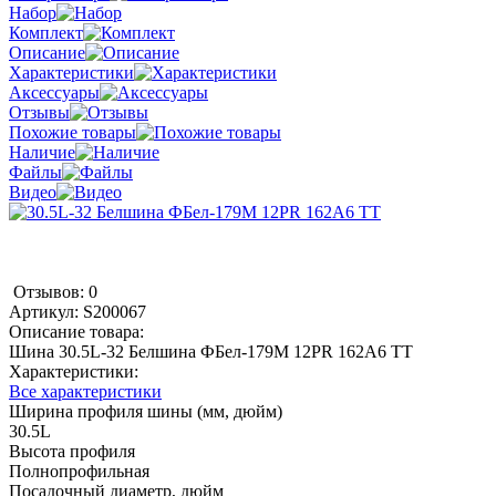
Набор
Комплект
Описание
Характеристики
Аксессуары
Отзывы
Похожие товары
Наличие
Файлы
Видео
Отзывов: 0
Артикул:
S200067
Описание товара:
Шина 30.5L-32 Белшина ФБел-179М 12PR 162А6 TT
Характеристики:
Все характеристики
Ширина профиля шины (мм, дюйм)
30.5L
Высота профиля
Полнопрофильная
Посадочный диаметр, дюйм