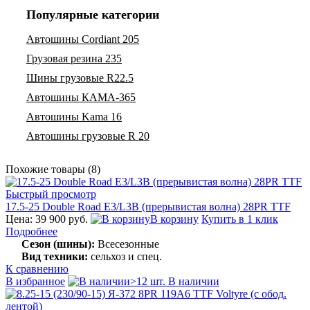
Популярные категории
Автошины Cordiant 205
Грузовая резина 235
Шины грузовые R22.5
Автошины КАМА-365
Автошины Kama 16
Автошины грузовые R 20
Похожие товары (8)
Быстрый просмотр
17.5-25 Double Road E3/L3B (прерывистая волна) 28PR TTF
Цена: 39 900 руб.
В корзину
Купить в 1 клик
Подробнее
Сезон (шины):
Всесезонные
Вид техники:
сельхоз и спец.
К сравнению
В избранное
>12 шт. В наличии