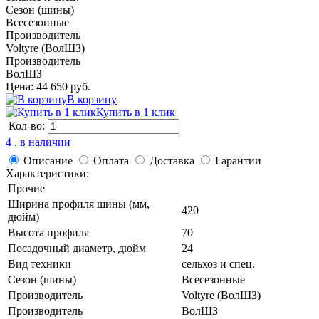
Сезон (шины)
Всесезонные
Производитель
Voltyre (ВолШЗ)
Производитель
ВолШЗ
Цена: 44 650 руб.
В корзину
Купить в 1 клик
Кол-во:
4 . в наличии
Описание
Оплата
Доставка
Гарантии
Характеристики:
Прочие
Ширина профиля шины (мм,
420
дюйм)
Высота профиля
70
Посадочный диаметр, дюйм
24
Вид техники
сельхоз и спец.
Сезон (шины)
Всесезонные
Производитель
Voltyre (ВолШЗ)
Производитель
ВолШЗ