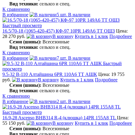
Вид техники:
сельхоз и спец.
К сравнению
В избранное
5 шт. В наличии
Быстрый просмотр
16.5/70-18 (1065-420-457) КФ-97 10PR 149A6 TT ОШЗ
Цена:
28 270 руб.
В корзину
Купить в 1 клик
Подробнее
Сезон (шины):
Всесезонные
Вид техники:
сельхоз и спец.
К сравнению
В избранное
7 шт. В наличии
Быстрый
просмотр
9.5-32 В-110 Алтайшина 6PR 110A6 TT АШК
Цена: 19 755
руб.
В корзину
Купить в 1 клик
Подробнее
Сезон (шины):
Всесезонные
Вид техники:
сельхоз и спец.
К сравнению
В избранное
2 шт. В наличии
Быстрый просмотр
16.9-28 Ascenso BHB314 R-4 (клюшка) 14PR 155A8 TL
Цена:
55 150 руб.
В корзину
Купить в 1 клик
Подробнее
Сезон (шины):
Всесезонные
Вид техники:
сельхоз и спец.