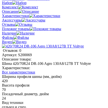
Набор
Комплект
Описание
Характеристики
Аксессуары
Отзывы
Похожие товары
Наличие
Файлы
Видео
Отзывов: 0
Артикул:
S200069
Описание товара:
Шина 420/70R24 DR-106 Agro 130A8/127B TT Voltyre
Характеристики:
Все характеристики
Ширина профиля шины (мм, дюйм)
420
Высота профиля
70
Посадочный диаметр, дюйм
24
Вид техники
сельхоз и спец.