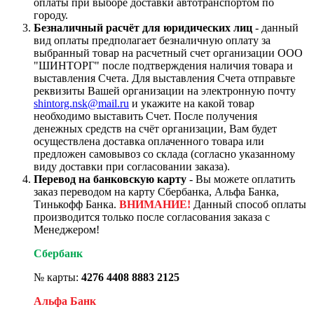
оплаты при выборе доставки автотранспортом по
городу.
Безналичный расчёт для юридических лиц
- данный
вид оплаты предполагает безналичную оплату за
выбранный товар на расчетный счет организации ООО
"ШИНТОРГ" после подтверждения наличия товара и
выставления Счета. Для выставления Счета отправьте
реквизиты Вашей организации на электронную почту
shintorg.nsk@mail.ru
и укажите на какой товар
необходимо выставить Счет. После получения
денежных средств на счёт организации, Вам будет
осуществлена доставка оплаченного товара или
предложен самовывоз со склада (согласно указанному
виду доставки при согласовании заказа).
Перевод на банковскую карту
- Вы можете оплатить
заказ переводом на карту Сбербанка, Альфа Банка,
Тинькофф Банка.
ВНИМАНИЕ!
Данный способ оплаты
производится только после согласования заказа с
Менеджером!
Сбербанк
№ карты:
4276 4408 8883 2125
Альфа Банк