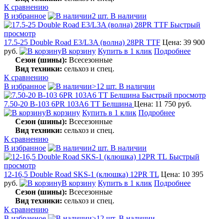
К сравнению
В избранное
2 шт. В наличии
Быстрый
просмотр
17.5-25 Double Road E3/L3A (волна) 28PR TTF
Цена: 39 900
руб.
В корзину
Купить в 1 клик
Подробнее
Сезон (шины):
Всесезонные
Вид техники:
сельхоз и спец.
К сравнению
В избранное
>12 шт. В наличии
Быстрый просмотр
7.50-20 В-103 6PR 103А6 TT Белшина
Цена: 11 750 руб.
В корзину
Купить в 1 клик
Подробнее
Сезон (шины):
Всесезонные
Вид техники:
сельхоз и спец.
К сравнению
В избранное
2 шт. В наличии
Быстрый
просмотр
12-16,5 Double Road SKS-1 (клюшка) 12PR TL
Цена: 10 395
руб.
В корзину
Купить в 1 клик
Подробнее
Сезон (шины):
Всесезонные
Вид техники:
сельхоз и спец.
К сравнению
В избранное
>12 шт. В наличии