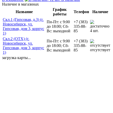
Наличие в магазинах
График
Название
Телефон
Наличие
работы
Скл.1 (Гипсовая, д.3) (г.
Пн-Пт: с 9:00
+7 (383)
Новосибирск, ул.
до 18:00; Сб-
335-88-
Гипсовая, дом 3, корпус
4 шт.
Вс: выходной
85
1)
Скл.2 (ОТХ) (г.
Пн-Пт: с 9:00
+7 (383)
Новосибирск, ул.
до 18:00; Сб-
335-88-
Гипсовая, дом 3, корпус
отсутствует
Вс: выходной
85
1)
загрузка карты...