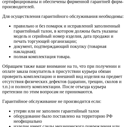
сертифицированы и обеспечены фирменной гарантией фирм-
производителей.
Для осуществления гарантийного обслуживания необходимы:
правильно и без помарок и исправлений заполненный
гарантийный талон, в котором должны быть указаны
модель и серийный номер изделия, дата продажи и
печать торгующей организации;
документ, подтверждающий покупку (товарная
накладная);
полная комплектация товара.
Обращаем также ваше внимание на то, что при получении и
оплате заказа покупатель в присутствии курьера обязан
проверить комплектацию и внешний вид изделия на предмет
отсутствия физических дефектов (царапин, трещин, сколов и
т.п.) и полноту комплектации. После отъезда курьера
претензии по этим вопросам не принимаются.
Гарантийное обслуживание не производится если:
утерян или не заполнен гарантийный талон
оборудование было поставлено на территорию РФ
неофициально
изделие имеет следы механического повреждения или