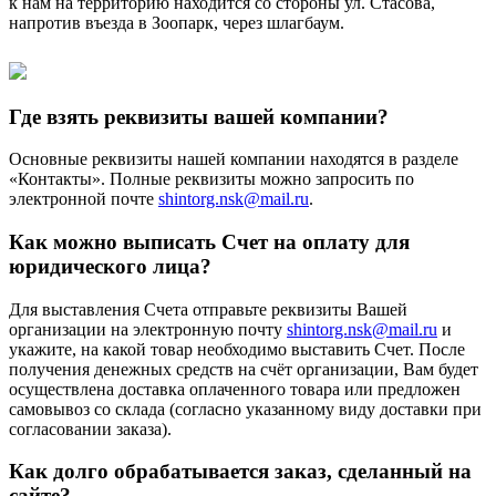
к нам на территорию находится со стороны ул. Стасова,
напротив въезда в Зоопарк, через шлагбаум.
Где взять реквизиты вашей компании?
Основные реквизиты нашей компании находятся в разделе
«Контакты». Полные реквизиты можно запросить по
электронной почте
shintorg.nsk@mail.ru
.
Как можно выписать Счет на оплату для
юридического лица?
Для выставления Счета отправьте реквизиты Вашей
организации на электронную почту
shintorg.nsk@mail.ru
и
укажите, на какой товар необходимо выставить Счет. После
получения денежных средств на счёт организации, Вам будет
осуществлена доставка оплаченного товара или предложен
самовывоз со склада (согласно указанному виду доставки при
согласовании заказа).
Как долго обрабатывается заказ, сделанный на
сайте?