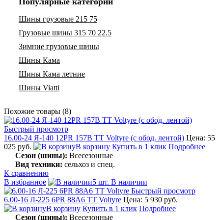
Популярные категории
Шины грузовые 215 75
Грузовые шины 315 70 22.5
Зимние грузовые шины
Шины Кама
Шины Кама летние
Шины Viatti
Похожие товары (8)
Быстрый просмотр
16.00-24 Я-140 12PR 157B TT Voltyre (с обод. лентой)
Цена: 55
025 руб.
В корзину
Купить в 1 клик
Подробнее
Сезон (шины):
Всесезонные
Вид техники:
сельхоз и спец.
К сравнению
В избранное
5 шт. В наличии
Быстрый просмотр
6.00-16 Л-225 6PR 88A6 TT Voltyre
Цена: 5 930 руб.
В корзину
Купить в 1 клик
Подробнее
Сезон (шины):
Всесезонные