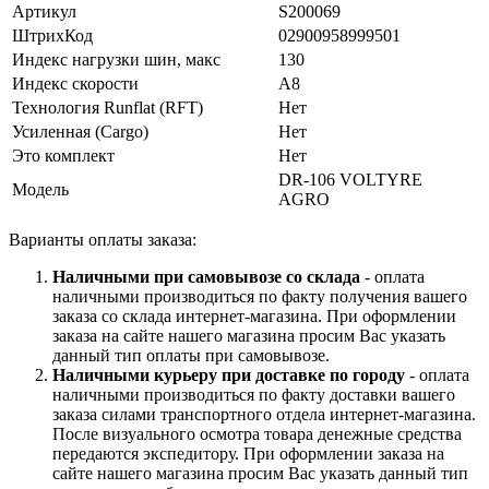
Артикул
S200069
ШтрихКод
02900958999501
Индекс нагрузки шин, макс
130
Индекс скорости
A8
Технология Runflat (RFT)
Нет
Усиленная (Cargo)
Нет
Это комплект
Нет
DR-106 VOLTYRE
Модель
AGRO
Варианты оплаты заказа:
Наличными при самовывозе со склада
- оплата
наличными производиться по факту получения вашего
заказа со склада интернет-магазина. При оформлении
заказа на сайте нашего магазина просим Вас указать
данный тип оплаты при самовывозе.
Наличными курьеру при доставке по городу
- оплата
наличными производиться по факту доставки вашего
заказа силами транспортного отдела интернет-магазина.
После визуального осмотра товара денежные средства
передаются экспедитору. При оформлении заказа на
сайте нашего магазина просим Вас указать данный тип