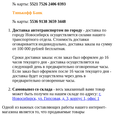
№ карты:
5521 7526 2406 0393
Тинькофф Банк
№ карты:
5536 9138 3659 3448
Доставка автотранспортом по городу
- доставка по
городу Новосибирск осуществляется силами нашего
транспортного отдела. Стоимость доставки
оговаривается индивидуально, доставка заказа на сумму
от 100 000 рублей бесплатная.
Сроки доставки заказа: если заказ был оформлен до 16
часов текущего дня - доставка осуществляется на
следующий день в предварительно оговоренные часы.
Если заказ был оформлен после 16 часов текущего дня -
доставка будет осуществлена через день в
предварительно оговоренные часы.
Самовывоз со склада
- весь заказанный вами товар
может быть получен на нашем складе по адресу:
г.
Новосибирск, ул. Гипсовая, д. 3, корпус 1, офис 1
Одной из важных составляющих работы нашего интернет-
магазина является то, что продаваемые товары