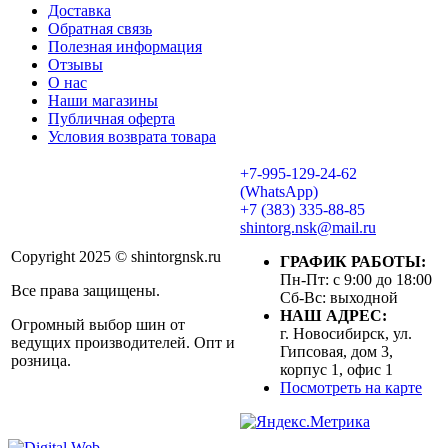
Доставка
Обратная связь
Полезная информация
Отзывы
О нас
Наши магазины
Публичная оферта
Условия возврата товара
+7-995-129-24-62
(WhatsApp)
+7 (383) 335-88-85
shintorg.nsk@mail.ru
Copyright 2025 © shintorgnsk.ru
ГРАФИК РАБОТЫ:
Пн-Пт: с 9:00 до 18:00
Все права защищены.
Сб-Вс: выходной
НАШ АДРЕС:
Огромный выбор шин от
г. Новосибирск, ул.
ведущих производителей. Опт и
Гипсовая, дом 3,
розница.
корпус 1, офис 1
Посмотреть на карте