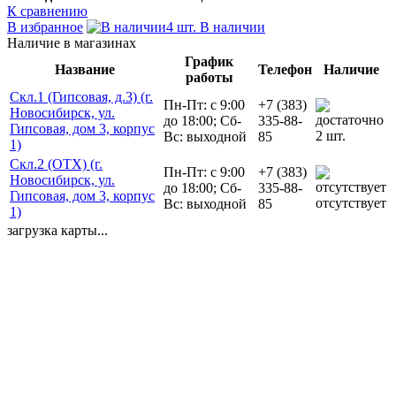
К сравнению
В избранное
4 шт. В наличии
Наличие в магазинах
График
Название
Телефон
Наличие
работы
Скл.1 (Гипсовая, д.3) (г.
Пн-Пт: с 9:00
+7 (383)
Новосибирск, ул.
до 18:00; Сб-
335-88-
Гипсовая, дом 3, корпус
2 шт.
Вс: выходной
85
1)
Скл.2 (ОТХ) (г.
Пн-Пт: с 9:00
+7 (383)
Новосибирск, ул.
до 18:00; Сб-
335-88-
Гипсовая, дом 3, корпус
отсутствует
Вс: выходной
85
1)
загрузка карты...