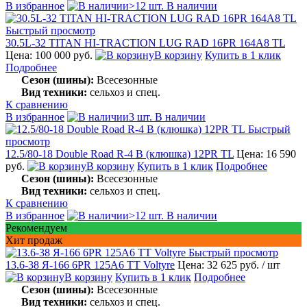
В избранное
>12 шт. В наличии
Быстрый просмотр
30.5L-32 TITAN HI-TRACTION LUG RAD 16PR 164A8 TL
Цена: 100 000 руб.
В корзину
Купить в 1 клик
Подробнее
Сезон (шины):
Всесезонные
Вид техники:
сельхоз и спец.
К сравнению
В избранное
3 шт. В наличии
Быстрый
просмотр
12.5/80-18 Double Road R-4 B (клюшка) 12PR TL
Цена: 16 590
руб.
В корзину
Купить в 1 клик
Подробнее
Сезон (шины):
Всесезонные
Вид техники:
сельхоз и спец.
К сравнению
В избранное
>12 шт. В наличии
Рекомендуем
Хит продаж
Быстрый просмотр
13.6-38 Я-166 6PR 125A6 TT Voltyre
Цена: 32 625 руб.
/ шт
В корзину
Купить в 1 клик
Подробнее
Сезон (шины):
Всесезонные
Вид техники:
сельхоз и спец.