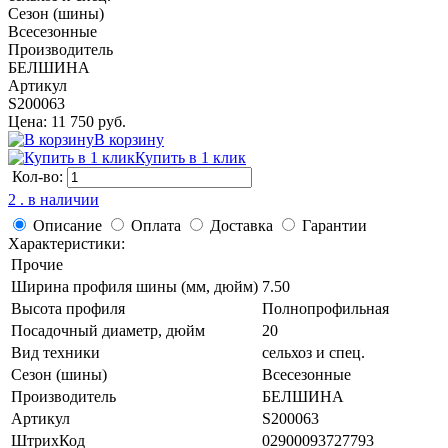
Сезон (шины)
Всесезонные
Производитель
БЕЛШИНА
Артикул
S200063
Цена: 11 750 руб.
В корзину
Купить в 1 клик
Кол-во:
2 . в наличии
Описание
Оплата
Доставка
Гарантии
Характеристики:
Прочие
Ширина профиля шины (мм, дюйм)
7.50
Высота профиля
Полнопрофильная
Посадочный диаметр, дюйм
20
Вид техники
сельхоз и спец.
Сезон (шины)
Всесезонные
Производитель
БЕЛШИНА
Артикул
S200063
ШтрихКод
02900093727793