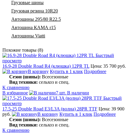
Грузовые шины
Грузовая резина 10R20
Автошины 295/80 R22.5
Автошина КАМА r15
Автошины Viatti
Похожие товары (8)
Быстрый
просмотр
16.9-28 Double Road R4 (клюшка) 12PR TL
Цена: 35 700 руб.
В корзину
Купить в 1 клик
Подробнее
Сезон (шины):
Всесезонные
Вид техники:
сельхоз и спец.
К сравнению
В избранное
7 шт. В наличии
Быстрый
просмотр
17.5-25 Double Road E3/L3A (волна) 28PR TTF
Цена: 39 900
руб.
В корзину
Купить в 1 клик
Подробнее
Сезон (шины):
Всесезонные
Вид техники:
сельхоз и спец.
К сравнению