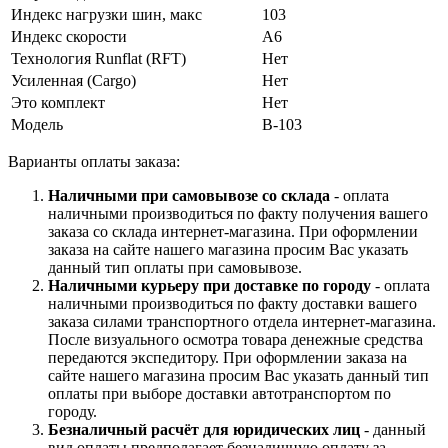
Индекс нагрузки шин, макс
103
Индекс скорости
A6
Технология Runflat (RFT)
Нет
Усиленная (Cargo)
Нет
Это комплект
Нет
Модель
В-103
Варианты оплаты заказа:
Наличными при самовывозе со склада
- оплата
наличными производиться по факту получения вашего
заказа со склада интернет-магазина. При оформлении
заказа на сайте нашего магазина просим Вас указать
данный тип оплаты при самовывозе.
Наличными курьеру при доставке по городу
- оплата
наличными производиться по факту доставки вашего
заказа силами транспортного отдела интернет-магазина.
После визуального осмотра товара денежные средства
передаются экспедитору. При оформлении заказа на
сайте нашего магазина просим Вас указать данный тип
оплаты при выборе доставки автотранспортом по
городу.
Безналичный расчёт для юридических лиц
- данный
вид оплаты предполагает безналичную оплату за