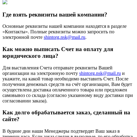
Где взять реквизиты вашей компании?
Основные реквизиты нашей компании находятся в разделе
«Контакты». Полные реквизиты можно запросить по
электронной почте
shintorg.nsk@mail.ru
.
Как можно выписать Счет на оплату для
юридического лица?
Для выставления Счета отправьте реквизиты Вашей
организации на электронную почту
shintorg.nsk@mail.ru
и
укажите, на какой товар необходимо выставить Счет. После
получения денежных средств на счёт организации, Вам будет
осуществлена доставка оплаченного товара или предложен
самовывоз со склада (согласно указанному виду доставки при
согласовании заказа).
Как долго обрабатывается заказ, сделанный на
сайте?
В будние дни наши Менеджеры подтвердят Ваш заказ в
течении часа. Если заказ сделан в выходные, то его обработка