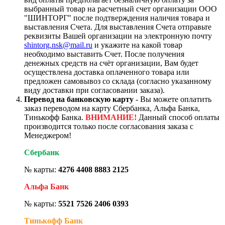
выбранный товар на расчетный счет организации ООО
"ШИНТОРГ" после подтверждения наличия товара и
выставления Счета. Для выставления Счета отправьте
реквизиты Вашей организации на электронную почту
shintorg.nsk@mail.ru
и укажите на какой товар
необходимо выставить Счет. После получения
денежных средств на счёт организации, Вам будет
осуществлена доставка оплаченного товара или
предложен самовывоз со склада (согласно указанному
виду доставки при согласовании заказа).
Перевод на банковскую карту
- Вы можете оплатить
заказ переводом на карту Сбербанка, Альфа Банка,
Тинькофф Банка.
ВНИМАНИЕ!
Данный способ оплаты
производится только после согласования заказа с
Менеджером!
Сбербанк
№ карты:
4276 4408 8883 2125
Альфа Банк
№ карты:
5521 7526 2406 0393
Тинькофф Банк