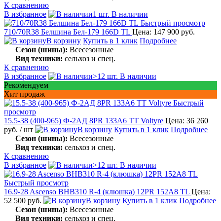
К сравнению
В избранное
1 шт. В наличии
Быстрый просмотр
710/70R38 Белшина Бел-179 166D TL
Цена: 147 900 руб.
В корзину
Купить в 1 клик
Подробнее
Сезон (шины):
Всесезонные
Вид техники:
сельхоз и спец.
К сравнению
В избранное
>12 шт. В наличии
Рекомендуем
Хит продаж
Быстрый
просмотр
15.5-38 (400-965) Ф-2АД 8PR 133A6 TT Voltyre
Цена: 36 260
руб.
/ шт
В корзину
Купить в 1 клик
Подробнее
Сезон (шины):
Всесезонные
Вид техники:
сельхоз и спец.
К сравнению
В избранное
>12 шт. В наличии
Быстрый просмотр
16.9-28 Ascenso BHB310 R-4 (клюшка) 12PR 152A8 TL
Цена:
52 500 руб.
В корзину
Купить в 1 клик
Подробнее
Сезон (шины):
Всесезонные
Вид техники:
сельхоз и спец.