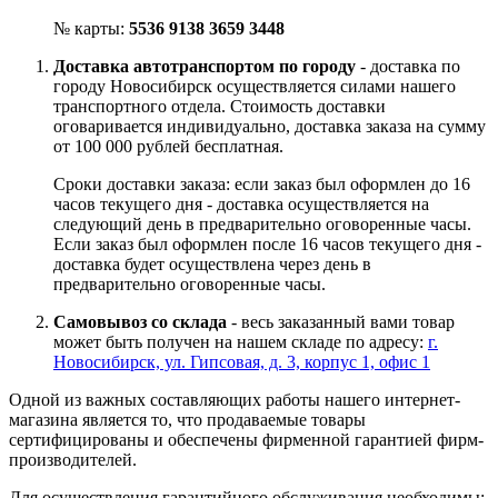
№ карты:
5536 9138 3659 3448
Доставка автотранспортом по городу
- доставка по
городу Новосибирск осуществляется силами нашего
транспортного отдела. Стоимость доставки
оговаривается индивидуально, доставка заказа на сумму
от 100 000 рублей бесплатная.
Сроки доставки заказа: если заказ был оформлен до 16
часов текущего дня - доставка осуществляется на
следующий день в предварительно оговоренные часы.
Если заказ был оформлен после 16 часов текущего дня -
доставка будет осуществлена через день в
предварительно оговоренные часы.
Самовывоз со склада
- весь заказанный вами товар
может быть получен на нашем складе по адресу:
г.
Новосибирск, ул. Гипсовая, д. 3, корпус 1, офис 1
Одной из важных составляющих работы нашего интернет-
магазина является то, что продаваемые товары
сертифицированы и обеспечены фирменной гарантией фирм-
производителей.
Для осуществления гарантийного обслуживания необходимы: