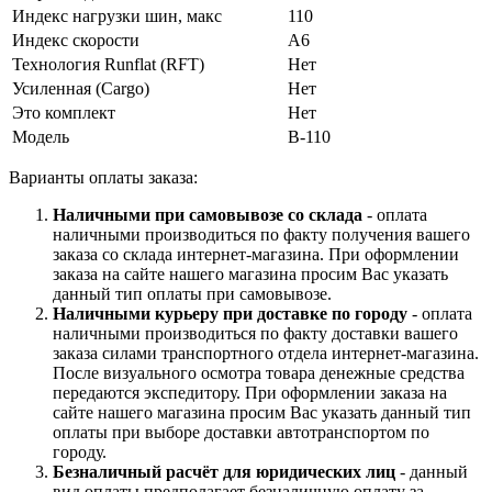
Индекс нагрузки шин, макс
110
Индекс скорости
A6
Технология Runflat (RFT)
Нет
Усиленная (Cargo)
Нет
Это комплект
Нет
Модель
В-110
Варианты оплаты заказа:
Наличными при самовывозе со склада
- оплата
наличными производиться по факту получения вашего
заказа со склада интернет-магазина. При оформлении
заказа на сайте нашего магазина просим Вас указать
данный тип оплаты при самовывозе.
Наличными курьеру при доставке по городу
- оплата
наличными производиться по факту доставки вашего
заказа силами транспортного отдела интернет-магазина.
После визуального осмотра товара денежные средства
передаются экспедитору. При оформлении заказа на
сайте нашего магазина просим Вас указать данный тип
оплаты при выборе доставки автотранспортом по
городу.
Безналичный расчёт для юридических лиц
- данный
вид оплаты предполагает безналичную оплату за