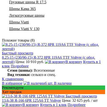
Грузовые шины R 17.5
Шины Кама 365
Легкогрузовые шины
Шины Viatti
Шины Viatti V 130
Похожие товары (8)
Быстрый просмотр
8.25-15 (230/90-15) Я-372 8PR 119A6 TTF Voltyre (с обод.
лентой)
Цена: 10 910 руб.
В корзину
Купить в 1
клик
Подробнее
Сезон (шины):
Всесезонные
Вид техники:
сельхоз и спец.
К сравнению
В избранное
6 шт. В наличии
Рекомендуем
Хит продаж
Быстрый просмотр
13.6-38 Я-166 6PR 125A6 TT Voltyre
Цена: 32 625 руб.
/ шт
В корзину
Купить в 1 клик
Подробнее