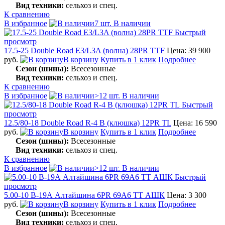
Вид техники:
сельхоз и спец.
К сравнению
В избранное
7 шт. В наличии
Быстрый
просмотр
17.5-25 Double Road E3/L3A (волна) 28PR TTF
Цена: 39 900
руб.
В корзину
Купить в 1 клик
Подробнее
Сезон (шины):
Всесезонные
Вид техники:
сельхоз и спец.
К сравнению
В избранное
>12 шт. В наличии
Быстрый
просмотр
12.5/80-18 Double Road R-4 B (клюшка) 12PR TL
Цена: 16 590
руб.
В корзину
Купить в 1 клик
Подробнее
Сезон (шины):
Всесезонные
Вид техники:
сельхоз и спец.
К сравнению
В избранное
>12 шт. В наличии
Быстрый
просмотр
5.00-10 В-19А Алтайшина 6PR 69A6 TT АШК
Цена: 3 300
руб.
В корзину
Купить в 1 клик
Подробнее
Сезон (шины):
Всесезонные
Вид техники:
сельхоз и спец.