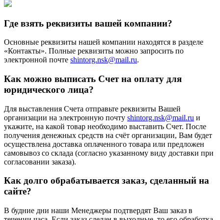
Где взять реквизиты вашей компании?
Основные реквизиты нашей компании находятся в разделе
«Контакты». Полные реквизиты можно запросить по
электронной почте
shintorg.nsk@mail.ru
.
Как можно выписать Счет на оплату для
юридического лица?
Для выставления Счета отправьте реквизиты Вашей
организации на электронную почту
shintorg.nsk@mail.ru
и
укажите, на какой товар необходимо выставить Счет. После
получения денежных средств на счёт организации, Вам будет
осуществлена доставка оплаченного товара или предложен
самовывоз со склада (согласно указанному виду доставки при
согласовании заказа).
Как долго обрабатывается заказ, сделанный на
сайте?
В будние дни наши Менеджеры подтвердят Ваш заказ в
течении часа. Если заказ сделан в выходные, то его обработка