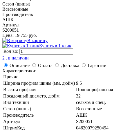
Сезон (шины)
Всесезонные
Производитель
АШК
Артикул
S200051
Цена: 19 755 руб.
В корзину
Купить в 1 клик
Кол-во:
2 . в наличии
Описание
Оплата
Доставка
Гарантии
Характеристики:
Прочие
Ширина профиля шины (мм, дюйм)
9.5
Высота профиля
Полнопрофильная
Посадочный диаметр, дюйм
32
Вид техники
сельхоз и спец.
Сезон (шины)
Всесезонные
Производитель
АШК
Артикул
S200051
ШтрихКод
04620079250494