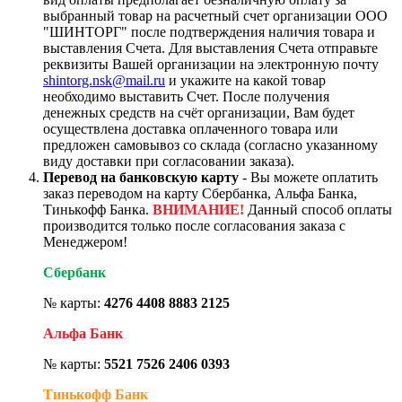
выбранный товар на расчетный счет организации ООО
"ШИНТОРГ" после подтверждения наличия товара и
выставления Счета. Для выставления Счета отправьте
реквизиты Вашей организации на электронную почту
shintorg.nsk@mail.ru
и укажите на какой товар
необходимо выставить Счет. После получения
денежных средств на счёт организации, Вам будет
осуществлена доставка оплаченного товара или
предложен самовывоз со склада (согласно указанному
виду доставки при согласовании заказа).
Перевод на банковскую карту
- Вы можете оплатить
заказ переводом на карту Сбербанка, Альфа Банка,
Тинькофф Банка.
ВНИМАНИЕ!
Данный способ оплаты
производится только после согласования заказа с
Менеджером!
Сбербанк
№ карты:
4276 4408 8883 2125
Альфа Банк
№ карты:
5521 7526 2406 0393
Тинькофф Банк