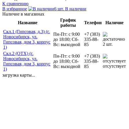
К сравнению
В избранное
6 шт. В наличии
Наличие в магазинах
График
Название
Телефон
Наличие
работы
Скл.1 (Гипсовая, д.3) (г.
Пн-Пт: с 9:00
+7 (383)
Новосибирск, ул.
до 18:00; Сб-
335-88-
Гипсовая, дом 3, корпус
2 шт.
Вс: выходной
85
1)
Скл.2 (ОТХ) (г.
Пн-Пт: с 9:00
+7 (383)
Новосибирск, ул.
до 18:00; Сб-
335-88-
Гипсовая, дом 3, корпус
отсутствует
Вс: выходной
85
1)
загрузка карты...