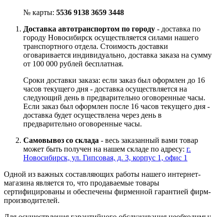
№ карты:
5536 9138 3659 3448
Доставка автотранспортом по городу
- доставка по
городу Новосибирск осуществляется силами нашего
транспортного отдела. Стоимость доставки
оговаривается индивидуально, доставка заказа на сумму
от 100 000 рублей бесплатная.
Сроки доставки заказа: если заказ был оформлен до 16
часов текущего дня - доставка осуществляется на
следующий день в предварительно оговоренные часы.
Если заказ был оформлен после 16 часов текущего дня -
доставка будет осуществлена через день в
предварительно оговоренные часы.
Самовывоз со склада
- весь заказанный вами товар
может быть получен на нашем складе по адресу:
г.
Новосибирск, ул. Гипсовая, д. 3, корпус 1, офис 1
Одной из важных составляющих работы нашего интернет-
магазина является то, что продаваемые товары
сертифицированы и обеспечены фирменной гарантией фирм-
производителей.
Для осуществления гарантийного обслуживания необходимы: