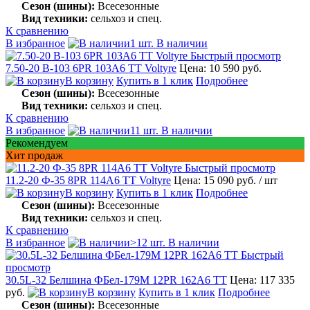
Сезон (шины):
Всесезонные
Вид техники:
сельхоз и спец.
К сравнению
В избранное
1 шт. В наличии
Быстрый просмотр
7.50-20 В-103 6PR 103A6 TT Voltyre
Цена: 10 590 руб.
В корзину
Купить в 1 клик
Подробнее
Сезон (шины):
Всесезонные
Вид техники:
сельхоз и спец.
К сравнению
В избранное
11 шт. В наличии
Рекомендуем
Хит продаж
Быстрый просмотр
11.2-20 Ф-35 8PR 114A6 TT Voltyre
Цена: 15 090 руб.
/ шт
В корзину
Купить в 1 клик
Подробнее
Сезон (шины):
Всесезонные
Вид техники:
сельхоз и спец.
К сравнению
В избранное
>12 шт. В наличии
Быстрый
просмотр
30.5L-32 Белшина ФБел-179М 12PR 162А6 TT
Цена: 117 335
руб.
В корзину
Купить в 1 клик
Подробнее
Сезон (шины):
Всесезонные