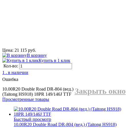
Цена: 21 115 руб.
В корзину
Купить в 1 клик
Кол-во:
1 . в наличии
Ошибка
10.00R20 Double Road DR-804 (вед.)
Закрыть окно
(Taitong HS918) 18PR 149/146J ТТF
Просмотренные товары
Быстрый просмотр
10.00R20 Double Road DR-804 (вед.) (Taitong HS918)