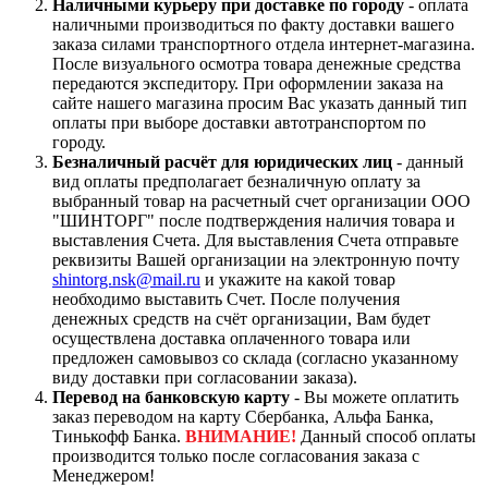
Наличными курьеру при доставке по городу
- оплата
наличными производиться по факту доставки вашего
заказа силами транспортного отдела интернет-магазина.
После визуального осмотра товара денежные средства
передаются экспедитору. При оформлении заказа на
сайте нашего магазина просим Вас указать данный тип
оплаты при выборе доставки автотранспортом по
городу.
Безналичный расчёт для юридических лиц
- данный
вид оплаты предполагает безналичную оплату за
выбранный товар на расчетный счет организации ООО
"ШИНТОРГ" после подтверждения наличия товара и
выставления Счета. Для выставления Счета отправьте
реквизиты Вашей организации на электронную почту
shintorg.nsk@mail.ru
и укажите на какой товар
необходимо выставить Счет. После получения
денежных средств на счёт организации, Вам будет
осуществлена доставка оплаченного товара или
предложен самовывоз со склада (согласно указанному
виду доставки при согласовании заказа).
Перевод на банковскую карту
- Вы можете оплатить
заказ переводом на карту Сбербанка, Альфа Банка,
Тинькофф Банка.
ВНИМАНИЕ!
Данный способ оплаты
производится только после согласования заказа с
Менеджером!