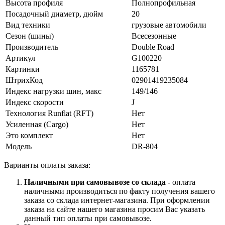
Высота профиля
Полнопрофильная
Посадочный диаметр, дюйм
20
Вид техники
грузовые автомобили
Сезон (шины)
Всесезонные
Производитель
Double Road
Артикул
G100220
Картинки
1165781
ШтрихКод
02901419235084
Индекс нагрузки шин, макс
149/146
Индекс скорости
J
Технология Runflat (RFT)
Нет
Усиленная (Cargo)
Нет
Это комплект
Нет
Модель
DR-804
Варианты оплаты заказа:
Наличными при самовывозе со склада
- оплата
наличными производиться по факту получения вашего
заказа со склада интернет-магазина. При оформлении
заказа на сайте нашего магазина просим Вас указать
данный тип оплаты при самовывозе.