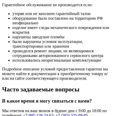
Гарантийное обслуживание не производится если:
утерян или не заполнен гарантийный талон
оборудование было поставлено на территорию РФ
неофициально
изделие имеет следы механического повреждения или
вскрытия
нарушены заводские пломбы
были нарушены условия эксплуатации,
транспортировки или хранения
проводился ремонт лицами, не являющимися
сотрудниками авторизованного сервисного центра
использовались неоригинальные комплектующие
Подробное описание условий предоставления гарантии вы
можете найти в документации к приобретенному товару и/
или на сайте соответствующего производителя.
Часто задаваемые вопросы
В какое время я могу связаться с вами?
Мы ответим на ваш звонок в будние дни с 9:00 до 18:00 по
телефонам:
+7-995-129-24-62
;
+7 (383) 335-88-85
.