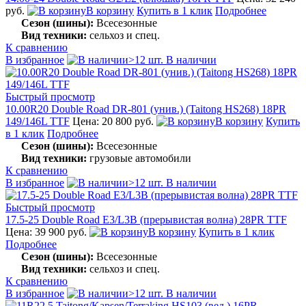
руб.
В корзину
Купить в 1 клик
Подробнее
Сезон (шины):
Всесезонные
Вид техники:
сельхоз и спец.
К сравнению
В избранное
>12 шт. В наличии
Быстрый просмотр
10.00R20 Double Road DR-801 (унив.) (Taitong HS268) 18PR
149/146L ТТF
Цена: 20 800 руб.
В корзину
Купить
в 1 клик
Подробнее
Сезон (шины):
Всесезонные
Вид техники:
грузовые автомобили
К сравнению
В избранное
>12 шт. В наличии
Быстрый просмотр
17.5-25 Double Road E3/L3B (прерывистая волна) 28PR TTF
Цена: 39 900 руб.
В корзину
Купить в 1 клик
Подробнее
Сезон (шины):
Всесезонные
Вид техники:
сельхоз и спец.
К сравнению
В избранное
>12 шт. В наличии