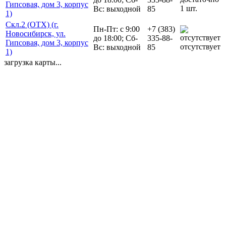
Гипсовая, дом 3, корпус
1 шт.
Вс: выходной
85
1)
Скл.2 (ОТХ) (г.
Пн-Пт: с 9:00
+7 (383)
Новосибирск, ул.
до 18:00; Сб-
335-88-
Гипсовая, дом 3, корпус
отсутствует
Вс: выходной
85
1)
загрузка карты...