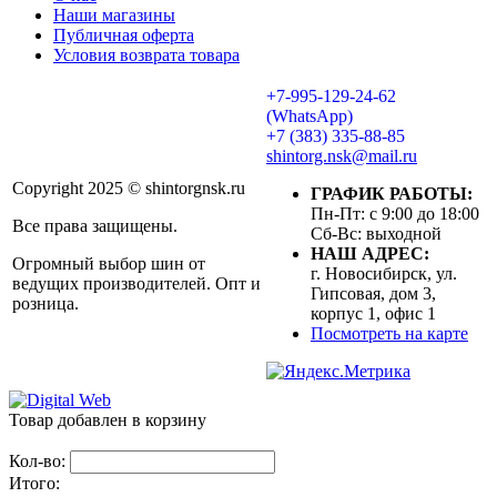
Наши магазины
Публичная оферта
Условия возврата товара
+7-995-129-24-62
(WhatsApp)
+7 (383) 335-88-85
shintorg.nsk@mail.ru
Copyright 2025 © shintorgnsk.ru
ГРАФИК РАБОТЫ:
Пн-Пт: с 9:00 до 18:00
Все права защищены.
Сб-Вс: выходной
НАШ АДРЕС:
Огромный выбор шин от
г. Новосибирск, ул.
ведущих производителей. Опт и
Гипсовая, дом 3,
розница.
корпус 1, офис 1
Посмотреть на карте
Товар добавлен в корзину
Кол-во:
Итого: