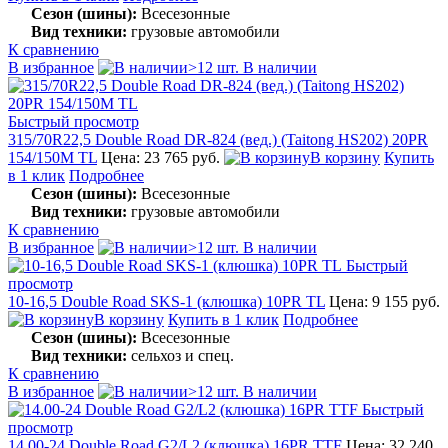
Сезон (шины):
Всесезонные
Вид техники:
грузовые автомобили
К сравнению
В избранное
>12 шт. В наличии
Быстрый просмотр
315/70R22,5 Double Road DR-824 (вед.) (Taitong HS202) 20PR
154/150M TL
Цена: 23 765 руб.
В корзину
Купить
в 1 клик
Подробнее
Сезон (шины):
Всесезонные
Вид техники:
грузовые автомобили
К сравнению
В избранное
>12 шт. В наличии
Быстрый
просмотр
10-16,5 Double Road SKS-1 (клюшка) 10PR TL
Цена: 9 155 руб.
В корзину
Купить в 1 клик
Подробнее
Сезон (шины):
Всесезонные
Вид техники:
сельхоз и спец.
К сравнению
В избранное
>12 шт. В наличии
Быстрый
просмотр
14.00-24 Double Road G2/L2 (клюшка) 16PR TTF
Цена: 32 240