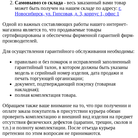
Самовывоз со склада
- весь заказанный вами товар
может быть получен на нашем складе по адресу:
г.
Новосибирск, ул. Гипсовая, д. 3, корпус 1, офис 1
Одной из важных составляющих работы нашего интернет-
магазина является то, что продаваемые товары
сертифицированы и обеспечены фирменной гарантией фирм-
производителей.
Для осуществления гарантийного обслуживания необходимы:
правильно и без помарок и исправлений заполненный
гарантийный талон, в котором должны быть указаны
модель и серийный номер изделия, дата продажи и
печать торгующей организации;
документ, подтверждающий покупку (товарная
накладная);
полная комплектация товара.
Обращаем также ваше внимание на то, что при получении и
оплате заказа покупатель в присутствии курьера обязан
проверить комплектацию и внешний вид изделия на предмет
отсутствия физических дефектов (царапин, трещин, сколов и
т.п.) и полноту комплектации. После отъезда курьера
претензии по этим вопросам не принимаются.