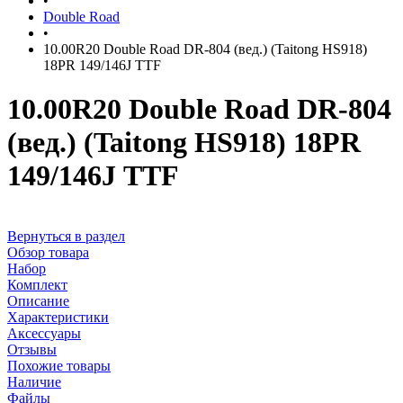
•
Double Road
•
10.00R20 Double Road DR-804 (вед.) (Taitong HS918)
18PR 149/146J ТТF
10.00R20 Double Road DR-804
(вед.) (Taitong HS918) 18PR
149/146J ТТF
Вернуться в раздел
Обзор товара
Набор
Комплект
Описание
Характеристики
Аксессуары
Отзывы
Похожие товары
Наличие
Файлы