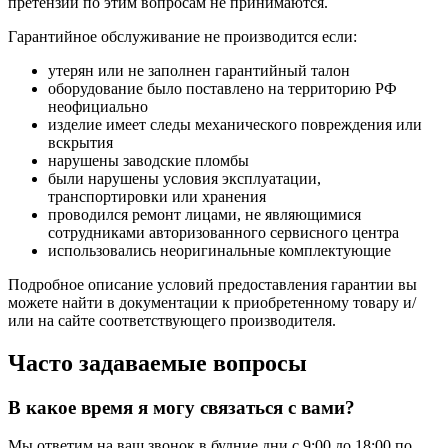
претензии по этим вопросам не принимаются.
Гарантийное обслуживание не производится если:
утерян или не заполнен гарантийный талон
оборудование было поставлено на территорию РФ
неофициально
изделие имеет следы механического повреждения или
вскрытия
нарушены заводские пломбы
были нарушены условия эксплуатации,
транспортировки или хранения
проводился ремонт лицами, не являющимися
сотрудниками авторизованного сервисного центра
использовались неоригинальные комплектующие
Подробное описание условий предоставления гарантии вы
можете найти в документации к приобретенному товару и/
или на сайте соответствующего производителя.
Часто задаваемые вопросы
В какое время я могу связаться с вами?
Мы ответим на ваш звонок в будние дни с 9:00 до 18:00 по