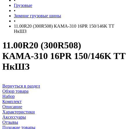
•
Грузовые
•
Зимние грузовые шины
•
11.00R20 (300R508) КАМА-310 16PR 150/146K TT
НкШЗ
11.00R20 (300R508)
КАМА-310 16PR 150/146K TT
НкШЗ
Вернуться в раздел
Обзор товара
Набор
Комплект
Описание
Характеристики
Аксессуары
Отзывы
Похожие товары