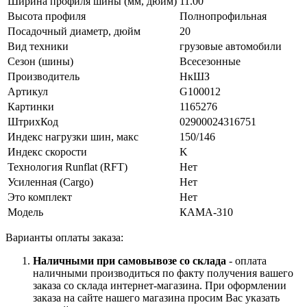
Ширина профиля шины (мм, дюйм)
11.00
Высота профиля
Полнопрофильная
Посадочный диаметр, дюйм
20
Вид техники
грузовые автомобили
Сезон (шины)
Всесезонные
Производитель
НкШЗ
Артикул
G100012
Картинки
1165276
ШтрихКод
02900024316751
Индекс нагрузки шин, макс
150/146
Индекс скорости
K
Технология Runflat (RFT)
Нет
Усиленная (Cargo)
Нет
Это комплект
Нет
Модель
КАМА-310
Варианты оплаты заказа:
Наличными при самовывозе со склада
- оплата
наличными производиться по факту получения вашего
заказа со склада интернет-магазина. При оформлении
заказа на сайте нашего магазина просим Вас указать