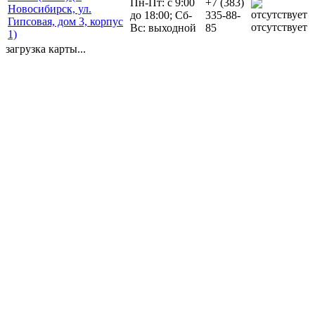
Пн-Пт: с 9:00
+7 (383)
Новосибирск, ул.
до 18:00; Сб-
335-88-
Гипсовая, дом 3, корпус
отсутствует
Вс: выходной
85
1)
загрузка карты...