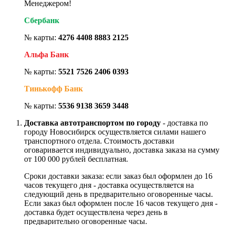
Менеджером!
Сбербанк
№ карты:
4276 4408 8883 2125
Альфа Банк
№ карты:
5521 7526 2406 0393
Тинькофф Банк
№ карты:
5536 9138 3659 3448
Доставка автотранспортом по городу
- доставка по
городу Новосибирск осуществляется силами нашего
транспортного отдела. Стоимость доставки
оговаривается индивидуально, доставка заказа на сумму
от 100 000 рублей бесплатная.
Сроки доставки заказа: если заказ был оформлен до 16
часов текущего дня - доставка осуществляется на
следующий день в предварительно оговоренные часы.
Если заказ был оформлен после 16 часов текущего дня -
доставка будет осуществлена через день в
предварительно оговоренные часы.