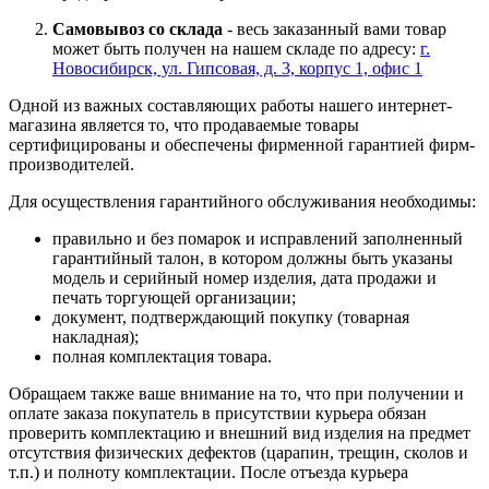
Самовывоз со склада
- весь заказанный вами товар
может быть получен на нашем складе по адресу:
г.
Новосибирск, ул. Гипсовая, д. 3, корпус 1, офис 1
Одной из важных составляющих работы нашего интернет-
магазина является то, что продаваемые товары
сертифицированы и обеспечены фирменной гарантией фирм-
производителей.
Для осуществления гарантийного обслуживания необходимы:
правильно и без помарок и исправлений заполненный
гарантийный талон, в котором должны быть указаны
модель и серийный номер изделия, дата продажи и
печать торгующей организации;
документ, подтверждающий покупку (товарная
накладная);
полная комплектация товара.
Обращаем также ваше внимание на то, что при получении и
оплате заказа покупатель в присутствии курьера обязан
проверить комплектацию и внешний вид изделия на предмет
отсутствия физических дефектов (царапин, трещин, сколов и
т.п.) и полноту комплектации. После отъезда курьера