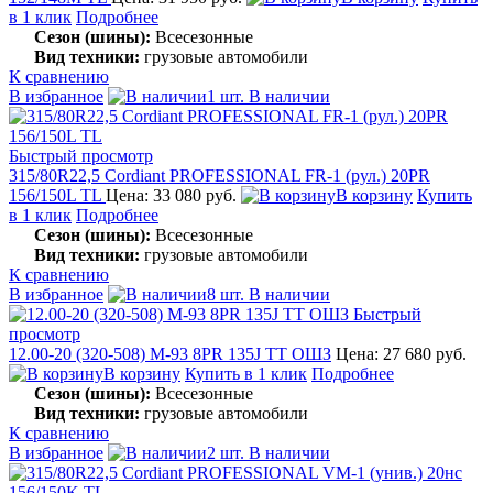
в 1 клик
Подробнее
Сезон (шины):
Всесезонные
Вид техники:
грузовые автомобили
К сравнению
В избранное
1 шт. В наличии
Быстрый просмотр
315/80R22,5 Cordiant PROFESSIONAL FR-1 (рул.) 20PR
156/150L TL
Цена: 33 080 руб.
В корзину
Купить
в 1 клик
Подробнее
Сезон (шины):
Всесезонные
Вид техники:
грузовые автомобили
К сравнению
В избранное
8 шт. В наличии
Быстрый
просмотр
12.00-20 (320-508) М-93 8PR 135J TT ОШЗ
Цена: 27 680 руб.
В корзину
Купить в 1 клик
Подробнее
Сезон (шины):
Всесезонные
Вид техники:
грузовые автомобили
К сравнению
В избранное
2 шт. В наличии