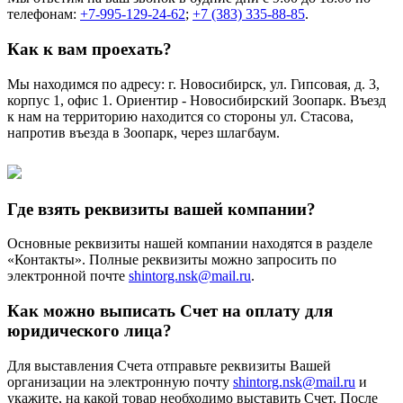
телефонам:
+7-995-129-24-62
;
+7 (383) 335-88-85
.
Как к вам проехать?
Мы находимся по адресу: г. Новосибирск, ул. Гипсовая, д. 3,
корпус 1, офис 1. Ориентир - Новосибирский Зоопарк. Въезд
к нам на территорию находится со стороны ул. Стасова,
напротив въезда в Зоопарк, через шлагбаум.
Где взять реквизиты вашей компании?
Основные реквизиты нашей компании находятся в разделе
«Контакты». Полные реквизиты можно запросить по
электронной почте
shintorg.nsk@mail.ru
.
Как можно выписать Счет на оплату для
юридического лица?
Для выставления Счета отправьте реквизиты Вашей
организации на электронную почту
shintorg.nsk@mail.ru
и
укажите, на какой товар необходимо выставить Счет. После