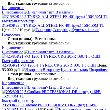
Вид техники:
грузовые автомобили
К сравнению
В избранное
7 шт. В наличии
Быстрый просмотр
315/80R22,5 TYREX ALL STEEL FR-401 (рул.) 156/150M TL
Цена: 22 810 руб.
В корзину
Купить в 1 клик
Подробнее
Сезон (шины):
Всесезонные
Вид техники:
грузовые автомобили
К сравнению
В избранное
2 шт. В наличии
Быстрый просмотр
425/85R21 VO-1260-1 TYREX CRG 20PR 160J TT ОШЗ
Цена:
53 000 руб.
В корзину
Купить в 1 клик
Подробнее
Сезон (шины):
Всесезонные
Вид техники:
грузовые автомобили
К сравнению
В избранное
>12 шт. В наличии
Быстрый просмотр
295/80R22,5 Cordiant PROFESSIONAL DR-1 (вед.) 16PR
152/148M TL
Цена: 31 950 руб.
В корзину
Купить