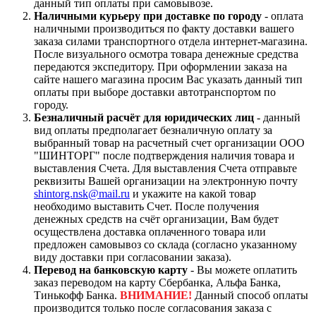
данный тип оплаты при самовывозе.
Наличными курьеру при доставке по городу
- оплата
наличными производиться по факту доставки вашего
заказа силами транспортного отдела интернет-магазина.
После визуального осмотра товара денежные средства
передаются экспедитору. При оформлении заказа на
сайте нашего магазина просим Вас указать данный тип
оплаты при выборе доставки автотранспортом по
городу.
Безналичный расчёт для юридических лиц
- данный
вид оплаты предполагает безналичную оплату за
выбранный товар на расчетный счет организации ООО
"ШИНТОРГ" после подтверждения наличия товара и
выставления Счета. Для выставления Счета отправьте
реквизиты Вашей организации на электронную почту
shintorg.nsk@mail.ru
и укажите на какой товар
необходимо выставить Счет. После получения
денежных средств на счёт организации, Вам будет
осуществлена доставка оплаченного товара или
предложен самовывоз со склада (согласно указанному
виду доставки при согласовании заказа).
Перевод на банковскую карту
- Вы можете оплатить
заказ переводом на карту Сбербанка, Альфа Банка,
Тинькофф Банка.
ВНИМАНИЕ!
Данный способ оплаты
производится только после согласования заказа с