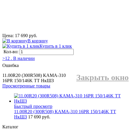
Цена: 17 690 руб.
В корзину
Купить в 1 клик
Кол-во:
>12 . В наличии
Ошибка
11.00R20 (300R508) КАМА-310
Закрыть окно
16PR 150/146K TT НкШЗ
Просмотренные товары
Быстрый просмотр
11.00R20 (300R508) КАМА-310 16PR 150/146K TT
НкШЗ
17 690 руб.
Каталог