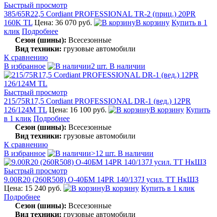
Быстрый просмотр
385/65R22,5 Cordiant PROFESSIONAL TR-2 (приц.) 20PR
160K TL
Цена: 36 070 руб.
В корзину
Купить в 1
клик
Подробнее
Сезон (шины):
Всесезонные
Вид техники:
грузовые автомобили
К сравнению
В избранное
2 шт. В наличии
Быстрый просмотр
215/75R17,5 Cordiant PROFESSIONAL DR-1 (вед.) 12PR
126/124M TL
Цена: 16 100 руб.
В корзину
Купить
в 1 клик
Подробнее
Сезон (шины):
Всесезонные
Вид техники:
грузовые автомобили
К сравнению
В избранное
>12 шт. В наличии
Быстрый просмотр
9.00R20 (260R508) О-40БМ 14PR 140/137J усил. TT НкШЗ
Цена: 15 240 руб.
В корзину
Купить в 1 клик
Подробнее
Сезон (шины):
Всесезонные
Вид техники:
грузовые автомобили