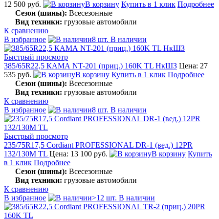
12 500 руб.
В корзину
Купить в 1 клик
Подробнее
Сезон (шины):
Всесезонные
Вид техники:
грузовые автомобили
К сравнению
В избранное
8 шт. В наличии
Быстрый просмотр
385/65R22,5 КАМА NT-201 (приц.) 160K TL НкШЗ
Цена: 27
535 руб.
В корзину
Купить в 1 клик
Подробнее
Сезон (шины):
Всесезонные
Вид техники:
грузовые автомобили
К сравнению
В избранное
8 шт. В наличии
Быстрый просмотр
235/75R17,5 Cordiant PROFESSIONAL DR-1 (вед.) 12PR
132/130M TL
Цена: 13 100 руб.
В корзину
Купить
в 1 клик
Подробнее
Сезон (шины):
Всесезонные
Вид техники:
грузовые автомобили
К сравнению
В избранное
>12 шт. В наличии