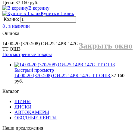
Цена: 37 160 руб.
В корзину
Купить в 1 клик
Кол-во:
8 . в наличии
Ошибка
14.00-20 (370-508) ОИ-25 14PR 147G
Закрыть окно
TT ОШЗ
Просмотренные товары
Быстрый просмотр
14.00-20 (370-508) ОИ-25 14PR 147G TT ОШЗ
37 160
руб.
Каталог
ШИНЫ
ДИСКИ
АВТОКАМЕРЫ
ОБОДНЫЕ ЛЕНТЫ
Наши предложения