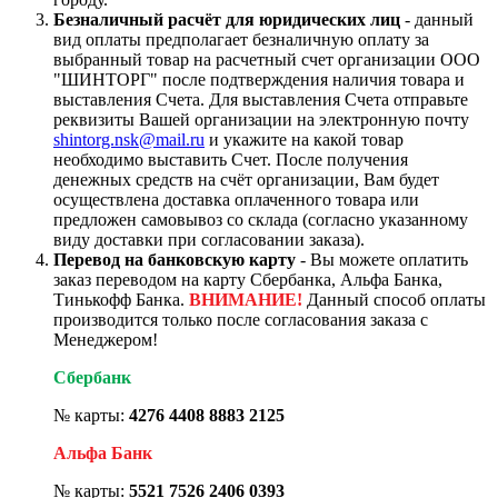
Безналичный расчёт для юридических лиц
- данный
вид оплаты предполагает безналичную оплату за
выбранный товар на расчетный счет организации ООО
"ШИНТОРГ" после подтверждения наличия товара и
выставления Счета. Для выставления Счета отправьте
реквизиты Вашей организации на электронную почту
shintorg.nsk@mail.ru
и укажите на какой товар
необходимо выставить Счет. После получения
денежных средств на счёт организации, Вам будет
осуществлена доставка оплаченного товара или
предложен самовывоз со склада (согласно указанному
виду доставки при согласовании заказа).
Перевод на банковскую карту
- Вы можете оплатить
заказ переводом на карту Сбербанка, Альфа Банка,
Тинькофф Банка.
ВНИМАНИЕ!
Данный способ оплаты
производится только после согласования заказа с
Менеджером!
Сбербанк
№ карты:
4276 4408 8883 2125
Альфа Банк
№ карты:
5521 7526 2406 0393