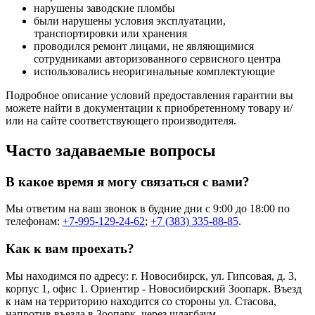
нарушены заводские пломбы
были нарушены условия эксплуатации,
транспортировки или хранения
проводился ремонт лицами, не являющимися
сотрудниками авторизованного сервисного центра
использовались неоригинальные комплектующие
Подробное описание условий предоставления гарантии вы
можете найти в документации к приобретенному товару и/
или на сайте соответствующего производителя.
Часто задаваемые вопросы
В какое время я могу связаться с вами?
Мы ответим на ваш звонок в будние дни с 9:00 до 18:00 по
телефонам:
+7-995-129-24-62
;
+7 (383) 335-88-85
.
Как к вам проехать?
Мы находимся по адресу: г. Новосибирск, ул. Гипсовая, д. 3,
корпус 1, офис 1. Ориентир - Новосибирский Зоопарк. Въезд
к нам на территорию находится со стороны ул. Стасова,
напротив въезда в Зоопарк, через шлагбаум.