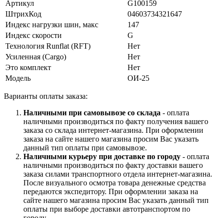
Артикул
G100159
ШтрихКод
04603734321647
Индекс нагрузки шин, макс
147
Индекс скорости
G
Технология Runflat (RFT)
Нет
Усиленная (Cargo)
Нет
Это комплект
Нет
Модель
ОИ-25
Варианты оплаты заказа:
Наличными при самовывозе со склада
- оплата
наличными производиться по факту получения вашего
заказа со склада интернет-магазина. При оформлении
заказа на сайте нашего магазина просим Вас указать
данный тип оплаты при самовывозе.
Наличными курьеру при доставке по городу
- оплата
наличными производиться по факту доставки вашего
заказа силами транспортного отдела интернет-магазина.
После визуального осмотра товара денежные средства
передаются экспедитору. При оформлении заказа на
сайте нашего магазина просим Вас указать данный тип
оплаты при выборе доставки автотранспортом по
городу.