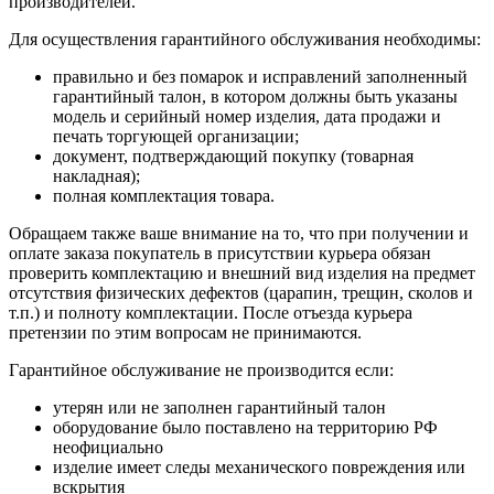
производителей.
Для осуществления гарантийного обслуживания необходимы:
правильно и без помарок и исправлений заполненный
гарантийный талон, в котором должны быть указаны
модель и серийный номер изделия, дата продажи и
печать торгующей организации;
документ, подтверждающий покупку (товарная
накладная);
полная комплектация товара.
Обращаем также ваше внимание на то, что при получении и
оплате заказа покупатель в присутствии курьера обязан
проверить комплектацию и внешний вид изделия на предмет
отсутствия физических дефектов (царапин, трещин, сколов и
т.п.) и полноту комплектации. После отъезда курьера
претензии по этим вопросам не принимаются.
Гарантийное обслуживание не производится если:
утерян или не заполнен гарантийный талон
оборудование было поставлено на территорию РФ
неофициально
изделие имеет следы механического повреждения или
вскрытия