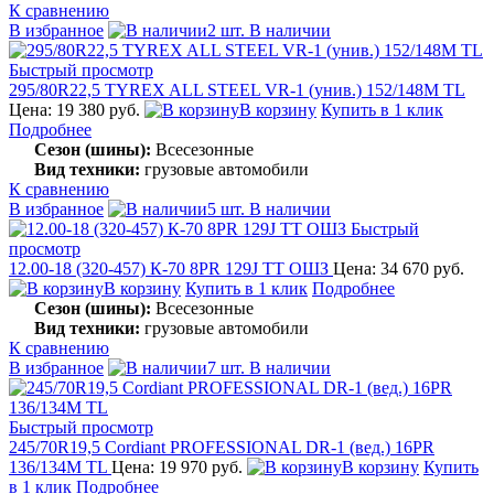
К сравнению
В избранное
2 шт. В наличии
Быстрый просмотр
295/80R22,5 TYREX ALL STEEL VR-1 (унив.) 152/148M TL
Цена: 19 380 руб.
В корзину
Купить в 1 клик
Подробнее
Сезон (шины):
Всесезонные
Вид техники:
грузовые автомобили
К сравнению
В избранное
5 шт. В наличии
Быстрый
просмотр
12.00-18 (320-457) К-70 8PR 129J TT ОШЗ
Цена: 34 670 руб.
В корзину
Купить в 1 клик
Подробнее
Сезон (шины):
Всесезонные
Вид техники:
грузовые автомобили
К сравнению
В избранное
7 шт. В наличии
Быстрый просмотр
245/70R19,5 Cordiant PROFESSIONAL DR-1 (вед.) 16PR
136/134М TL
Цена: 19 970 руб.
В корзину
Купить
в 1 клик
Подробнее