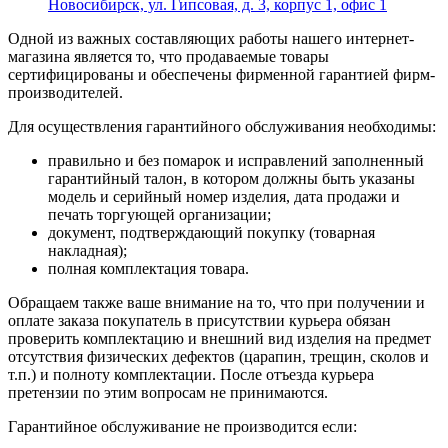
Новосибирск, ул. Гипсовая, д. 3, корпус 1, офис 1
Одной из важных составляющих работы нашего интернет-
магазина является то, что продаваемые товары
сертифицированы и обеспечены фирменной гарантией фирм-
производителей.
Для осуществления гарантийного обслуживания необходимы:
правильно и без помарок и исправлений заполненный
гарантийный талон, в котором должны быть указаны
модель и серийный номер изделия, дата продажи и
печать торгующей организации;
документ, подтверждающий покупку (товарная
накладная);
полная комплектация товара.
Обращаем также ваше внимание на то, что при получении и
оплате заказа покупатель в присутствии курьера обязан
проверить комплектацию и внешний вид изделия на предмет
отсутствия физических дефектов (царапин, трещин, сколов и
т.п.) и полноту комплектации. После отъезда курьера
претензии по этим вопросам не принимаются.
Гарантийное обслуживание не производится если: