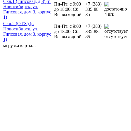
Скл.1 (Гипсовая, д.3) (г.
Пн-Пт: с 9:00
+7 (383)
Новосибирск, ул.
до 18:00; Сб-
335-88-
Гипсовая, дом 3, корпус
4 шт.
Вс: выходной
85
1)
Скл.2 (ОТХ) (г.
Пн-Пт: с 9:00
+7 (383)
Новосибирск, ул.
до 18:00; Сб-
335-88-
Гипсовая, дом 3, корпус
отсутствует
Вс: выходной
85
1)
загрузка карты...