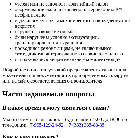
утерян или не заполнен гарантийный талон
оборудование было поставлено на территорию РФ
неофициально
изделие имеет следы механического повреждения или
вскрытия
нарушены заводские пломбы
были нарушены условия эксплуатации,
транспортировки или хранения
проводился ремонт лицами, не являющимися
сотрудниками авторизованного сервисного центра
использовались неоригинальные комплектующие
Подробное описание условий предоставления гарантии вы
можете найти в документации к приобретенному товару и/
или на сайте соответствующего производителя.
Часто задаваемые вопросы
В какое время я могу связаться с вами?
Мы ответим на ваш звонок в будние дни с 9:00 до 18:00 по
телефонам:
+7-995-129-24-62
;
+7 (383) 335-88-85
.
Как к вам проехать?