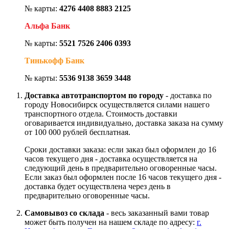
№ карты:
4276 4408 8883 2125
Альфа Банк
№ карты:
5521 7526 2406 0393
Тинькофф Банк
№ карты:
5536 9138 3659 3448
Доставка автотранспортом по городу
- доставка по
городу Новосибирск осуществляется силами нашего
транспортного отдела. Стоимость доставки
оговаривается индивидуально, доставка заказа на сумму
от 100 000 рублей бесплатная.
Сроки доставки заказа: если заказ был оформлен до 16
часов текущего дня - доставка осуществляется на
следующий день в предварительно оговоренные часы.
Если заказ был оформлен после 16 часов текущего дня -
доставка будет осуществлена через день в
предварительно оговоренные часы.
Самовывоз со склада
- весь заказанный вами товар
может быть получен на нашем складе по адресу:
г.