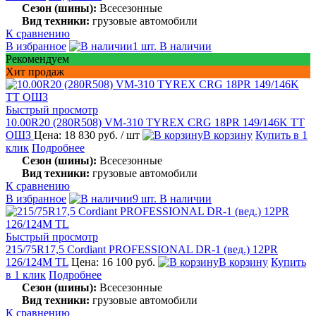
Сезон (шины):
Всесезонные
Вид техники:
грузовые автомобили
К сравнению
В избранное
1 шт. В наличии
Рекомендуем
Хит продаж
Быстрый просмотр
10.00R20 (280R508) VM-310 TYREX CRG 18PR 149/146K TT
ОШЗ
Цена: 18 830 руб.
/ шт
В корзину
Купить в 1
клик
Подробнее
Сезон (шины):
Всесезонные
Вид техники:
грузовые автомобили
К сравнению
В избранное
9 шт. В наличии
Быстрый просмотр
215/75R17,5 Cordiant PROFESSIONAL DR-1 (вед.) 12PR
126/124M TL
Цена: 16 100 руб.
В корзину
Купить
в 1 клик
Подробнее
Сезон (шины):
Всесезонные
Вид техники:
грузовые автомобили
К сравнению