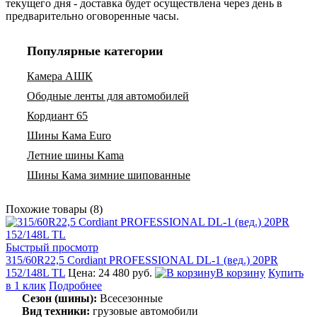
текущего дня - доставка будет осуществлена через день в
предварительно оговоренные часы.
Популярные категории
Камера АШК
Ободные ленты для автомобилей
Кордиант 65
Шины Кама Euro
Летние шины Kama
Шины Кама зимние шипованные
Похожие товары (8)
Быстрый просмотр
315/60R22,5 Cordiant PROFESSIONAL DL-1 (вед.) 20PR
152/148L TL
Цена: 24 480 руб.
В корзину
Купить
в 1 клик
Подробнее
Сезон (шины):
Всесезонные
Вид техники:
грузовые автомобили