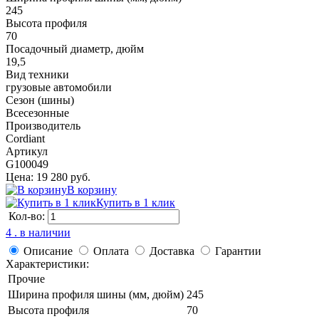
245
Высота профиля
70
Посадочный диаметр, дюйм
19,5
Вид техники
грузовые автомобили
Сезон (шины)
Всесезонные
Производитель
Cordiant
Артикул
G100049
Цена: 19 280 руб.
В корзину
Купить в 1 клик
Кол-во:
4 . в наличии
Описание
Оплата
Доставка
Гарантии
Характеристики:
Прочие
Ширина профиля шины (мм, дюйм)
245
Высота профиля
70