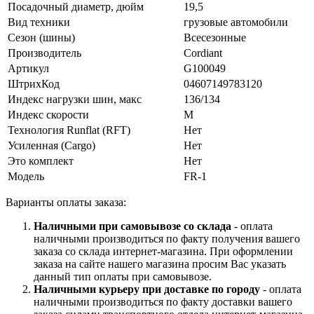
Посадочный диаметр, дюйм
19,5
Вид техники
грузовые автомобили
Сезон (шины)
Всесезонные
Производитель
Cordiant
Артикул
G100049
ШтрихКод
04607149783120
Индекс нагрузки шин, макс
136/134
Индекс скорости
M
Технология Runflat (RFT)
Нет
Усиленная (Cargo)
Нет
Это комплект
Нет
Модель
FR-1
Варианты оплаты заказа:
Наличными при самовывозе со склада
- оплата
наличными производиться по факту получения вашего
заказа со склада интернет-магазина. При оформлении
заказа на сайте нашего магазина просим Вас указать
данный тип оплаты при самовывозе.
Наличными курьеру при доставке по городу
- оплата
наличными производиться по факту доставки вашего