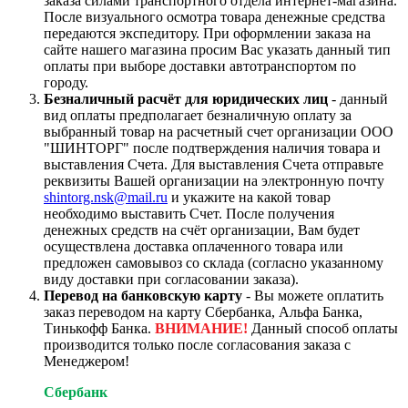
заказа силами транспортного отдела интернет-магазина.
После визуального осмотра товара денежные средства
передаются экспедитору. При оформлении заказа на
сайте нашего магазина просим Вас указать данный тип
оплаты при выборе доставки автотранспортом по
городу.
Безналичный расчёт для юридических лиц
- данный
вид оплаты предполагает безналичную оплату за
выбранный товар на расчетный счет организации ООО
"ШИНТОРГ" после подтверждения наличия товара и
выставления Счета. Для выставления Счета отправьте
реквизиты Вашей организации на электронную почту
shintorg.nsk@mail.ru
и укажите на какой товар
необходимо выставить Счет. После получения
денежных средств на счёт организации, Вам будет
осуществлена доставка оплаченного товара или
предложен самовывоз со склада (согласно указанному
виду доставки при согласовании заказа).
Перевод на банковскую карту
- Вы можете оплатить
заказ переводом на карту Сбербанка, Альфа Банка,
Тинькофф Банка.
ВНИМАНИЕ!
Данный способ оплаты
производится только после согласования заказа с
Менеджером!
Сбербанк