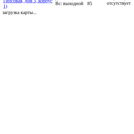
Гипсовая, дом 3, корпус
отсутствует
Вс: выходной
85
1)
загрузка карты...