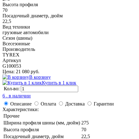
Высота профиля
70
Посадочный диаметр, дюйм
22,5
Вид техники
грузовые автомобили
Сезон (шины)
Всесезонные
Производитель
TYREX
Артикул
G100053
Цена: 21 080 руб.
В корзину
Купить в 1 клик
Кол-во:
6 . в наличии
Описание
Оплата
Доставка
Гарантии
Характеристики:
Прочие
Ширина профиля шины (мм, дюйм)
275
Высота профиля
70
Посадочный диаметр, дюйм
22,5