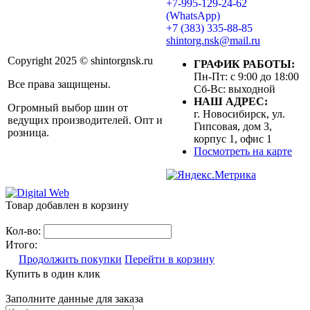
+7-995-129-24-62
(WhatsApp)
+7 (383) 335-88-85
shintorg.nsk@mail.ru
Copyright 2025 © shintorgnsk.ru
ГРАФИК РАБОТЫ:
Пн-Пт: с 9:00 до 18:00
Все права защищены.
Сб-Вс: выходной
НАШ АДРЕС:
Огромный выбор шин от
г. Новосибирск, ул.
ведущих производителей. Опт и
Гипсовая, дом 3,
розница.
корпус 1, офис 1
Посмотреть на карте
Товар добавлен в корзину
Кол-во:
Итого:
Продолжить покупки
Перейти в корзину
Купить в один клик
Заполните данные для заказа