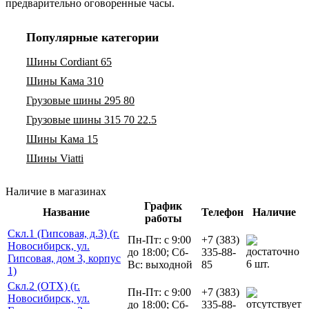
предварительно оговоренные часы.
Популярные категории
Шины Cordiant 65
Шины Кама 310
Грузовые шины 295 80
Грузовые шины 315 70 22.5
Шины Кама 15
Шины Viatti
Наличие в магазинах
График
Название
Телефон
Наличие
работы
Скл.1 (Гипсовая, д.3) (г.
Пн-Пт: с 9:00
+7 (383)
Новосибирск, ул.
до 18:00; Сб-
335-88-
Гипсовая, дом 3, корпус
6 шт.
Вс: выходной
85
1)
Скл.2 (ОТХ) (г.
Пн-Пт: с 9:00
+7 (383)
Новосибирск, ул.
до 18:00; Сб-
335-88-