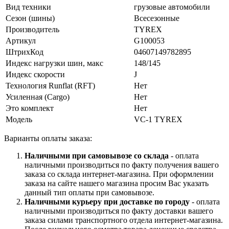
Вид техники
грузовые автомобили
Сезон (шины)
Всесезонные
Производитель
TYREX
Артикул
G100053
ШтрихКод
04607149782895
Индекс нагрузки шин, макс
148/145
Индекс скорости
J
Технология Runflat (RFT)
Нет
Усиленная (Cargo)
Нет
Это комплект
Нет
Модель
VC-1 TYREX
Варианты оплаты заказа:
Наличными при самовывозе со склада
- оплата
наличными производиться по факту получения вашего
заказа со склада интернет-магазина. При оформлении
заказа на сайте нашего магазина просим Вас указать
данный тип оплаты при самовывозе.
Наличными курьеру при доставке по городу
- оплата
наличными производиться по факту доставки вашего
заказа силами транспортного отдела интернет-магазина.