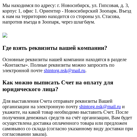
Мы находимся по адресу: г. Новосибирск, ул. Гипсовая, д. 3,
корпус 1, офис 1. Ориентир - Новосибирский Зоопарк. Въезд
к нам на территорию находится со стороны ул. Стасова,
напротив въезда в Зоопарк, через шлагбаум.
Где взять реквизиты вашей компании?
Основные реквизиты нашей компании находятся в разделе
«Контакты». Полные реквизиты можно запросить по
электронной почте
shintorg.nsk@mail.ru
.
Как можно выписать Счет на оплату для
юридического лица?
Для выставления Счета отправьте реквизиты Вашей
организации на электронную почту
shintorg.nsk@mail.ru
и
укажите, на какой товар необходимо выставить Счет. После
получения денежных средств на счёт организации, Вам будет
осуществлена доставка оплаченного товара или предложен
самовывоз со склада (согласно указанному виду доставки при
согласовании заказа).