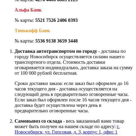
Альфа Банк
№ карты:
5521 7526 2406 0393
Тинькофф Банк
№ карты:
5536 9138 3659 3448
Доставка автотранспортом по городу
- доставка по
городу Новосибирск осуществляется силами нашего
транспортного отдела. Стоимость доставки
оговаривается индивидуально, доставка заказа на сумму
от 100 000 рублей бесплатная.
Сроки доставки заказа: если заказ был оформлен до 16
часов текущего дня - доставка осуществляется на
следующий день в предварительно оговоренные часы.
Если заказ был оформлен после 16 часов текущего дня -
доставка будет осуществлена через день в
предварительно оговоренные часы.
Самовывоз со склада
- весь заказанный вами товар
может быть получен на нашем складе по адресу:
г.
Новосибирск, ул. Гипсовая, д. 3, корпус 1, офис 1