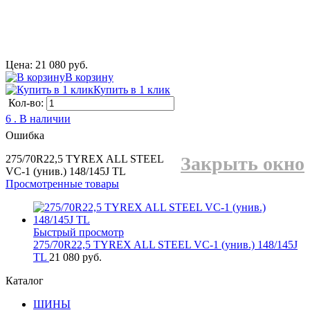
Цена: 21 080 руб.
В корзину
Купить в 1 клик
Кол-во:
6 . В наличии
Ошибка
275/70R22,5 TYREX ALL STEEL
Закрыть окно
VC-1 (унив.) 148/145J TL
Просмотренные товары
Быстрый просмотр
275/70R22,5 TYREX ALL STEEL VC-1 (унив.) 148/145J
TL
21 080 руб.
Каталог
ШИНЫ