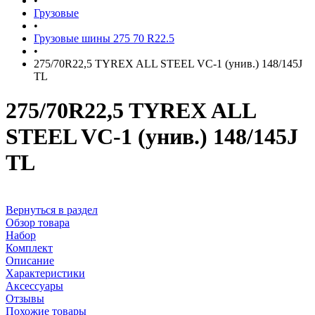
•
Грузовые
•
Грузовые шины 275 70 R22.5
•
275/70R22,5 TYREX ALL STEEL VC-1 (унив.) 148/145J
TL
275/70R22,5 TYREX ALL
STEEL VC-1 (унив.) 148/145J
TL
Вернуться в раздел
Обзор товара
Набор
Комплект
Описание
Характеристики
Аксессуары
Отзывы
Похожие товары