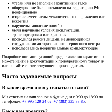
утерян или не заполнен гарантийный талон
оборудование было поставлено на территорию РФ
неофициально
изделие имеет следы механического повреждения или
вскрытия
нарушены заводские пломбы
были нарушены условия эксплуатации,
транспортировки или хранения
проводился ремонт лицами, не являющимися
сотрудниками авторизованного сервисного центра
использовались неоригинальные комплектующие
Подробное описание условий предоставления гарантии вы
можете найти в документации к приобретенному товару и/
или на сайте соответствующего производителя.
Часто задаваемые вопросы
В какое время я могу связаться с вами?
Мы ответим на ваш звонок в будние дни с 9:00 до 18:00 по
телефонам:
+7-995-129-24-62
;
+7 (383) 335-88-85
.
Как к вам проехать?