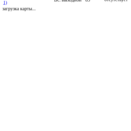
1)
загрузка карты...