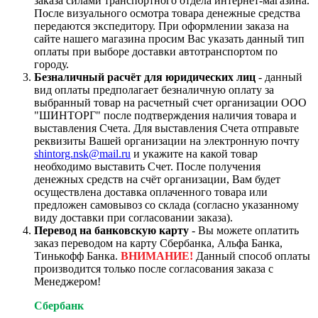
заказа силами транспортного отдела интернет-магазина.
После визуального осмотра товара денежные средства
передаются экспедитору. При оформлении заказа на
сайте нашего магазина просим Вас указать данный тип
оплаты при выборе доставки автотранспортом по
городу.
Безналичный расчёт для юридических лиц
- данный
вид оплаты предполагает безналичную оплату за
выбранный товар на расчетный счет организации ООО
"ШИНТОРГ" после подтверждения наличия товара и
выставления Счета. Для выставления Счета отправьте
реквизиты Вашей организации на электронную почту
shintorg.nsk@mail.ru
и укажите на какой товар
необходимо выставить Счет. После получения
денежных средств на счёт организации, Вам будет
осуществлена доставка оплаченного товара или
предложен самовывоз со склада (согласно указанному
виду доставки при согласовании заказа).
Перевод на банковскую карту
- Вы можете оплатить
заказ переводом на карту Сбербанка, Альфа Банка,
Тинькофф Банка.
ВНИМАНИЕ!
Данный способ оплаты
производится только после согласования заказа с
Менеджером!
Сбербанк