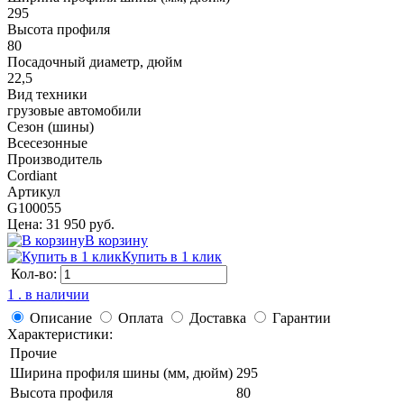
295
Высота профиля
80
Посадочный диаметр, дюйм
22,5
Вид техники
грузовые автомобили
Сезон (шины)
Всесезонные
Производитель
Cordiant
Артикул
G100055
Цена: 31 950 руб.
В корзину
Купить в 1 клик
Кол-во:
1 . в наличии
Описание
Оплата
Доставка
Гарантии
Характеристики:
Прочие
Ширина профиля шины (мм, дюйм)
295
Высота профиля
80