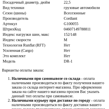
Посадочный диаметр, дюйм
22,5
Вид техники
грузовые автомобили
Сезон (шины)
Всесезонные
Производитель
Cordiant
Артикул
G100055
ШтрихКод
04607149788811
Индекс нагрузки шин, макс
152/148
Индекс скорости
M
Технология Runflat (RFT)
Нет
Усиленная (Cargo)
Нет
Это комплект
Нет
Модель
DR-1
Варианты оплаты заказа:
Наличными при самовывозе со склада
- оплата
наличными производиться по факту получения вашего
заказа со склада интернет-магазина. При оформлении
заказа на сайте нашего магазина просим Вас указать
данный тип оплаты при самовывозе.
Наличными курьеру при доставке по городу
- оплата
наличными производиться по факту доставки вашего