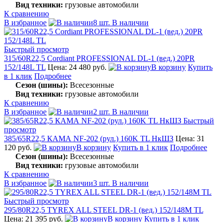
Вид техники:
грузовые автомобили
К сравнению
В избранное
8 шт. В наличии
Быстрый просмотр
315/60R22,5 Cordiant PROFESSIONAL DL-1 (вед.) 20PR
152/148L TL
Цена: 24 480 руб.
В корзину
Купить
в 1 клик
Подробнее
Сезон (шины):
Всесезонные
Вид техники:
грузовые автомобили
К сравнению
В избранное
2 шт. В наличии
Быстрый
просмотр
385/65R22,5 КАМА NF-202 (рул.) 160K TL НкШЗ
Цена: 31
120 руб.
В корзину
Купить в 1 клик
Подробнее
Сезон (шины):
Всесезонные
Вид техники:
грузовые автомобили
К сравнению
В избранное
3 шт. В наличии
Быстрый просмотр
295/80R22,5 TYREX ALL STEEL DR-1 (вед.) 152/148M TL
Цена: 21 395 руб.
В корзину
Купить в 1 клик