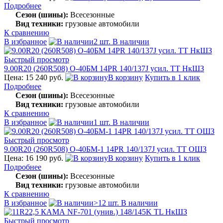
Подробнее
Сезон (шины):
Всесезонные
Вид техники:
грузовые автомобили
К сравнению
В избранное
2 шт. В наличии
Быстрый просмотр
9.00R20 (260R508) О-40БМ 14PR 140/137J усил. TT НкШЗ
Цена: 15 240 руб.
В корзину
Купить в 1 клик
Подробнее
Сезон (шины):
Всесезонные
Вид техники:
грузовые автомобили
К сравнению
В избранное
1 шт. В наличии
Быстрый просмотр
9.00R20 (260R508) О-40БМ-1 14PR 140/137J усил. TT ОШЗ
Цена: 16 190 руб.
В корзину
Купить в 1 клик
Подробнее
Сезон (шины):
Всесезонные
Вид техники:
грузовые автомобили
К сравнению
В избранное
>12 шт. В наличии
Быстрый просмотр