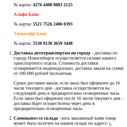
№ карты:
4276 4408 8883 2125
Альфа Банк
№ карты:
5521 7526 2406 0393
Тинькофф Банк
№ карты:
5536 9138 3659 3448
Доставка автотранспортом по городу
- доставка по
городу Новосибирск осуществляется силами нашего
транспортного отдела. Стоимость доставки
оговаривается индивидуально, доставка заказа на сумму
от 100 000 рублей бесплатная.
Сроки доставки заказа: если заказ был оформлен до 16
часов текущего дня - доставка осуществляется на
следующий день в предварительно оговоренные часы.
Если заказ был оформлен после 16 часов текущего дня -
доставка будет осуществлена через день в
предварительно оговоренные часы.
Самовывоз со склада
- весь заказанный вами товар
может быть получен на нашем складе по адресу:
г.