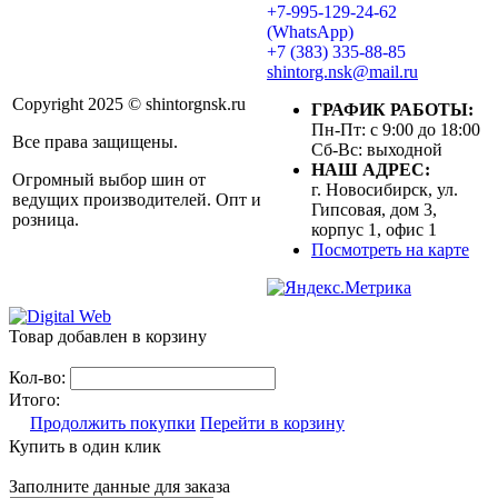
+7-995-129-24-62
(WhatsApp)
+7 (383) 335-88-85
shintorg.nsk@mail.ru
Copyright 2025 © shintorgnsk.ru
ГРАФИК РАБОТЫ:
Пн-Пт: с 9:00 до 18:00
Все права защищены.
Сб-Вс: выходной
НАШ АДРЕС:
Огромный выбор шин от
г. Новосибирск, ул.
ведущих производителей. Опт и
Гипсовая, дом 3,
розница.
корпус 1, офис 1
Посмотреть на карте
Товар добавлен в корзину
Кол-во:
Итого:
Продолжить покупки
Перейти в корзину
Купить в один клик
Заполните данные для заказа