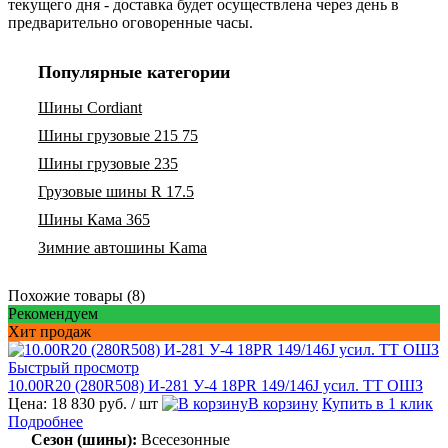
текущего дня - доставка будет осуществлена через день в
предварительно оговоренные часы.
Популярные категории
Шины Cordiant
Шины грузовые 215 75
Шины грузовые 235
Грузовые шины R 17.5
Шины Кама 365
Зимние автошины Kama
Похожие товары (8)
Рекомендуем
Хит продаж
Быстрый просмотр
10.00R20 (280R508) И-281 У-4 18PR 149/146J усил. TT ОШЗ
Цена: 18 830 руб.
/ шт
В корзину
Купить в 1 клик
Подробнее
Сезон (шины):
Всесезонные