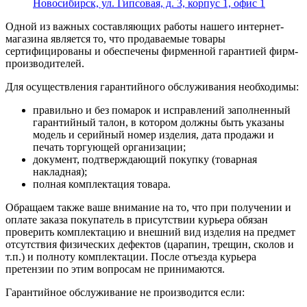
Новосибирск, ул. Гипсовая, д. 3, корпус 1, офис 1
Одной из важных составляющих работы нашего интернет-
магазина является то, что продаваемые товары
сертифицированы и обеспечены фирменной гарантией фирм-
производителей.
Для осуществления гарантийного обслуживания необходимы:
правильно и без помарок и исправлений заполненный
гарантийный талон, в котором должны быть указаны
модель и серийный номер изделия, дата продажи и
печать торгующей организации;
документ, подтверждающий покупку (товарная
накладная);
полная комплектация товара.
Обращаем также ваше внимание на то, что при получении и
оплате заказа покупатель в присутствии курьера обязан
проверить комплектацию и внешний вид изделия на предмет
отсутствия физических дефектов (царапин, трещин, сколов и
т.п.) и полноту комплектации. После отъезда курьера
претензии по этим вопросам не принимаются.
Гарантийное обслуживание не производится если: