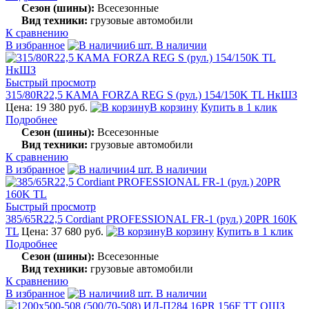
Сезон (шины):
Всесезонные
Вид техники:
грузовые автомобили
К сравнению
В избранное
6 шт. В наличии
Быстрый просмотр
315/80R22,5 КАМА FORZA REG S (рул.) 154/150K TL НкШЗ
Цена: 19 380 руб.
В корзину
Купить в 1 клик
Подробнее
Сезон (шины):
Всесезонные
Вид техники:
грузовые автомобили
К сравнению
В избранное
4 шт. В наличии
Быстрый просмотр
385/65R22,5 Cordiant PROFESSIONAL FR-1 (рул.) 20PR 160K
TL
Цена: 37 680 руб.
В корзину
Купить в 1 клик
Подробнее
Сезон (шины):
Всесезонные
Вид техники:
грузовые автомобили
К сравнению
В избранное
8 шт. В наличии