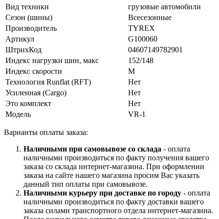
Вид техники
грузовые автомобили
Сезон (шины)
Всесезонные
Производитель
TYREX
Артикул
G100060
ШтрихКод
04607149782901
Индекс нагрузки шин, макс
152/148
Индекс скорости
M
Технология Runflat (RFT)
Нет
Усиленная (Cargo)
Нет
Это комплект
Нет
Модель
VR-1
Варианты оплаты заказа:
Наличными при самовывозе со склада
- оплата
наличными производиться по факту получения вашего
заказа со склада интернет-магазина. При оформлении
заказа на сайте нашего магазина просим Вас указать
данный тип оплаты при самовывозе.
Наличными курьеру при доставке по городу
- оплата
наличными производиться по факту доставки вашего
заказа силами транспортного отдела интернет-магазина.