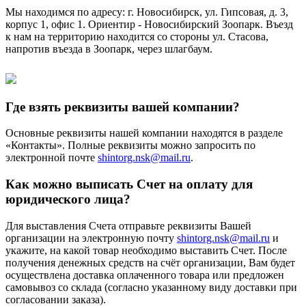
Мы находимся по адресу: г. Новосибирск, ул. Гипсовая, д. 3,
корпус 1, офис 1. Ориентир - Новосибирский Зоопарк. Въезд
к нам на территорию находится со стороны ул. Стасова,
напротив въезда в Зоопарк, через шлагбаум.
Где взять реквизиты вашей компании?
Основные реквизиты нашей компании находятся в разделе
«Контакты». Полные реквизиты можно запросить по
электронной почте
shintorg.nsk@mail.ru
.
Как можно выписать Счет на оплату для
юридического лица?
Для выставления Счета отправьте реквизиты Вашей
организации на электронную почту
shintorg.nsk@mail.ru
и
укажите, на какой товар необходимо выставить Счет. После
получения денежных средств на счёт организации, Вам будет
осуществлена доставка оплаченного товара или предложен
самовывоз со склада (согласно указанному виду доставки при
согласовании заказа).