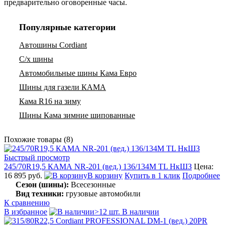
предварительно оговоренные часы.
Популярные категории
Автошины Cordiant
С/х шины
Автомобильные шины Кама Евро
Шины для газели КАМА
Кама R16 на зиму
Шины Кама зимние шипованные
Похожие товары (8)
Быстрый просмотр
245/70R19,5 КАМА NR-201 (вед.) 136/134M TL НкШЗ
Цена:
16 895 руб.
В корзину
Купить в 1 клик
Подробнее
Сезон (шины):
Всесезонные
Вид техники:
грузовые автомобили
К сравнению
В избранное
>12 шт. В наличии