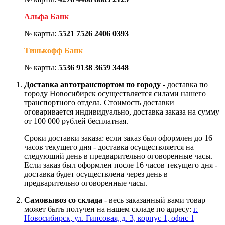
Альфа Банк
№ карты:
5521 7526 2406 0393
Тинькофф Банк
№ карты:
5536 9138 3659 3448
Доставка автотранспортом по городу
- доставка по
городу Новосибирск осуществляется силами нашего
транспортного отдела. Стоимость доставки
оговаривается индивидуально, доставка заказа на сумму
от 100 000 рублей бесплатная.
Сроки доставки заказа: если заказ был оформлен до 16
часов текущего дня - доставка осуществляется на
следующий день в предварительно оговоренные часы.
Если заказ был оформлен после 16 часов текущего дня -
доставка будет осуществлена через день в
предварительно оговоренные часы.
Самовывоз со склада
- весь заказанный вами товар
может быть получен на нашем складе по адресу:
г.
Новосибирск, ул. Гипсовая, д. 3, корпус 1, офис 1