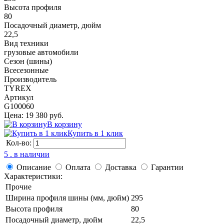
Высота профиля
80
Посадочный диаметр, дюйм
22,5
Вид техники
грузовые автомобили
Сезон (шины)
Всесезонные
Производитель
TYREX
Артикул
G100060
Цена: 19 380 руб.
В корзину
Купить в 1 клик
Кол-во:
5 . в наличии
Описание
Оплата
Доставка
Гарантии
Характеристики:
Прочие
Ширина профиля шины (мм, дюйм)
295
Высота профиля
80
Посадочный диаметр, дюйм
22,5