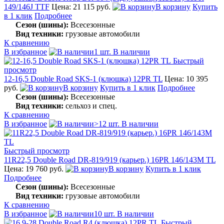
149/146J ТТF
Цена: 21 115 руб.
В корзину
Купить
в 1 клик
Подробнее
Сезон (шины):
Всесезонные
Вид техники:
грузовые автомобили
К сравнению
В избранное
1 шт. В наличии
Быстрый
просмотр
12-16,5 Double Road SKS-1 (клюшка) 12PR TL
Цена: 10 395
руб.
В корзину
Купить в 1 клик
Подробнее
Сезон (шины):
Всесезонные
Вид техники:
сельхоз и спец.
К сравнению
В избранное
>12 шт. В наличии
Быстрый просмотр
11R22,5 Double Road DR-819/919 (карьер.) 16PR 146/143M TL
Цена: 19 760 руб.
В корзину
Купить в 1 клик
Подробнее
Сезон (шины):
Всесезонные
Вид техники:
грузовые автомобили
К сравнению
В избранное
10 шт. В наличии
Быстрый