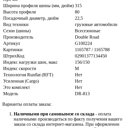
Ширина профиля шины (мм, дюйм)
315
Высота профиля
80
Посадочный диаметр, дюйм
22,5
Вид техники
грузовые автомобили
Сезон (шины)
Всесезонные
Производитель
Double Road
Артикул
G100224
Картинки
1165787 / 1165788
ШтрихКод
02901377134450
Индекс нагрузки шин, макс
156/150
Индекс скорости
M
Технология Runflat (RFT)
Нет
Усиленная (Cargo)
Нет
Это комплект
Нет
Модель
DR-813
Варианты оплаты заказа:
Наличными при самовывозе со склада
- оплата
наличными производиться по факту получения вашего
заказа со склада интернет-магазина. При оформлении