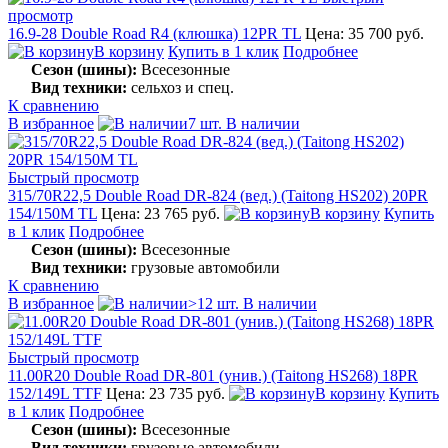
просмотр
16.9-28 Double Road R4 (клюшка) 12PR TL
Цена: 35 700 руб.
В корзину
Купить в 1 клик
Подробнее
Сезон (шины):
Всесезонные
Вид техники:
сельхоз и спец.
К сравнению
В избранное
7 шт. В наличии
Быстрый просмотр
315/70R22,5 Double Road DR-824 (вед.) (Taitong HS202) 20PR
154/150M TL
Цена: 23 765 руб.
В корзину
Купить
в 1 клик
Подробнее
Сезон (шины):
Всесезонные
Вид техники:
грузовые автомобили
К сравнению
В избранное
>12 шт. В наличии
Быстрый просмотр
11.00R20 Double Road DR-801 (унив.) (Taitong HS268) 18PR
152/149L ТТF
Цена: 23 735 руб.
В корзину
Купить
в 1 клик
Подробнее
Сезон (шины):
Всесезонные
Вид техники:
грузовые автомобили