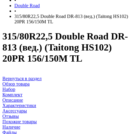
•
Double Road
•
315/80R22,5 Double Road DR-813 (вед.) (Taitong HS102)
20PR 156/150M TL
315/80R22,5 Double Road DR-
813 (вед.) (Taitong HS102)
20PR 156/150M TL
Вернуться в раздел
Обзор товара
Набор
Комплект
Описание
Характеристики
Аксессуары
Отзывы
Похожие товары
Наличие
Файлы