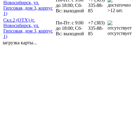
Новосибирск, ул.
до 18:00; Сб-
335-88-
Гипсовая, дом 3, корпус
>12 шт.
Вс: выходной
85
1)
Скл.2 (ОТХ) (г.
Пн-Пт: с 9:00
+7 (383)
Новосибирск, ул.
до 18:00; Сб-
335-88-
Гипсовая, дом 3, корпус
отсутствует
Вс: выходной
85
1)
загрузка карты...