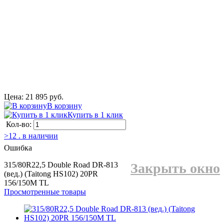
Цена: 21 895 руб.
В корзину
Купить в 1 клик
Кол-во:
>12 . в наличии
Ошибка
315/80R22,5 Double Road DR-813
Закрыть окно
(вед.) (Taitong HS102) 20PR
156/150M TL
Просмотренные товары