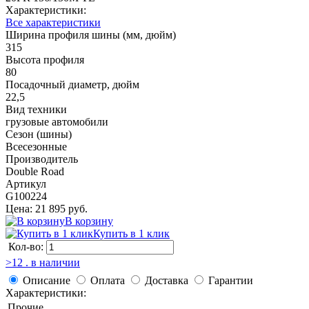
Характеристики:
Все характеристики
Ширина профиля шины (мм, дюйм)
315
Высота профиля
80
Посадочный диаметр, дюйм
22,5
Вид техники
грузовые автомобили
Сезон (шины)
Всесезонные
Производитель
Double Road
Артикул
G100224
Цена: 21 895 руб.
В корзину
Купить в 1 клик
Кол-во:
>12 . в наличии
Описание
Оплата
Доставка
Гарантии
Характеристики:
Прочие