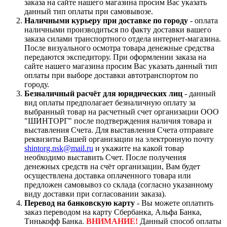
заказа на сайте нашего магазина просим Вас указать
данный тип оплаты при самовывозе.
Наличными курьеру при доставке по городу
- оплата
наличными производиться по факту доставки вашего
заказа силами транспортного отдела интернет-магазина.
После визуального осмотра товара денежные средства
передаются экспедитору. При оформлении заказа на
сайте нашего магазина просим Вас указать данный тип
оплаты при выборе доставки автотранспортом по
городу.
Безналичный расчёт для юридических лиц
- данный
вид оплаты предполагает безналичную оплату за
выбранный товар на расчетный счет организации ООО
"ШИНТОРГ" после подтверждения наличия товара и
выставления Счета. Для выставления Счета отправьте
реквизиты Вашей организации на электронную почту
shintorg.nsk@mail.ru
и укажите на какой товар
необходимо выставить Счет. После получения
денежных средств на счёт организации, Вам будет
осуществлена доставка оплаченного товара или
предложен самовывоз со склада (согласно указанному
виду доставки при согласовании заказа).
Перевод на банковскую карту
- Вы можете оплатить
заказ переводом на карту Сбербанка, Альфа Банка,
Тинькофф Банка.
ВНИМАНИЕ!
Данный способ оплаты