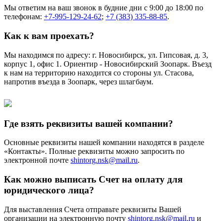
Мы ответим на ваш звонок в будние дни с 9:00 до 18:00 по
телефонам:
+7-995-129-24-62
;
+7 (383) 335-88-85
.
Как к вам проехать?
Мы находимся по адресу: г. Новосибирск, ул. Гипсовая, д. 3,
корпус 1, офис 1. Ориентир - Новосибирский Зоопарк. Въезд
к нам на территорию находится со стороны ул. Стасова,
напротив въезда в Зоопарк, через шлагбаум.
Где взять реквизиты вашей компании?
Основные реквизиты нашей компании находятся в разделе
«Контакты». Полные реквизиты можно запросить по
электронной почте
shintorg.nsk@mail.ru
.
Как можно выписать Счет на оплату для
юридического лица?
Для выставления Счета отправьте реквизиты Вашей
организации на электронную почту
shintorg.nsk@mail.ru
и