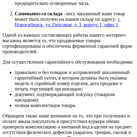
предварительно оговоренные часы.
Самовывоз со склада
- весь заказанный вами товар
может быть получен на нашем складе по адресу:
г.
Новосибирск, ул. Гипсовая, д. 3, корпус 1, офис 1
Одной из важных составляющих работы нашего интернет-
магазина является то, что продаваемые товары
сертифицированы и обеспечены фирменной гарантией фирм-
производителей.
Для осуществления гарантийного обслуживания необходимы:
правильно и без помарок и исправлений заполненный
гарантийный талон, в котором должны быть указаны
модель и серийный номер изделия, дата продажи и
печать торгующей организации;
документ, подтверждающий покупку (товарная
накладная);
полная комплектация товара.
Обращаем также ваше внимание на то, что при получении и
оплате заказа покупатель в присутствии курьера обязан
проверить комплектацию и внешний вид изделия на предмет
отсутствия физических дефектов (царапин, трещин, сколов и