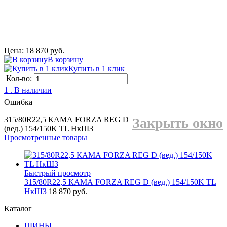
Цена: 18 870 руб.
В корзину
Купить в 1 клик
Кол-во:
1 . В наличии
Ошибка
315/80R22,5 КАМА FORZA REG D
Закрыть окно
(вед.) 154/150K TL НкШЗ
Просмотренные товары
Быстрый просмотр
315/80R22,5 КАМА FORZA REG D (вед.) 154/150K TL
НкШЗ
18 870 руб.
Каталог
ШИНЫ