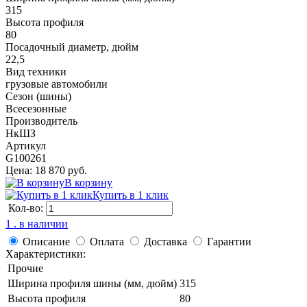
315
Высота профиля
80
Посадочный диаметр, дюйм
22,5
Вид техники
грузовые автомобили
Сезон (шины)
Всесезонные
Производитель
НкШЗ
Артикул
G100261
Цена: 18 870 руб.
В корзину
Купить в 1 клик
Кол-во:
1 . в наличии
Описание
Оплата
Доставка
Гарантии
Характеристики:
Прочие
Ширина профиля шины (мм, дюйм)
315
Высота профиля
80