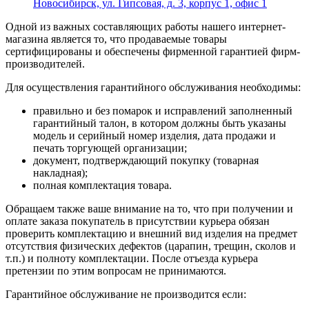
Новосибирск, ул. Гипсовая, д. 3, корпус 1, офис 1
Одной из важных составляющих работы нашего интернет-
магазина является то, что продаваемые товары
сертифицированы и обеспечены фирменной гарантией фирм-
производителей.
Для осуществления гарантийного обслуживания необходимы:
правильно и без помарок и исправлений заполненный
гарантийный талон, в котором должны быть указаны
модель и серийный номер изделия, дата продажи и
печать торгующей организации;
документ, подтверждающий покупку (товарная
накладная);
полная комплектация товара.
Обращаем также ваше внимание на то, что при получении и
оплате заказа покупатель в присутствии курьера обязан
проверить комплектацию и внешний вид изделия на предмет
отсутствия физических дефектов (царапин, трещин, сколов и
т.п.) и полноту комплектации. После отъезда курьера
претензии по этим вопросам не принимаются.
Гарантийное обслуживание не производится если: