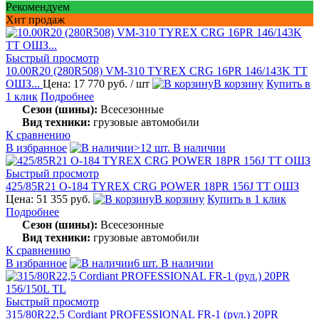
Рекомендуем
Хит продаж
Быстрый просмотр
10.00R20 (280R508) VM-310 TYREX CRG 16PR 146/143K TT
ОШЗ...
Цена: 17 770 руб.
/ шт
В корзину
Купить в
1 клик
Подробнее
Сезон (шины):
Всесезонные
Вид техники:
грузовые автомобили
К сравнению
В избранное
>12 шт. В наличии
Быстрый просмотр
425/85R21 О-184 TYREX CRG POWER 18PR 156J TT ОШЗ
Цена: 51 355 руб.
В корзину
Купить в 1 клик
Подробнее
Сезон (шины):
Всесезонные
Вид техники:
грузовые автомобили
К сравнению
В избранное
6 шт. В наличии
Быстрый просмотр
315/80R22,5 Cordiant PROFESSIONAL FR-1 (рул.) 20PR