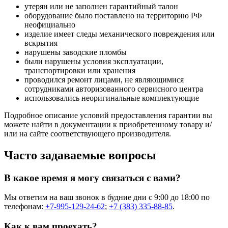
утерян или не заполнен гарантийный талон
оборудование было поставлено на территорию РФ
неофициально
изделие имеет следы механического повреждения или
вскрытия
нарушены заводские пломбы
были нарушены условия эксплуатации,
транспортировки или хранения
проводился ремонт лицами, не являющимися
сотрудниками авторизованного сервисного центра
использовались неоригинальные комплектующие
Подробное описание условий предоставления гарантии вы
можете найти в документации к приобретенному товару и/
или на сайте соответствующего производителя.
Часто задаваемые вопросы
В какое время я могу связаться с вами?
Мы ответим на ваш звонок в будние дни с 9:00 до 18:00 по
телефонам:
+7-995-129-24-62
;
+7 (383) 335-88-85
.
Как к вам проехать?