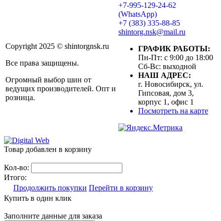
+7-995-129-24-62
(WhatsApp)
+7 (383) 335-88-85
shintorg.nsk@mail.ru
Copyright 2025 © shintorgnsk.ru
ГРАФИК РАБОТЫ:
Пн-Пт: с 9:00 до 18:00
Все права защищены.
Сб-Вс: выходной
НАШ АДРЕС:
Огромный выбор шин от
г. Новосибирск, ул.
ведущих производителей. Опт и
Гипсовая, дом 3,
розница.
корпус 1, офис 1
Посмотреть на карте
Товар добавлен в корзину
Кол-во:
Итого:
Продолжить покупки
Перейти в корзину
Купить в один клик
Заполните данные для заказа