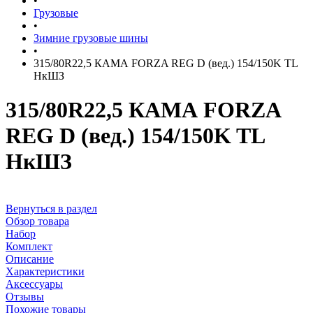
•
Грузовые
•
Зимние грузовые шины
•
315/80R22,5 КАМА FORZA REG D (вед.) 154/150K TL
НкШЗ
315/80R22,5 КАМА FORZA
REG D (вед.) 154/150K TL
НкШЗ
Вернуться в раздел
Обзор товара
Набор
Комплект
Описание
Характеристики
Аксессуары
Отзывы
Похожие товары