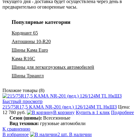
текущего дня - доставка будет осуществлена через день в
предварительно оговоренные часы.
Популярные категории
Кордиант 65
Автошины 10-R20
Шины Кама Euro
Кама R16C
Шины для легкогрузовых автомобилей
Шины Триангл
Похожие товары (8)
Быстрый просмотр
215/75R17,5 КАМА NR-201 (вед.) 126/124M TL НкШЗ
Цена:
12 780 руб.
В корзину
Купить в 1 клик
Подробнее
Сезон (шины):
Всесезонные
Вид техники:
грузовые автомобили
К сравнению
В избранное
2 шт. В наличии