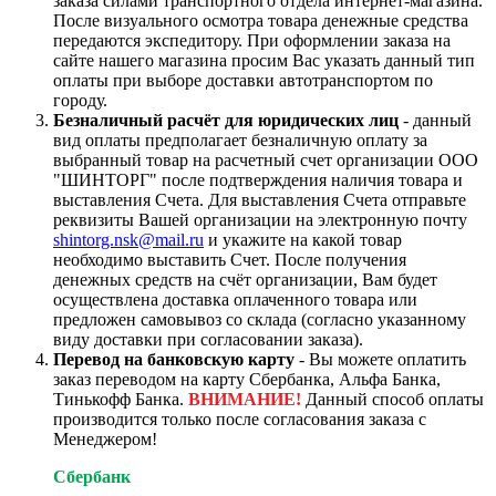
заказа силами транспортного отдела интернет-магазина.
После визуального осмотра товара денежные средства
передаются экспедитору. При оформлении заказа на
сайте нашего магазина просим Вас указать данный тип
оплаты при выборе доставки автотранспортом по
городу.
Безналичный расчёт для юридических лиц
- данный
вид оплаты предполагает безналичную оплату за
выбранный товар на расчетный счет организации ООО
"ШИНТОРГ" после подтверждения наличия товара и
выставления Счета. Для выставления Счета отправьте
реквизиты Вашей организации на электронную почту
shintorg.nsk@mail.ru
и укажите на какой товар
необходимо выставить Счет. После получения
денежных средств на счёт организации, Вам будет
осуществлена доставка оплаченного товара или
предложен самовывоз со склада (согласно указанному
виду доставки при согласовании заказа).
Перевод на банковскую карту
- Вы можете оплатить
заказ переводом на карту Сбербанка, Альфа Банка,
Тинькофф Банка.
ВНИМАНИЕ!
Данный способ оплаты
производится только после согласования заказа с
Менеджером!
Сбербанк