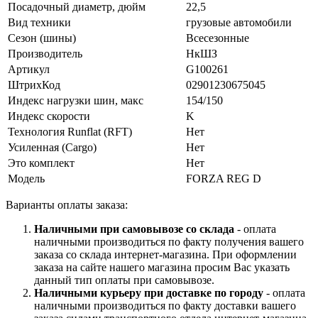
Посадочный диаметр, дюйм
22,5
Вид техники
грузовые автомобили
Сезон (шины)
Всесезонные
Производитель
НкШЗ
Артикул
G100261
ШтрихКод
02901230675045
Индекс нагрузки шин, макс
154/150
Индекс скорости
K
Технология Runflat (RFT)
Нет
Усиленная (Cargo)
Нет
Это комплект
Нет
Модель
FORZA REG D
Варианты оплаты заказа:
Наличными при самовывозе со склада
- оплата
наличными производиться по факту получения вашего
заказа со склада интернет-магазина. При оформлении
заказа на сайте нашего магазина просим Вас указать
данный тип оплаты при самовывозе.
Наличными курьеру при доставке по городу
- оплата
наличными производиться по факту доставки вашего