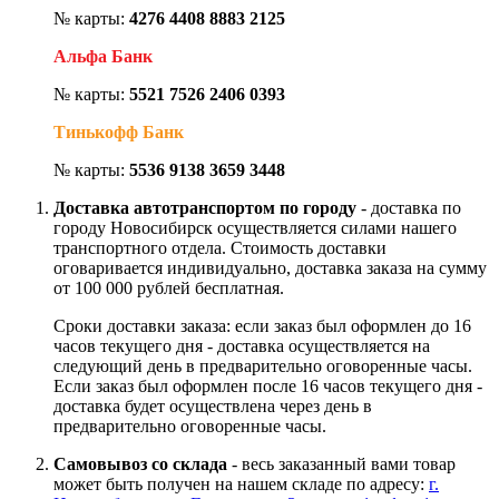
№ карты:
4276 4408 8883 2125
Альфа Банк
№ карты:
5521 7526 2406 0393
Тинькофф Банк
№ карты:
5536 9138 3659 3448
Доставка автотранспортом по городу
- доставка по
городу Новосибирск осуществляется силами нашего
транспортного отдела. Стоимость доставки
оговаривается индивидуально, доставка заказа на сумму
от 100 000 рублей бесплатная.
Сроки доставки заказа: если заказ был оформлен до 16
часов текущего дня - доставка осуществляется на
следующий день в предварительно оговоренные часы.
Если заказ был оформлен после 16 часов текущего дня -
доставка будет осуществлена через день в
предварительно оговоренные часы.
Самовывоз со склада
- весь заказанный вами товар
может быть получен на нашем складе по адресу:
г.