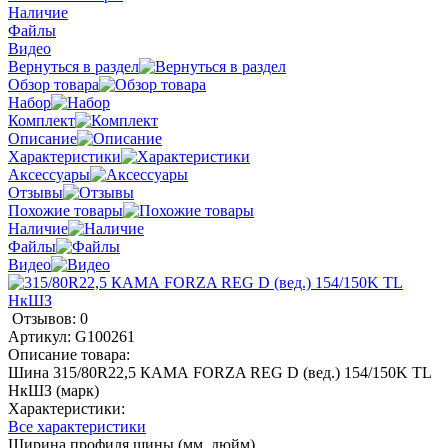
Наличие
Файлы
Видео
Вернуться в раздел
Обзор товара
Набор
Комплект
Описание
Характеристики
Аксессуары
Отзывы
Похожие товары
Наличие
Файлы
Видео
Отзывов: 0
Артикул:
G100261
Описание товара:
Шина 315/80R22,5 КАМА FORZA REG D (вед.) 154/150K TL
НкШЗ (марк)
Характеристики:
Все характеристики
Ширина профиля шины (мм, дюйм)