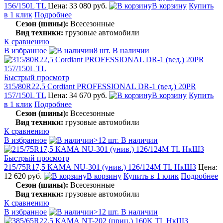
156/150L TL
Цена: 33 080 руб.
В корзину
Купить
в 1 клик
Подробнее
Сезон (шины):
Всесезонные
Вид техники:
грузовые автомобили
К сравнению
В избранное
8 шт. В наличии
Быстрый просмотр
315/80R22,5 Cordiant PROFESSIONAL DR-1 (вед.) 20PR
157/150L TL
Цена: 34 670 руб.
В корзину
Купить
в 1 клик
Подробнее
Сезон (шины):
Всесезонные
Вид техники:
грузовые автомобили
К сравнению
В избранное
>12 шт. В наличии
Быстрый просмотр
215/75R17,5 КАМА NU-301 (унив.) 126/124M TL НкШЗ
Цена:
12 620 руб.
В корзину
Купить в 1 клик
Подробнее
Сезон (шины):
Всесезонные
Вид техники:
грузовые автомобили
К сравнению
В избранное
>12 шт. В наличии