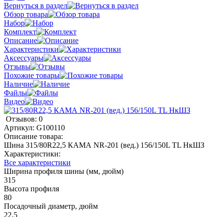
Вернуться в раздел
Обзор товара
Набор
Комплект
Описание
Характеристики
Аксессуары
Отзывы
Похожие товары
Наличие
Файлы
Видео
Отзывов: 0
Артикул:
G100110
Описание товара:
Шина 315/80R22,5 КАМА NR-201 (вед.) 156/150L TL НкШЗ
Характеристики:
Все характеристики
Ширина профиля шины (мм, дюйм)
315
Высота профиля
80
Посадочный диаметр, дюйм
22,5