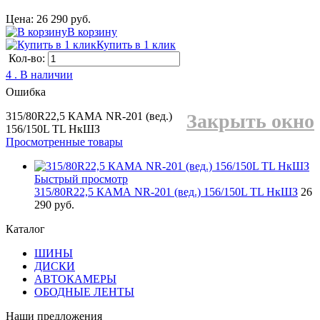
Цена: 26 290 руб.
В корзину
Купить в 1 клик
Кол-во:
4 . В наличии
Ошибка
315/80R22,5 КАМА NR-201 (вед.)
Закрыть окно
156/150L TL НкШЗ
Просмотренные товары
Быстрый просмотр
315/80R22,5 КАМА NR-201 (вед.) 156/150L TL НкШЗ
26
290 руб.
Каталог
ШИНЫ
ДИСКИ
АВТОКАМЕРЫ
ОБОДНЫЕ ЛЕНТЫ
Наши предложения