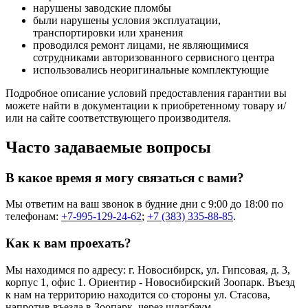
нарушены заводские пломбы
были нарушены условия эксплуатации,
транспортировки или хранения
проводился ремонт лицами, не являющимися
сотрудниками авторизованного сервисного центра
использовались неоригинальные комплектующие
Подробное описание условий предоставления гарантии вы
можете найти в документации к приобретенному товару и/
или на сайте соответствующего производителя.
Часто задаваемые вопросы
В какое время я могу связаться с вами?
Мы ответим на ваш звонок в будние дни с 9:00 до 18:00 по
телефонам:
+7-995-129-24-62
;
+7 (383) 335-88-85
.
Как к вам проехать?
Мы находимся по адресу: г. Новосибирск, ул. Гипсовая, д. 3,
корпус 1, офис 1. Ориентир - Новосибирский Зоопарк. Въезд
к нам на территорию находится со стороны ул. Стасова,
напротив въезда в Зоопарк, через шлагбаум.