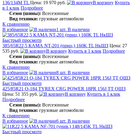
136/134М TL
Цена: 19 970 руб.
В корзину
Купить
в 1 клик
Подробнее
Сезон (шины):
Всесезонные
Вид техники:
грузовые автомобили
К сравнению
В избранное
1 шт. В наличии
Быстрый просмотр
385/65R22,5 КАМА NT-201 (приц.) 160K TL НкШЗ
Цена: 27
535 руб.
В корзину
Купить в 1 клик
Подробнее
Сезон (шины):
Всесезонные
Вид техники:
грузовые автомобили
К сравнению
В избранное
8 шт. В наличии
Быстрый просмотр
425/85R21 О-184 TYREX CRG POWER 18PR 156J TT ОШЗ
Цена: 51 355 руб.
В корзину
Купить в 1 клик
Подробнее
Сезон (шины):
Всесезонные
Вид техники:
грузовые автомобили
К сравнению
В избранное
6 шт. В наличии
Быстрый просмотр