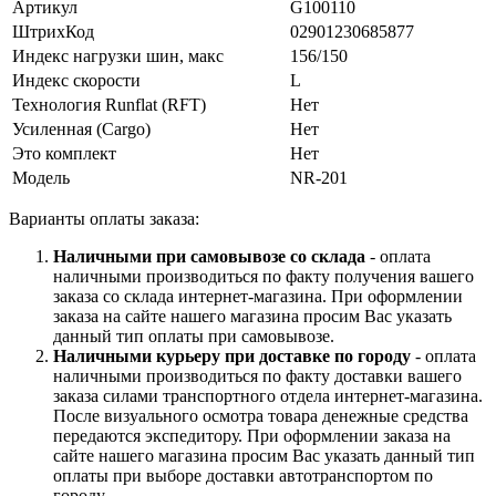
Артикул
G100110
ШтрихКод
02901230685877
Индекс нагрузки шин, макс
156/150
Индекс скорости
L
Технология Runflat (RFT)
Нет
Усиленная (Cargo)
Нет
Это комплект
Нет
Модель
NR-201
Варианты оплаты заказа:
Наличными при самовывозе со склада
- оплата
наличными производиться по факту получения вашего
заказа со склада интернет-магазина. При оформлении
заказа на сайте нашего магазина просим Вас указать
данный тип оплаты при самовывозе.
Наличными курьеру при доставке по городу
- оплата
наличными производиться по факту доставки вашего
заказа силами транспортного отдела интернет-магазина.
После визуального осмотра товара денежные средства
передаются экспедитору. При оформлении заказа на
сайте нашего магазина просим Вас указать данный тип
оплаты при выборе доставки автотранспортом по
городу.