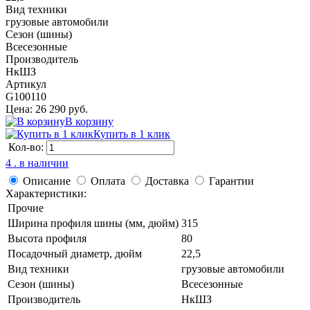
Вид техники
грузовые автомобили
Сезон (шины)
Всесезонные
Производитель
НкШЗ
Артикул
G100110
Цена: 26 290 руб.
В корзину
Купить в 1 клик
Кол-во:
4 . в наличии
Описание
Оплата
Доставка
Гарантии
Характеристики:
Прочие
Ширина профиля шины (мм, дюйм)
315
Высота профиля
80
Посадочный диаметр, дюйм
22,5
Вид техники
грузовые автомобили
Сезон (шины)
Всесезонные
Производитель
НкШЗ