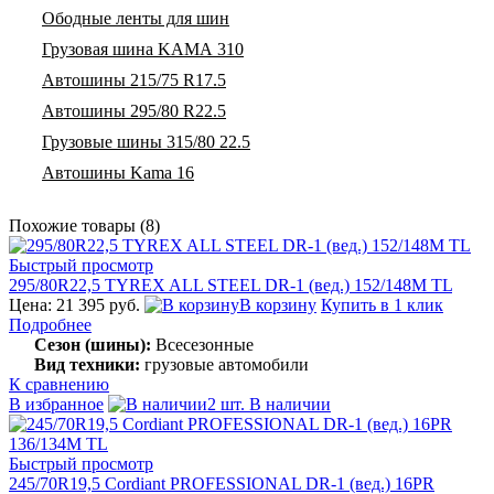
Ободные ленты для шин
Грузовая шина KAMA 310
Автошины 215/75 R17.5
Автошины 295/80 R22.5
Грузовые шины 315/80 22.5
Автошины Kama 16
Похожие товары (8)
Быстрый просмотр
295/80R22,5 TYREX ALL STEEL DR-1 (вед.) 152/148M TL
Цена: 21 395 руб.
В корзину
Купить в 1 клик
Подробнее
Сезон (шины):
Всесезонные
Вид техники:
грузовые автомобили
К сравнению
В избранное
2 шт. В наличии
Быстрый просмотр
245/70R19,5 Cordiant PROFESSIONAL DR-1 (вед.) 16PR