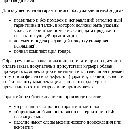
производителей.
Для осуществления гарантийного обслуживания необходимы:
правильно и без помарок и исправлений заполненный
гарантийный талон, в котором должны быть указаны
модель и серийный номер изделия, дата продажи и
печать торгующей организации;
документ, подтверждающий покупку (товарная
накладная);
полная комплектация товара.
Обращаем также ваше внимание на то, что при получении и
оплате заказа покупатель в присутствии курьера обязан
проверить комплектацию и внешний вид изделия на предмет
отсутствия физических дефектов (царапин, трещин, сколов и
т.п.) и полноту комплектации. После отъезда курьера
претензии по этим вопросам не принимаются.
Гарантийное обслуживание не производится если:
утерян или не заполнен гарантийный талон
оборудование было поставлено на территорию РФ
неофициально
изделие имеет следы механического повреждения или
вскрытия