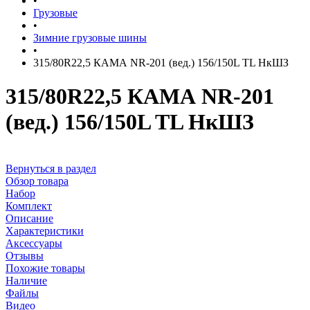
•
Грузовые
•
Зимние грузовые шины
•
315/80R22,5 КАМА NR-201 (вед.) 156/150L TL НкШЗ
315/80R22,5 КАМА NR-201
(вед.) 156/150L TL НкШЗ
Вернуться в раздел
Обзор товара
Набор
Комплект
Описание
Характеристики
Аксессуары
Отзывы
Похожие товары
Наличие
Файлы
Видео