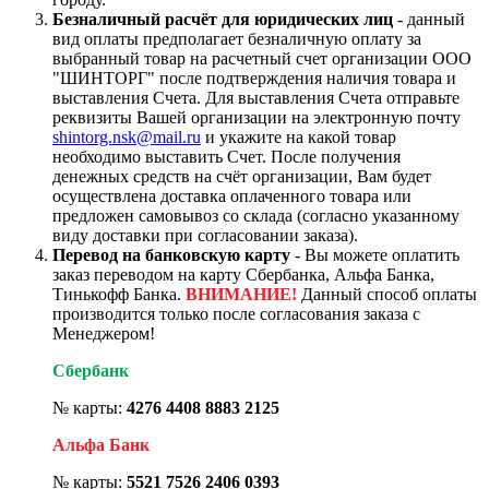
Безналичный расчёт для юридических лиц
- данный
вид оплаты предполагает безналичную оплату за
выбранный товар на расчетный счет организации ООО
"ШИНТОРГ" после подтверждения наличия товара и
выставления Счета. Для выставления Счета отправьте
реквизиты Вашей организации на электронную почту
shintorg.nsk@mail.ru
и укажите на какой товар
необходимо выставить Счет. После получения
денежных средств на счёт организации, Вам будет
осуществлена доставка оплаченного товара или
предложен самовывоз со склада (согласно указанному
виду доставки при согласовании заказа).
Перевод на банковскую карту
- Вы можете оплатить
заказ переводом на карту Сбербанка, Альфа Банка,
Тинькофф Банка.
ВНИМАНИЕ!
Данный способ оплаты
производится только после согласования заказа с
Менеджером!
Сбербанк
№ карты:
4276 4408 8883 2125
Альфа Банк
№ карты:
5521 7526 2406 0393