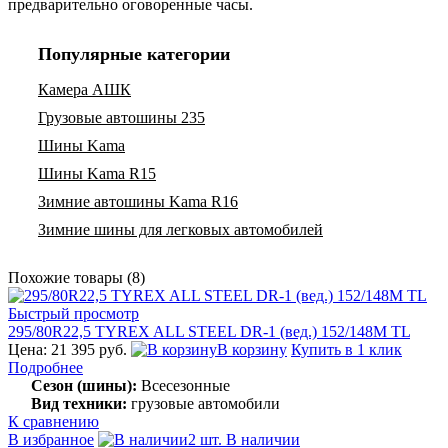
предварительно оговоренные часы.
Популярные категории
Камера АШК
Грузовые автошины 235
Шины Kama
Шины Kama R15
Зимние автошины Kama R16
Зимние шины для легковых автомобилей
Похожие товары (8)
Быстрый просмотр
295/80R22,5 TYREX ALL STEEL DR-1 (вед.) 152/148M TL
Цена: 21 395 руб.
В корзину
Купить в 1 клик
Подробнее
Сезон (шины):
Всесезонные
Вид техники:
грузовые автомобили
К сравнению
В избранное
2 шт. В наличии