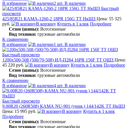
В избранное
2 шт. В наличии
Быстрый
просмотр
425/85R21 КАМА-1260-2 18PR 156G TT НкШЗ
Цена: 55 325
руб.
В корзину
Купить в 1 клик
Подробнее
Сезон (шины):
Всесезонные
Вид техники:
грузовые автомобили
К сравнению
В избранное
1 шт. В наличии
Быстрый просмотр
1200x500-508 (500/70-508) ИД-П284 16PR 156F TT ОШЗ
Цена:
45 220 руб.
В корзину
Купить в 1 клик
Подробнее
Сезон (шины):
Всесезонные
Вид техники:
грузовые автомобили
К сравнению
В избранное
4 шт. В наличии
Быстрый просмотр
9.00R20 (260R508) КАМА NU-901 (унив.) 144/142K TT НкШЗ
Цена: 15 995 руб.
В корзину
Купить в 1 клик
Подробнее
Сезон (шины):
Всесезонные
Вид техники:
грузовые автомобили