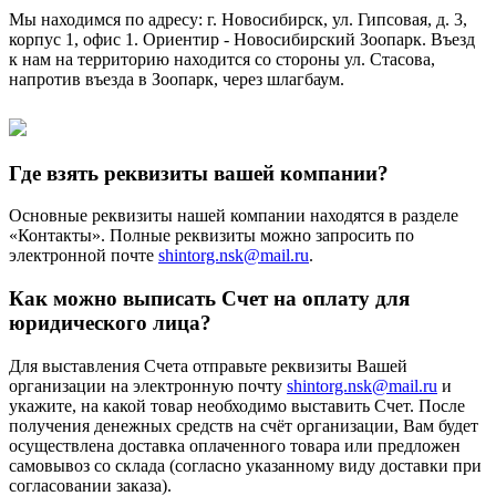
Мы находимся по адресу: г. Новосибирск, ул. Гипсовая, д. 3,
корпус 1, офис 1. Ориентир - Новосибирский Зоопарк. Въезд
к нам на территорию находится со стороны ул. Стасова,
напротив въезда в Зоопарк, через шлагбаум.
Где взять реквизиты вашей компании?
Основные реквизиты нашей компании находятся в разделе
«Контакты». Полные реквизиты можно запросить по
электронной почте
shintorg.nsk@mail.ru
.
Как можно выписать Счет на оплату для
юридического лица?
Для выставления Счета отправьте реквизиты Вашей
организации на электронную почту
shintorg.nsk@mail.ru
и
укажите, на какой товар необходимо выставить Счет. После
получения денежных средств на счёт организации, Вам будет
осуществлена доставка оплаченного товара или предложен
самовывоз со склада (согласно указанному виду доставки при
согласовании заказа).