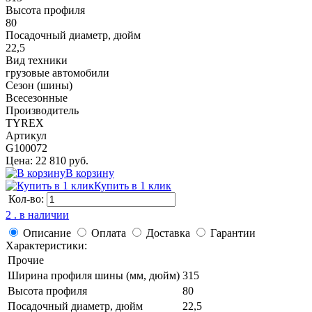
Высота профиля
80
Посадочный диаметр, дюйм
22,5
Вид техники
грузовые автомобили
Сезон (шины)
Всесезонные
Производитель
TYREX
Артикул
G100072
Цена: 22 810 руб.
В корзину
Купить в 1 клик
Кол-во:
2 . в наличии
Описание
Оплата
Доставка
Гарантии
Характеристики:
Прочие
Ширина профиля шины (мм, дюйм)
315
Высота профиля
80
Посадочный диаметр, дюйм
22,5