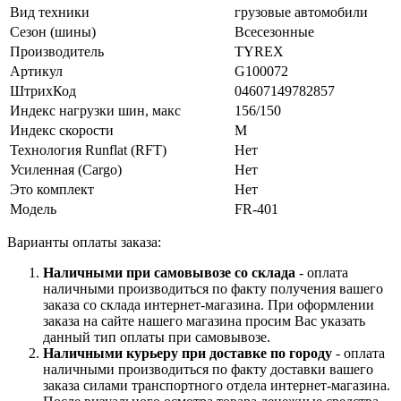
Вид техники
грузовые автомобили
Сезон (шины)
Всесезонные
Производитель
TYREX
Артикул
G100072
ШтрихКод
04607149782857
Индекс нагрузки шин, макс
156/150
Индекс скорости
M
Технология Runflat (RFT)
Нет
Усиленная (Cargo)
Нет
Это комплект
Нет
Модель
FR-401
Варианты оплаты заказа:
Наличными при самовывозе со склада
- оплата
наличными производиться по факту получения вашего
заказа со склада интернет-магазина. При оформлении
заказа на сайте нашего магазина просим Вас указать
данный тип оплаты при самовывозе.
Наличными курьеру при доставке по городу
- оплата
наличными производиться по факту доставки вашего
заказа силами транспортного отдела интернет-магазина.