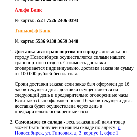
Альфа Банк
№ карты:
5521 7526 2406 0393
Тинькофф Банк
№ карты:
5536 9138 3659 3448
Доставка автотранспортом по городу
- доставка по
городу Новосибирск осуществляется силами нашего
транспортного отдела. Стоимость доставки
оговаривается индивидуально, доставка заказа на сумму
от 100 000 рублей бесплатная.
Сроки доставки заказа: если заказ был оформлен до 16
часов текущего дня - доставка осуществляется на
следующий день в предварительно оговоренные часы.
Если заказ был оформлен после 16 часов текущего дня -
доставка будет осуществлена через день в
предварительно оговоренные часы.
Самовывоз со склада
- весь заказанный вами товар
может быть получен на нашем складе по адресу:
г.
Новосибирск, ул. Гипсовая, д. 3, корпус 1, офис 1