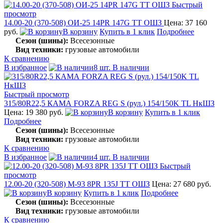
Быстрый
просмотр
14.00-20 (370-508) ОИ-25 14PR 147G TT ОШЗ
Цена: 37 160
руб.
В корзину
Купить в 1 клик
Подробнее
Сезон (шины):
Всесезонные
Вид техники:
грузовые автомобили
К сравнению
В избранное
8 шт. В наличии
Быстрый просмотр
315/80R22,5 КАМА FORZA REG S (рул.) 154/150K TL НкШЗ
Цена: 19 380 руб.
В корзину
Купить в 1 клик
Подробнее
Сезон (шины):
Всесезонные
Вид техники:
грузовые автомобили
К сравнению
В избранное
4 шт. В наличии
Быстрый
просмотр
12.00-20 (320-508) М-93 8PR 135J TT ОШЗ
Цена: 27 680 руб.
В корзину
Купить в 1 клик
Подробнее
Сезон (шины):
Всесезонные
Вид техники:
грузовые автомобили
К сравнению