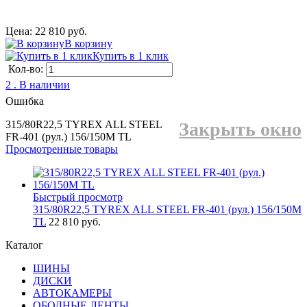
Цена: 22 810 руб.
В корзину
Купить в 1 клик
Кол-во:
2 . В наличии
Ошибка
315/80R22,5 TYREX ALL STEEL
Закрыть окно
FR-401 (рул.) 156/150M TL
Просмотренные товары
Быстрый просмотр
315/80R22,5 TYREX ALL STEEL FR-401 (рул.) 156/150M
TL
22 810 руб.
Каталог
ШИНЫ
ДИСКИ
АВТОКАМЕРЫ
ОБОДНЫЕ ЛЕНТЫ