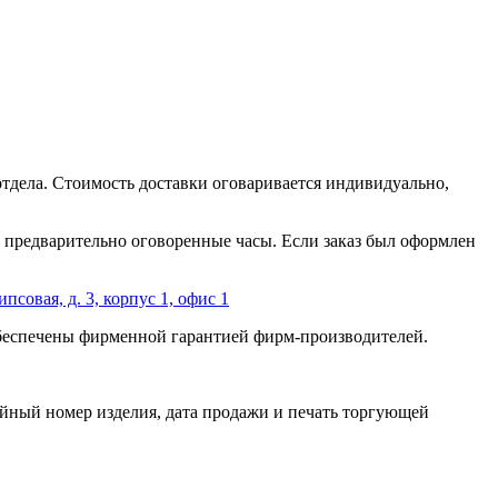
отдела. Стоимость доставки оговаривается индивидуально,
 в предварительно оговоренные часы. Если заказ был оформлен
ипсовая, д. 3, корпус 1, офис 1
обеспечены фирменной гарантией фирм-производителей.
йный номер изделия, дата продажи и печать торгующей