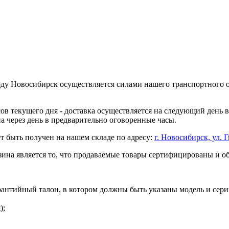
оду Новосибирск осуществляется силами нашего транспортного 
асов текущего дня - доставка осуществляется на следующий день
на через день в предварительно оговоренные часы.
т быть получен на нашем складе по адресу:
г. Новосибирск, ул. Г
ина является то, что продаваемые товары сертифицированы и 
рантийный талон, в котором должны быть указаны модель и сери
);