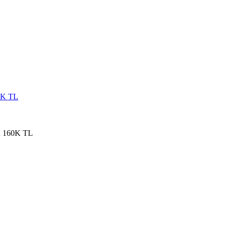
R 160K TL