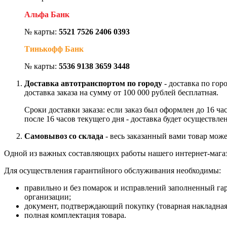
Альфа Банк
№ карты:
5521 7526 2406 0393
Тинькофф Банк
№ карты:
5536 9138 3659 3448
Доставка автотранспортом по городу
- доставка по гор
доставка заказа на сумму от 100 000 рублей бесплатная.
Сроки доставки заказа: если заказ был оформлен до 16 ч
после 16 часов текущего дня - доставка будет осуществле
Самовывоз со склада
- весь заказанный вами товар може
Одной из важных составляющих работы нашего интернет-магаз
Для осуществления гарантийного обслуживания необходимы:
правильно и без помарок и исправлений заполненный га
организации;
документ, подтверждающий покупку (товарная накладная
полная комплектация товара.