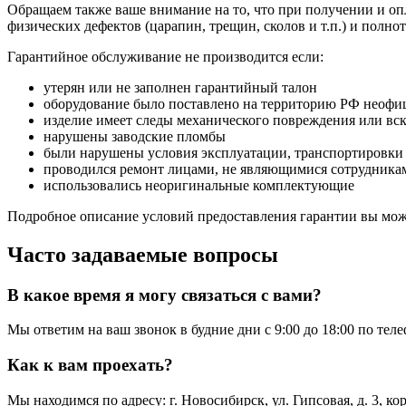
Обращаем также ваше внимание на то, что при получении и опл
физических дефектов (царапин, трещин, сколов и т.п.) и полн
Гарантийное обслуживание не производится если:
утерян или не заполнен гарантийный талон
оборудование было поставлено на территорию РФ неофи
изделие имеет следы механического повреждения или вс
нарушены заводские пломбы
были нарушены условия эксплуатации, транспортировки
проводился ремонт лицами, не являющимися сотрудникам
использовались неоригинальные комплектующие
Подробное описание условий предоставления гарантии вы може
Часто задаваемые вопросы
В какое время я могу связаться с вами?
Мы ответим на ваш звонок в будние дни с 9:00 до 18:00 по тел
Как к вам проехать?
Мы находимся по адресу: г. Новосибирск, ул. Гипсовая, д. 3, к