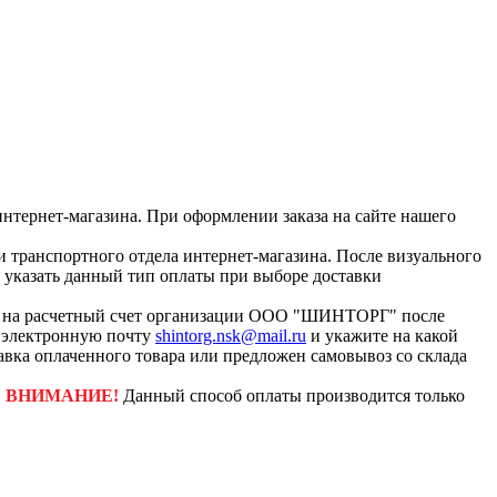
интернет-магазина. При оформлении заказа на сайте нашего
и транспортного отдела интернет-магазина. После визуального
с указать данный тип оплаты при выборе доставки
ар на расчетный счет организации ООО "ШИНТОРГ" после
а электронную почту
shintorg.nsk@mail.ru
и укажите на какой
авка оплаченного товара или предложен самовывоз со склада
.
ВНИМАНИЕ!
Данный способ оплаты производится только