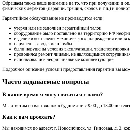
Обращаем также ваше внимание на то, что при получении и опл
физических дефектов (царапин, трещин, сколов и т.п.) и полн
Гарантийное обслуживание не производится если:
утерян или не заполнен гарантийный талон
оборудование было поставлено на территорию РФ неофи
изделие имеет следы механического повреждения или вс
нарушены заводские пломбы
были нарушены условия эксплуатации, транспортировки
проводился ремонт лицами, не являющимися сотрудникам
использовались неоригинальные комплектующие
Подробное описание условий предоставления гарантии вы може
Часто задаваемые вопросы
В какое время я могу связаться с вами?
Мы ответим на ваш звонок в будние дни с 9:00 до 18:00 по тел
Как к вам проехать?
Мы находимся по адресу: г. Новосибирск, ул. Гипсовая, д. 3, к