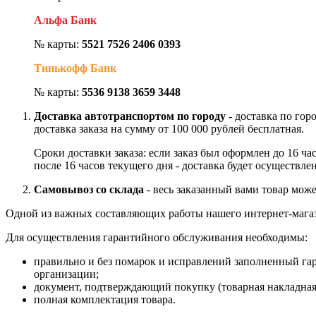
Альфа Банк
№ карты:
5521 7526 2406 0393
Тинькофф Банк
№ карты:
5536 9138 3659 3448
Доставка автотранспортом по городу
- доставка по гор
доставка заказа на сумму от 100 000 рублей бесплатная.
Сроки доставки заказа: если заказ был оформлен до 16 ч
после 16 часов текущего дня - доставка будет осуществле
Самовывоз со склада
- весь заказанный вами товар може
Одной из важных составляющих работы нашего интернет-магаз
Для осуществления гарантийного обслуживания необходимы:
правильно и без помарок и исправлений заполненный га
организации;
документ, подтверждающий покупку (товарная накладная
полная комплектация товара.