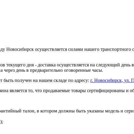
оду Новосибирск осуществляется силами нашего транспортного 
асов текущего дня - доставка осуществляется на следующий день
на через день в предварительно оговоренные часы.
т быть получен на нашем складе по адресу:
г. Новосибирск, ул. Г
ина является то, что продаваемые товары сертифицированы и 
рантийный талон, в котором должны быть указаны модель и сери
);