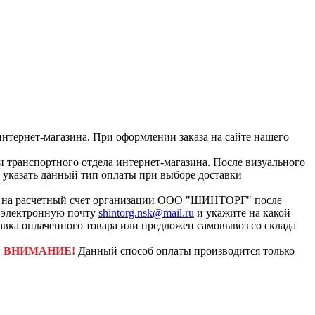
интернет-магазина. При оформлении заказа на сайте нашего
и транспортного отдела интернет-магазина. После визуального
с указать данный тип оплаты при выборе доставки
ар на расчетный счет организации ООО "ШИНТОРГ" после
а электронную почту
shintorg.nsk@mail.ru
и укажите на какой
авка оплаченного товара или предложен самовывоз со склада
.
ВНИМАНИЕ!
Данный способ оплаты производится только