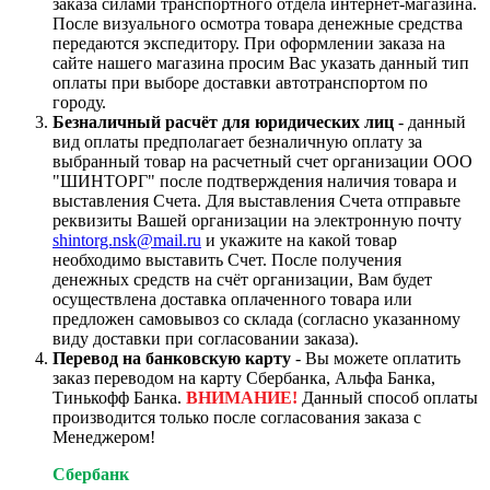
заказа силами транспортного отдела интернет-магазина.
После визуального осмотра товара денежные средства
передаются экспедитору. При оформлении заказа на
сайте нашего магазина просим Вас указать данный тип
оплаты при выборе доставки автотранспортом по
городу.
Безналичный расчёт для юридических лиц
- данный
вид оплаты предполагает безналичную оплату за
выбранный товар на расчетный счет организации ООО
"ШИНТОРГ" после подтверждения наличия товара и
выставления Счета. Для выставления Счета отправьте
реквизиты Вашей организации на электронную почту
shintorg.nsk@mail.ru
и укажите на какой товар
необходимо выставить Счет. После получения
денежных средств на счёт организации, Вам будет
осуществлена доставка оплаченного товара или
предложен самовывоз со склада (согласно указанному
виду доставки при согласовании заказа).
Перевод на банковскую карту
- Вы можете оплатить
заказ переводом на карту Сбербанка, Альфа Банка,
Тинькофф Банка.
ВНИМАНИЕ!
Данный способ оплаты
производится только после согласования заказа с
Менеджером!
Сбербанк