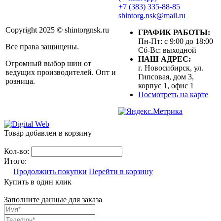
+7 (383) 335-88-85
shintorg.nsk@mail.ru
Copyright 2025 © shintorgnsk.ru
ГРАФИК РАБОТЫ:
Пн-Пт: с 9:00 до 18:00
Все права защищены.
Сб-Вс: выходной
НАШ АДРЕС:
Огромный выбор шин от
г. Новосибирск, ул.
ведущих производителей. Опт и
Гипсовая, дом 3,
розница.
корпус 1, офис 1
Посмотреть на карте
Товар добавлен в корзину
Кол-во:
Итого:
Продолжить покупки
Перейти в корзину
Купить в один клик
Заполните данные для заказа