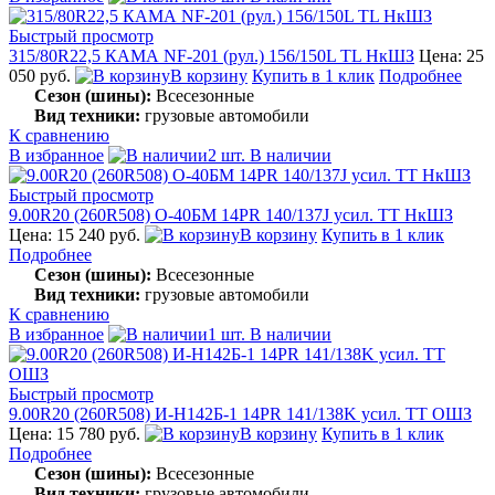
Быстрый просмотр
315/80R22,5 КАМА NF-201 (рул.) 156/150L TL НкШЗ
Цена: 25
050 руб.
В корзину
Купить в 1 клик
Подробнее
Сезон (шины):
Всесезонные
Вид техники:
грузовые автомобили
К сравнению
В избранное
2 шт. В наличии
Быстрый просмотр
9.00R20 (260R508) О-40БМ 14PR 140/137J усил. TT НкШЗ
Цена: 15 240 руб.
В корзину
Купить в 1 клик
Подробнее
Сезон (шины):
Всесезонные
Вид техники:
грузовые автомобили
К сравнению
В избранное
1 шт. В наличии
Быстрый просмотр
9.00R20 (260R508) И-Н142Б-1 14PR 141/138K усил. TT ОШЗ
Цена: 15 780 руб.
В корзину
Купить в 1 клик
Подробнее
Сезон (шины):
Всесезонные
Вид техники:
грузовые автомобили