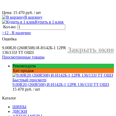
Цена: 15 470 руб.
/ шт
В корзину
Купить в 1 клик
Кол-во:
>12 . В наличии
Ошибка
9.00R20 (260R508) И-Н142Б-1 12PR
Закрыть окно
136/133J TT ОШЗ
Просмотренные товары
Рекомендуем
Хит продаж
Быстрый просмотр
9.00R20 (260R508) И-Н142Б-1 12PR 136/133J TT ОШЗ
15 470 руб.
/ шт
Каталог
ШИНЫ
ДИСКИ