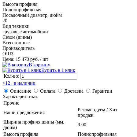
Высота профиля
Полнопрофильная
Посадочный диаметр, дюйм
20
Вид техники
грузовые автомобили
Сезон (шины)
Всесезонные
Производитель
ОШЗ
Цена: 15 470 руб.
/ шт
В корзину
Купить в 1 клик
Кол-во:
>12 . в наличии
Описание
Оплата
Доставка
Гарантии
Характеристики:
Прочие
Рекомендуем / Хит
Наши предложения
продаж
Ширина профиля шины (мм,
9.00
дюйм)
Высота профиля
Полнопрофильная