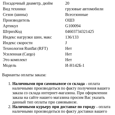
Посадочный диаметр, дюйм
20
Вид техники
грузовые автомобили
Сезон (шины)
Всесезонные
Производитель
ОШЗ
Артикул
G100094
ШтрихКод
04603734321425
Индекс нагрузки шин, макс
136/133
Индекс скорости
J
Технология Runflat (RFT)
Нет
Усиленная (Cargo)
Нет
Это комплект
Нет
Модель
И-Н142Б-1
Варианты оплаты заказа:
Наличными при самовывозе со склада
- оплата
наличными производиться по факту получения вашего
заказа со склада интернет-магазина. При оформлении
заказа на сайте нашего магазина просим Вас указать
данный тип оплаты при самовывозе.
Наличными курьеру при доставке по городу
- оплата
наличными производиться по факту доставки вашего