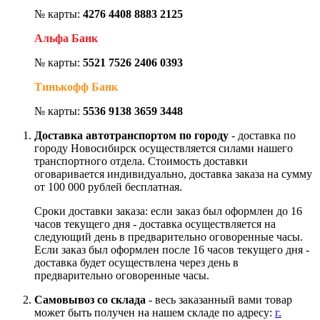
№ карты:
4276 4408 8883 2125
Альфа Банк
№ карты:
5521 7526 2406 0393
Тинькофф Банк
№ карты:
5536 9138 3659 3448
Доставка автотранспортом по городу
- доставка по
городу Новосибирск осуществляется силами нашего
транспортного отдела. Стоимость доставки
оговаривается индивидуально, доставка заказа на сумму
от 100 000 рублей бесплатная.
Сроки доставки заказа: если заказ был оформлен до 16
часов текущего дня - доставка осуществляется на
следующий день в предварительно оговоренные часы.
Если заказ был оформлен после 16 часов текущего дня -
доставка будет осуществлена через день в
предварительно оговоренные часы.
Самовывоз со склада
- весь заказанный вами товар
может быть получен на нашем складе по адресу:
г.