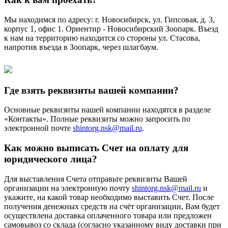
Мы находимся по адресу: г. Новосибирск, ул. Гипсовая, д. 3,
корпус 1, офис 1. Ориентир - Новосибирский Зоопарк. Въезд
к нам на территорию находится со стороны ул. Стасова,
напротив въезда в Зоопарк, через шлагбаум.
Где взять реквизиты вашей компании?
Основные реквизиты нашей компании находятся в разделе
«Контакты». Полные реквизиты можно запросить по
электронной почте
shintorg.nsk@mail.ru
.
Как можно выписать Счет на оплату для
юридического лица?
Для выставления Счета отправьте реквизиты Вашей
организации на электронную почту
shintorg.nsk@mail.ru
и
укажите, на какой товар необходимо выставить Счет. После
получения денежных средств на счёт организации, Вам будет
осуществлена доставка оплаченного товара или предложен
самовывоз со склада (согласно указанному виду доставки при