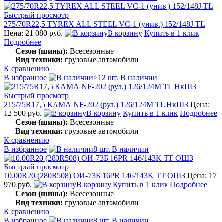
Быстрый просмотр
275/70R22,5 TYREX ALL STEEL VC-1 (унив.) 152/148J TL
Цена: 21 080 руб.
В корзину
Купить в 1 клик
Подробнее
Сезон (шины):
Всесезонные
Вид техники:
грузовые автомобили
К сравнению
В избранное
>12 шт. В наличии
Быстрый просмотр
215/75R17,5 КАМА NF-202 (рул.) 126/124M TL НкШЗ
Цена:
12 500 руб.
В корзину
Купить в 1 клик
Подробнее
Сезон (шины):
Всесезонные
Вид техники:
грузовые автомобили
К сравнению
В избранное
8 шт. В наличии
Быстрый просмотр
10.00R20 (280R508) ОИ-73Б 16PR 146/143K TT ОШЗ
Цена: 17
970 руб.
В корзину
Купить в 1 клик
Подробнее
Сезон (шины):
Всесезонные
Вид техники:
грузовые автомобили
К сравнению
В избранное
8 шт. В наличии