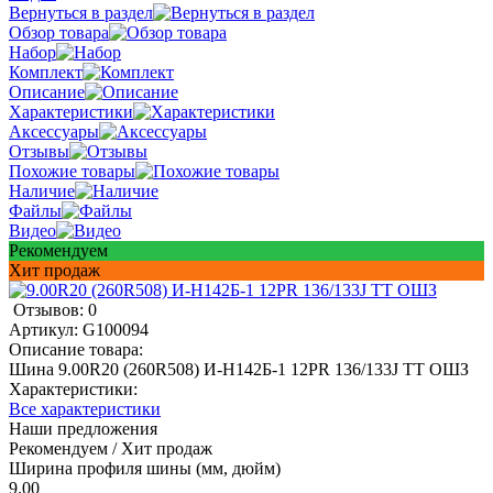
Вернуться в раздел
Обзор товара
Набор
Комплект
Описание
Характеристики
Аксессуары
Отзывы
Похожие товары
Наличие
Файлы
Видео
Рекомендуем
Хит продаж
Отзывов: 0
Артикул:
G100094
Описание товара:
Шина 9.00R20 (260R508) И-Н142Б-1 12PR 136/133J TT ОШЗ
Характеристики:
Все характеристики
Наши предложения
Рекомендуем / Хит продаж
Ширина профиля шины (мм, дюйм)
9.00