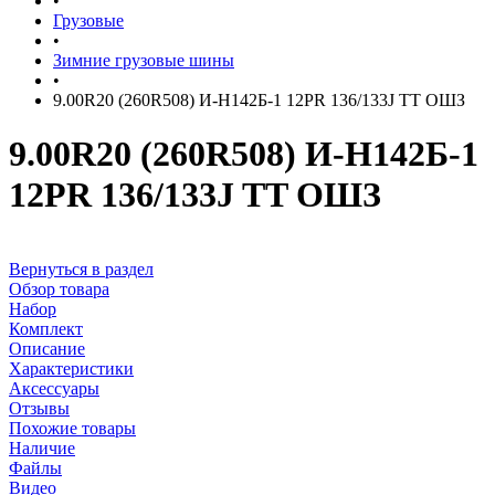
•
Грузовые
•
Зимние грузовые шины
•
9.00R20 (260R508) И-Н142Б-1 12PR 136/133J TT ОШЗ
9.00R20 (260R508) И-Н142Б-1
12PR 136/133J TT ОШЗ
Вернуться в раздел
Обзор товара
Набор
Комплект
Описание
Характеристики
Аксессуары
Отзывы
Похожие товары
Наличие
Файлы
Видео