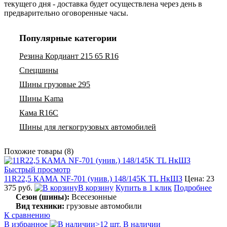
текущего дня - доставка будет осуществлена через день в
предварительно оговоренные часы.
Популярные категории
Резина Кордиант 215 65 R16
Спецшины
Шины грузовые 295
Шины Kama
Кама R16C
Шины для легкогрузовых автомобилей
Похожие товары (8)
Быстрый просмотр
11R22,5 КАМА NF-701 (унив.) 148/145K TL НкШЗ
Цена: 23
375 руб.
В корзину
Купить в 1 клик
Подробнее
Сезон (шины):
Всесезонные
Вид техники:
грузовые автомобили
К сравнению
В избранное
>12 шт. В наличии