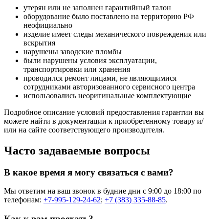
утерян или не заполнен гарантийный талон
оборудование было поставлено на территорию РФ
неофициально
изделие имеет следы механического повреждения или
вскрытия
нарушены заводские пломбы
были нарушены условия эксплуатации,
транспортировки или хранения
проводился ремонт лицами, не являющимися
сотрудниками авторизованного сервисного центра
использовались неоригинальные комплектующие
Подробное описание условий предоставления гарантии вы
можете найти в документации к приобретенному товару и/
или на сайте соответствующего производителя.
Часто задаваемые вопросы
В какое время я могу связаться с вами?
Мы ответим на ваш звонок в будние дни с 9:00 до 18:00 по
телефонам:
+7-995-129-24-62
;
+7 (383) 335-88-85
.
Как к вам проехать?