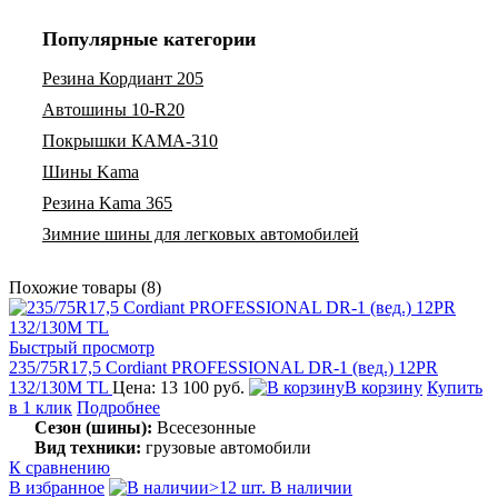
Популярные категории
Резина Кордиант 205
Автошины 10-R20
Покрышки КАМА-310
Шины Kama
Резина Kama 365
Зимние шины для легковых автомобилей
Похожие товары (8)
Быстрый просмотр
235/75R17,5 Cordiant PROFESSIONAL DR-1 (вед.) 12PR
132/130M TL
Цена: 13 100 руб.
В корзину
Купить
в 1 клик
Подробнее
Сезон (шины):
Всесезонные
Вид техники:
грузовые автомобили
К сравнению
В избранное
>12 шт. В наличии