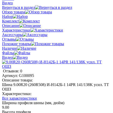
Видео
Вернуться в раздел
Обзор товара
Набор
Комплект
Описание
Характеристики
Аксессуары
Отзывы
Похожие товары
Наличие
Файлы
Видео
Отзывов: 0
Артикул:
G100095
Описание товара:
Шина 9.00R20 (260R508) И-Н142Б-1 14PR 141/138K усил. TT
ОШЗ
Характеристики:
Все характеристики
Ширина профиля шины (мм, дюйм)
9.00
Высота профиля