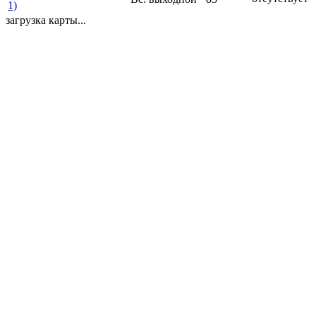
1)
загрузка карты...