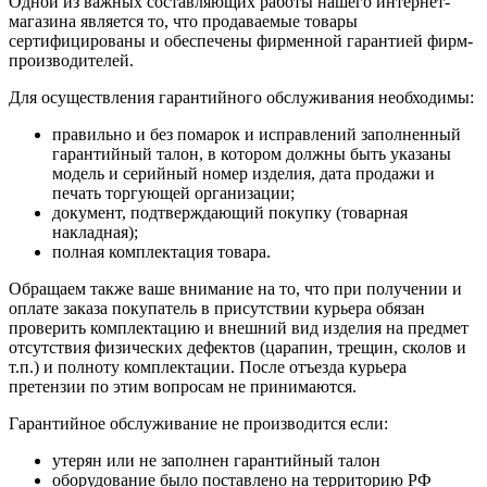
Одной из важных составляющих работы нашего интернет-
магазина является то, что продаваемые товары
сертифицированы и обеспечены фирменной гарантией фирм-
производителей.
Для осуществления гарантийного обслуживания необходимы:
правильно и без помарок и исправлений заполненный
гарантийный талон, в котором должны быть указаны
модель и серийный номер изделия, дата продажи и
печать торгующей организации;
документ, подтверждающий покупку (товарная
накладная);
полная комплектация товара.
Обращаем также ваше внимание на то, что при получении и
оплате заказа покупатель в присутствии курьера обязан
проверить комплектацию и внешний вид изделия на предмет
отсутствия физических дефектов (царапин, трещин, сколов и
т.п.) и полноту комплектации. После отъезда курьера
претензии по этим вопросам не принимаются.
Гарантийное обслуживание не производится если:
утерян или не заполнен гарантийный талон
оборудование было поставлено на территорию РФ