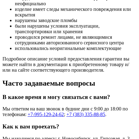
неофициально
изделие имеет следы механического повреждения или
вскрытия
нарушены заводские пломбы
были нарушены условия эксплуатации,
транспортировки или хранения
проводился ремонт лицами, не являющимися
сотрудниками авторизованного сервисного центра
использовались неоригинальные комплектующие
Подробное описание условий предоставления гарантии вы
можете найти в документации к приобретенному товару и/
или на сайте соответствующего производителя.
Часто задаваемые вопросы
В какое время я могу связаться с вами?
Мы ответим на ваш звонок в будние дни с 9:00 до 18:00 по
телефонам:
+7-995-129-24-62
;
+7 (383) 335-88-85
.
Как к вам проехать?
Мы находимся по адресу: г. Новосибирск, ул. Гипсовая, д. 3,