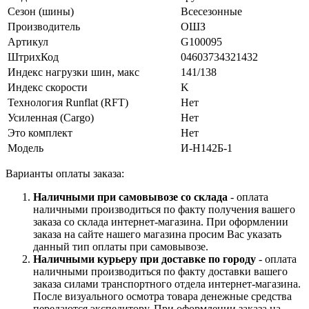
Сезон (шины)
Всесезонные
Производитель
ОШЗ
Артикул
G100095
ШтрихКод
04603734321432
Индекс нагрузки шин, макс
141/138
Индекс скорости
K
Технология Runflat (RFT)
Нет
Усиленная (Cargo)
Нет
Это комплект
Нет
Модель
И-Н142Б-1
Варианты оплаты заказа:
Наличными при самовывозе со склада
- оплата
наличными производиться по факту получения вашего
заказа со склада интернет-магазина. При оформлении
заказа на сайте нашего магазина просим Вас указать
данный тип оплаты при самовывозе.
Наличными курьеру при доставке по городу
- оплата
наличными производиться по факту доставки вашего
заказа силами транспортного отдела интернет-магазина.
После визуального осмотра товара денежные средства
передаются экспедитору. При оформлении заказа на