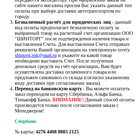
сайте нашего магазина просим Вас указать данный тип
оплаты при выборе доставки автотранспортом по
городу.
Безналичный расчёт для юридических лиц
- данный
вид оплаты предполагает безналичную оплату за
выбранный товар на расчетный счет организации ООО
"ШИНТОРГ" после подтверждения наличия товара и
выставления Счета. Для выставления Счета отправьте
реквизиты Вашей организации на электронную почту
shintorg.nsk@mail.ru
и укажите на какой товар
необходимо выставить Счет. После получения
денежных средств на счёт организации, Вам будет
осуществлена доставка оплаченного товара или
предложен самовывоз со склада (согласно указанному
виду доставки при согласовании заказа).
Перевод на банковскую карту
- Вы можете оплатить
заказ переводом на карту Сбербанка, Альфа Банка,
Тинькофф Банка.
ВНИМАНИЕ!
Данный способ оплаты
производится только после согласования заказа с
Менеджером!
Сбербанк
№ карты:
4276 4408 8883 2125