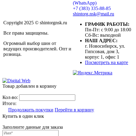
(WhatsApp)
+7 (383) 335-88-85
shintorg.nsk@mail.ru
Copyright 2025 © shintorgnsk.ru
ГРАФИК РАБОТЫ:
Пн-Пт: с 9:00 до 18:00
Все права защищены.
Сб-Вс: выходной
НАШ АДРЕС:
Огромный выбор шин от
г. Новосибирск, ул.
ведущих производителей. Опт и
Гипсовая, дом 3,
розница.
корпус 1, офис 1
Посмотреть на карте
Товар добавлен в корзину
Кол-во:
Итого:
Продолжить покупки
Перейти в корзину
Купить в один клик
Заполните данные для заказа