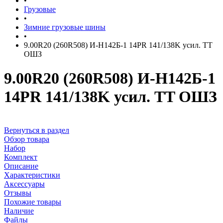
•
Грузовые
•
Зимние грузовые шины
•
9.00R20 (260R508) И-Н142Б-1 14PR 141/138K усил. TT
ОШЗ
9.00R20 (260R508) И-Н142Б-1
14PR 141/138K усил. TT ОШЗ
Вернуться в раздел
Обзор товара
Набор
Комплект
Описание
Характеристики
Аксессуары
Отзывы
Похожие товары
Наличие
Файлы