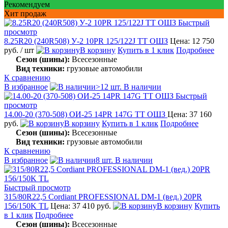
Рекомендуем
Хит продаж
Быстрый
просмотр
8.25R20 (240R508) У-2 10PR 125/122J TT ОШЗ
Цена: 12 750
руб.
/ шт
В корзину
Купить в 1 клик
Подробнее
Сезон (шины):
Всесезонные
Вид техники:
грузовые автомобили
К сравнению
В избранное
>12 шт. В наличии
Быстрый
просмотр
14.00-20 (370-508) ОИ-25 14PR 147G TT ОШЗ
Цена: 37 160
руб.
В корзину
Купить в 1 клик
Подробнее
Сезон (шины):
Всесезонные
Вид техники:
грузовые автомобили
К сравнению
В избранное
8 шт. В наличии
Быстрый просмотр
315/80R22,5 Cordiant PROFESSIONAL DM-1 (вед.) 20PR
156/150K TL
Цена: 37 410 руб.
В корзину
Купить
в 1 клик
Подробнее
Сезон (шины):
Всесезонные