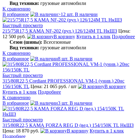
Вид техники:
грузовые автомобили
К сравнению
В избранное
>12 шт. В наличии
Быстрый просмотр
215/75R17,5 КАМА NF-202 (рул.) 126/124M TL НкШЗ
Цена:
12 500 руб.
В корзину
Купить в 1 клик
Подробнее
Сезон (шины):
Всесезонные
Вид техники:
грузовые автомобили
К сравнению
В избранное
8 шт. В наличии
Быстрый просмотр
315/80R22,5 Cordiant PROFESSIONAL VM-1 (унив.) 20нс
156/150K TL
Цена: 21 065 руб.
/ шт
В корзину
Купить в 1 клик
Подробнее
К сравнению
В избранное
3 шт. В наличии
Быстрый просмотр
315/80R22,5 КАМА FORZA REG D (вед.) 154/150K TL НкШЗ
Цена: 18 870 руб.
В корзину
Купить в 1 клик
Подробнее