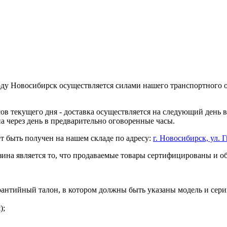
оду Новосибирск осуществляется силами нашего транспортного 
асов текущего дня - доставка осуществляется на следующий день
на через день в предварительно оговоренные часы.
т быть получен на нашем складе по адресу:
г. Новосибирск, ул. Г
ина является то, что продаваемые товары сертифицированы и 
рантийный талон, в котором должны быть указаны модель и сери
);