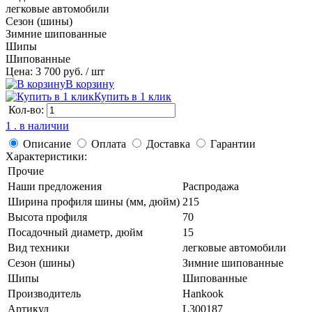
легковые автомобили
Сезон (шины)
Зимние шипованные
Шипы
Шипованные
Цена: 3 700 руб.
/ шт
В корзину
Купить в 1 клик
Кол-во:
1 . в наличии
Описание
Оплата
Доставка
Гарантии
Характеристики:
Прочие
Наши предложения
Распродажа
Ширина профиля шины (мм, дюйм)
215
Высота профиля
70
Посадочный диаметр, дюйм
15
Вид техники
легковые автомобили
Сезон (шины)
Зимние шипованные
Шипы
Шипованные
Производитель
Hankook
Артикул
L300187