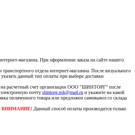
интернет-магазина. При оформлении заказа на сайте нашего
и транспортного отдела интернет-магазина. После визуального
с указать данный тип оплаты при выборе доставки
ар на расчетный счет организации ООО "ШИНТОРГ" после
а электронную почту
shintorg.nsk@mail.ru
и укажите на какой
авка оплаченного товара или предложен самовывоз со склада
.
ВНИМАНИЕ!
Данный способ оплаты производится только