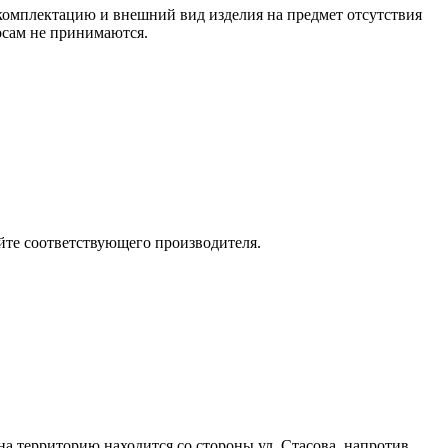
 комплектацию и внешний вид изделия на предмет отсутствия
росам не принимаются.
йте соответствующего производителя.
 на территорию находится со стороны ул. Стасова, напротив