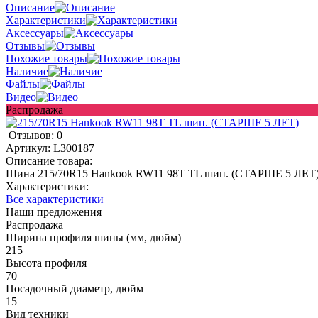
Описание
Характеристики
Аксессуары
Отзывы
Похожие товары
Наличие
Файлы
Видео
Распродажа
Отзывов: 0
Артикул:
L300187
Описание товара:
Шина 215/70R15 Hankook RW11 98T TL шип. (СТАРШЕ 5 ЛЕТ
Характеристики:
Все характеристики
Наши предложения
Распродажа
Ширина профиля шины (мм, дюйм)
215
Высота профиля
70
Посадочный диаметр, дюйм
15
Вид техники