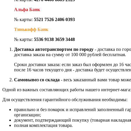
Альфа Банк
№ карты:
5521 7526 2406 0393
Тинькофф Банк
№ карты:
5536 9138 3659 3448
Доставка автотранспортом по городу
- доставка по гор
доставка заказа на сумму от 100 000 рублей бесплатная.
Сроки доставки заказа: если заказ был оформлен до 16 ч
после 16 часов текущего дня - доставка будет осуществле
Самовывоз со склада
- весь заказанный вами товар може
Одной из важных составляющих работы нашего интернет-магаз
Для осуществления гарантийного обслуживания необходимы:
правильно и без помарок и исправлений заполненный га
организации;
документ, подтверждающий покупку (товарная накладная
полная комплектация товара.