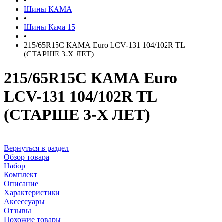
•
Шины КАМА
•
Шины Кама 15
•
215/65R15C КАМА Euro LCV-131 104/102R TL
(СТАРШЕ 3-Х ЛЕТ)
215/65R15C КАМА Euro
LCV-131 104/102R TL
(СТАРШЕ 3-Х ЛЕТ)
Вернуться в раздел
Обзор товара
Набор
Комплект
Описание
Характеристики
Аксессуары
Отзывы
Похожие товары