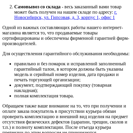
Самовывоз со склада
- весь заказанный вами товар
может быть получен на нашем складе по адресу:
г.
Новосибирск, ул. Гипсовая, д. 3, корпус 1, офис 1
Одной из важных составляющих работы нашего интернет-
магазина является то, что продаваемые товары
сертифицированы и обеспечены фирменной гарантией фирм-
производителей.
Для осуществления гарантийного обслуживания необходимы:
правильно и без помарок и исправлений заполненный
гарантийный талон, в котором должны быть указаны
модель и серийный номер изделия, дата продажи и
печать торгующей организации;
документ, подтверждающий покупку (товарная
накладная);
полная комплектация товара.
Обращаем также ваше внимание на то, что при получении и
оплате заказа покупатель в присутствии курьера обязан
проверить комплектацию и внешний вид изделия на предмет
отсутствия физических дефектов (царапин, трещин, сколов и
т.п.) и полноту комплектации. После отъезда курьера
претензии по этим вопросам не принимаются.