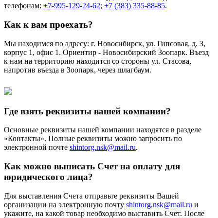
телефонам:
+7-995-129-24-62
;
+7 (383) 335-88-85
.
Как к вам проехать?
Мы находимся по адресу: г. Новосибирск, ул. Гипсовая, д. 3,
корпус 1, офис 1. Ориентир - Новосибирский Зоопарк. Въезд
к нам на территорию находится со стороны ул. Стасова,
напротив въезда в Зоопарк, через шлагбаум.
Где взять реквизиты вашей компании?
Основные реквизиты нашей компании находятся в разделе
«Контакты». Полные реквизиты можно запросить по
электронной почте
shintorg.nsk@mail.ru
.
Как можно выписать Счет на оплату для
юридического лица?
Для выставления Счета отправьте реквизиты Вашей
организации на электронную почту
shintorg.nsk@mail.ru
и
укажите, на какой товар необходимо выставить Счет. После