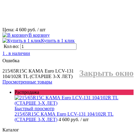
Цена: 4 600 руб.
/ шт
В корзину
Купить в 1 клик
Кол-во:
1 . в наличии
Ошибка
215/65R15C КАМА Euro LCV-131
Закрыть окно
104/102R TL (СТАРШЕ 3-Х ЛЕТ)
Просмотренные товары
Распродажа
Быстрый просмотр
215/65R15C КАМА Euro LCV-131 104/102R TL
(СТАРШЕ 3-Х ЛЕТ)
4 600 руб.
/ шт
Каталог