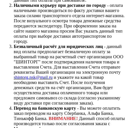
данный тип оплаты при самовывозе.
Наличными курьеру при доставке по городу
- оплата
наличными производиться по факту доставки вашего
заказа силами транспортного отдела интернет-магазина.
После визуального осмотра товара денежные средства
передаются экспедитору. При оформлении заказа на
сайте нашего магазина просим Вас указать данный тип
оплаты при выборе доставки автотранспортом по
городу.
Безналичный расчёт для юридических лиц
- данный
вид оплаты предполагает безналичную оплату за
выбранный товар на расчетный счет организации ООО
"ШИНТОРГ" после подтверждения наличия товара и
выставления Счета. Для выставления Счета отправьте
реквизиты Вашей организации на электронную почту
shintorg.nsk@mail.ru
и укажите на какой товар
необходимо выставить Счет. После получения
денежных средств на счёт организации, Вам будет
осуществлена доставка оплаченного товара или
предложен самовывоз со склада (согласно указанному
виду доставки при согласовании заказа).
Перевод на банковскую карту
- Вы можете оплатить
заказ переводом на карту Сбербанка, Альфа Банка,
Тинькофф Банка.
ВНИМАНИЕ!
Данный способ оплаты
производится только после согласования заказа с