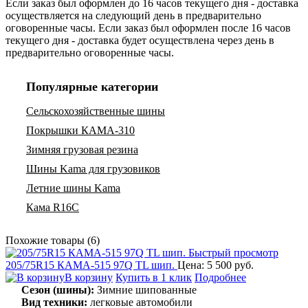
Если заказ был оформлен до 16 часов текущего дня - доставка
осуществляется на следующий день в предварительно
оговоренные часы. Если заказ был оформлен после 16 часов
текущего дня - доставка будет осуществлена через день в
предварительно оговоренные часы.
Популярные категории
Сельскохозяйственные шины
Покрышки КАМА-310
Зимняя грузовая резина
Шины Kama для грузовиков
Летние шины Kama
Кама R16C
Похожие товары (6)
Быстрый просмотр
205/75R15 КАМА-515 97Q TL шип.
Цена: 5 500 руб.
В корзину
Купить в 1 клик
Подробнее
Сезон (шины):
Зимние шипованные
Вид техники:
легковые автомобили