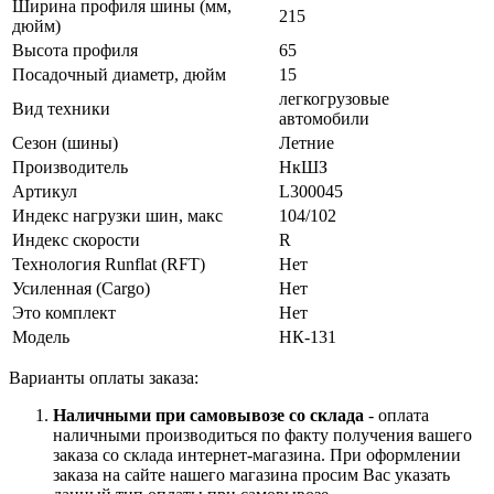
Ширина профиля шины (мм,
215
дюйм)
Высота профиля
65
Посадочный диаметр, дюйм
15
легкогрузовые
Вид техники
автомобили
Сезон (шины)
Летние
Производитель
НкШЗ
Артикул
L300045
Индекс нагрузки шин, макс
104/102
Индекс скорости
R
Технология Runflat (RFT)
Нет
Усиленная (Cargo)
Нет
Это комплект
Нет
Модель
НК-131
Варианты оплаты заказа:
Наличными при самовывозе со склада
- оплата
наличными производиться по факту получения вашего
заказа со склада интернет-магазина. При оформлении
заказа на сайте нашего магазина просим Вас указать