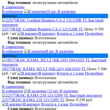
Вид техники:
легкогрузовые автомобили
К сравнению
В избранное
10 шт. В наличии
Новинка
Быстрый
просмотр
225/75R16C Cordiant Business CA-2 121/120R TL
Цена: 9 350
руб.
/ шт
В корзину
Купить в 1 клик
Подробнее
Сезон (шины):
Всесезонные
Вид техники:
легкогрузовые автомобили
К сравнению
В избранное
8 шт. В наличии
Новинка
Быстрый
просмотр
185/75R16C КАМА 365 LT (НК-243) 104/102Q TL
Цена: 5 500
руб.
/ шт
В корзину
Купить в 1 клик
Подробнее
Сезон (шины):
Всесезонные
Вид техники:
легкогрузовые автомобили
К сравнению
В избранное
>12 шт. В наличии
Быстрый просмотр
225/75R16C КАМА-218 121/120N TL
Цена: 9 250 руб.
В корзину
Купить в 1 клик
Подробнее
Сезон (шины):
Всесезонные