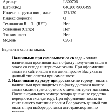
Артикул
L300706
ШтрихКод
04620079060499
Индекс нагрузки шин, макс
121/120
Индекс скорости
Q
Технология Runflat (RFT)
Нет
Усиленная (Cargo)
Нет
Это комплект
Нет
Модель
CA-1
Варианты оплаты заказа:
Наличными при самовывозе со склада
- оплата
наличными производиться по факту получения вашего
заказа со склада интернет-магазина. При оформлении
заказа на сайте нашего магазина просим Вас указать
данный тип оплаты при самовывозе.
Наличными курьеру при доставке по городу
- оплата
наличными производиться по факту доставки вашего
заказа силами транспортного отдела интернет-магазина.
После визуального осмотра товара денежные средства
передаются экспедитору. При оформлении заказа на
сайте нашего магазина просим Вас указать данный тип
оплаты при выборе доставки автотранспортом по
городу.