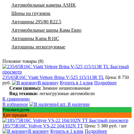
Автомобильные камеры ASHK
Шины на грузовик
Автошины 295/80 R22.5
Автомобильные шины Кама Евро
Автошины Kama R16C
Автошины легкогрузовые
Похожие товары (8)
Быстрый
просмотр
235/65R16C Viatti Vettore Brina V-525 115/113R TL
Цена: 8 750
руб.
В корзину
Купить в 1 клик
Подробнее
Сезон (шины):
Зимние нешипованные
Вид техники:
легкогрузовые автомобили
К сравнению
В избранное
4 шт. В наличии
Рекомендуем
Хит продаж
Быстрый просмотр
185/75R16C Voltyre VS-22 104/102N TT
Цена: 5 380 руб.
/ шт
В корзину
Купить в 1 клик
Подробнее