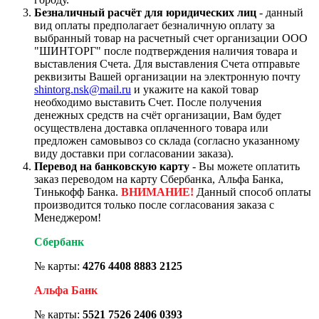
Безналичный расчёт для юридических лиц
- данный
вид оплаты предполагает безналичную оплату за
выбранный товар на расчетный счет организации ООО
"ШИНТОРГ" после подтверждения наличия товара и
выставления Счета. Для выставления Счета отправьте
реквизиты Вашей организации на электронную почту
shintorg.nsk@mail.ru
и укажите на какой товар
необходимо выставить Счет. После получения
денежных средств на счёт организации, Вам будет
осуществлена доставка оплаченного товара или
предложен самовывоз со склада (согласно указанному
виду доставки при согласовании заказа).
Перевод на банковскую карту
- Вы можете оплатить
заказ переводом на карту Сбербанка, Альфа Банка,
Тинькофф Банка.
ВНИМАНИЕ!
Данный способ оплаты
производится только после согласования заказа с
Менеджером!
Сбербанк
№ карты:
4276 4408 8883 2125
Альфа Банк
№ карты:
5521 7526 2406 0393