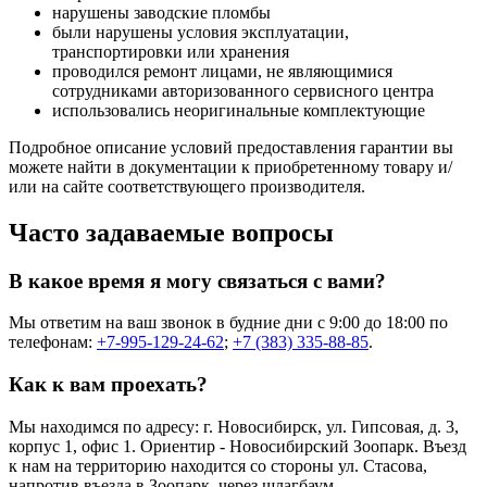
нарушены заводские пломбы
были нарушены условия эксплуатации,
транспортировки или хранения
проводился ремонт лицами, не являющимися
сотрудниками авторизованного сервисного центра
использовались неоригинальные комплектующие
Подробное описание условий предоставления гарантии вы
можете найти в документации к приобретенному товару и/
или на сайте соответствующего производителя.
Часто задаваемые вопросы
В какое время я могу связаться с вами?
Мы ответим на ваш звонок в будние дни с 9:00 до 18:00 по
телефонам:
+7-995-129-24-62
;
+7 (383) 335-88-85
.
Как к вам проехать?
Мы находимся по адресу: г. Новосибирск, ул. Гипсовая, д. 3,
корпус 1, офис 1. Ориентир - Новосибирский Зоопарк. Въезд
к нам на территорию находится со стороны ул. Стасова,
напротив въезда в Зоопарк, через шлагбаум.