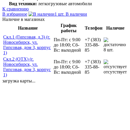
Вид техники:
легкогрузовые автомобили
К сравнению
В избранное
1 шт. В наличии
Наличие в магазинах
График
Название
Телефон
Наличие
работы
Скл.1 (Гипсовая, д.3) (г.
Пн-Пт: с 9:00
+7 (383)
Новосибирск, ул.
до 18:00; Сб-
335-88-
Гипсовая, дом 3, корпус
8 шт.
Вс: выходной
85
1)
Скл.2 (ОТХ) (г.
Пн-Пт: с 9:00
+7 (383)
Новосибирск, ул.
до 18:00; Сб-
335-88-
Гипсовая, дом 3, корпус
отсутствует
Вс: выходной
85
1)
загрузка карты...