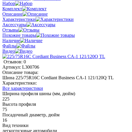
Набор
Комплект
Описание
Характеристики
Аксессуары
Отзывы
Похожие товары
Наличие
Файлы
Видео
Отзывов: 0
Артикул:
L300706
Описание товара:
Шина 225/75R16C Cordiant Business CA-1 121/120Q TL
Характеристики:
Все характеристики
Ширина профиля шины (мм, дюйм)
225
Высота профиля
75
Посадочный диаметр, дюйм
16
Вид техники
легкогрузовые автомобили