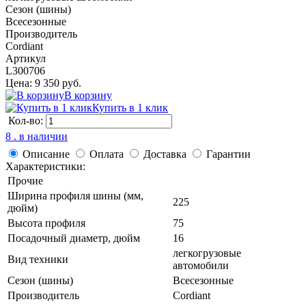
Сезон (шины)
Всесезонные
Производитель
Cordiant
Артикул
L300706
Цена: 9 350 руб.
В корзину
Купить в 1 клик
Кол-во:
8 . в наличии
Описание
Оплата
Доставка
Гарантии
Характеристики:
Прочие
Ширина профиля шины (мм,
225
дюйм)
Высота профиля
75
Посадочный диаметр, дюйм
16
легкогрузовые
Вид техники
автомобили
Сезон (шины)
Всесезонные
Производитель
Cordiant