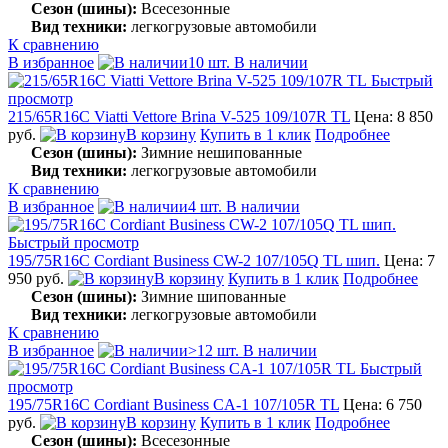
Сезон (шины):
Всесезонные
Вид техники:
легкогрузовые автомобили
К сравнению
В избранное
10 шт. В наличии
Быстрый
просмотр
215/65R16C Viatti Vettore Brina V-525 109/107R TL
Цена: 8 850
руб.
В корзину
Купить в 1 клик
Подробнее
Сезон (шины):
Зимние нешипованные
Вид техники:
легкогрузовые автомобили
К сравнению
В избранное
4 шт. В наличии
Быстрый просмотр
195/75R16C Cordiant Business CW-2 107/105Q TL шип.
Цена: 7
950 руб.
В корзину
Купить в 1 клик
Подробнее
Сезон (шины):
Зимние шипованные
Вид техники:
легкогрузовые автомобили
К сравнению
В избранное
>12 шт. В наличии
Быстрый
просмотр
195/75R16C Cordiant Business CA-1 107/105R TL
Цена: 6 750
руб.
В корзину
Купить в 1 клик
Подробнее
Сезон (шины):
Всесезонные