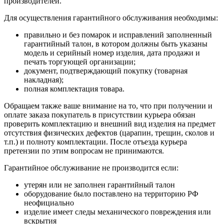
производителей.
Для осуществления гарантийного обслуживания необходимы:
правильно и без помарок и исправлений заполненный
гарантийный талон, в котором должны быть указаны
модель и серийный номер изделия, дата продажи и
печать торгующей организации;
документ, подтверждающий покупку (товарная
накладная);
полная комплектация товара.
Обращаем также ваше внимание на то, что при получении и
оплате заказа покупатель в присутствии курьера обязан
проверить комплектацию и внешний вид изделия на предмет
отсутствия физических дефектов (царапин, трещин, сколов и
т.п.) и полноту комплектации. После отъезда курьера
претензии по этим вопросам не принимаются.
Гарантийное обслуживание не производится если:
утерян или не заполнен гарантийный талон
оборудование было поставлено на территорию РФ
неофициально
изделие имеет следы механического повреждения или
вскрытия