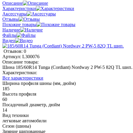
Описание
Характеристики
Аксессуары
Отзывы
Похожие товары
Наличие
Файлы
Видео
Отзывов: 0
Артикул:
L300076
Описание товара:
Шина 185/60R14 Tunga (Cordiant) Nordway 2 PW-5 82Q TL шип.
Характеристики:
Все характеристики
Ширина профиля шины (мм, дюйм)
185
Высота профиля
60
Посадочный диаметр, дюйм
14
Вид техники
легковые автомобили
Сезон (шины)
Зимние шипованные