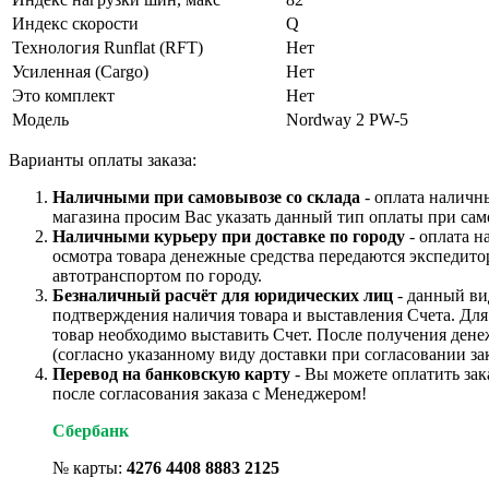
Индекс скорости
Q
Технология Runflat (RFT)
Нет
Усиленная (Cargo)
Нет
Это комплект
Нет
Модель
Nordway 2 PW-5
Варианты оплаты заказа:
Наличными при самовывозе со склада
- оплата наличн
магазина просим Вас указать данный тип оплаты при сам
Наличными курьеру при доставке по городу
- оплата н
осмотра товара денежные средства передаются экспедито
автотранспортом по городу.
Безналичный расчёт для юридических лиц
- данный ви
подтверждения наличия товара и выставления Счета. Дл
товар необходимо выставить Счет. После получения дене
(согласно указанному виду доставки при согласовании зак
Перевод на банковскую карту
- Вы можете оплатить зак
после согласования заказа с Менеджером!
Сбербанк
№ карты:
4276 4408 8883 2125