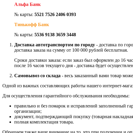
Альфа Банк
№ карты:
5521 7526 2406 0393
Тинькофф Банк
№ карты:
5536 9138 3659 3448
Доставка автотранспортом по городу
- доставка по гор
доставка заказа на сумму от 100 000 рублей бесплатная.
Сроки доставки заказа: если заказ был оформлен до 16 ч
после 16 часов текущего дня - доставка будет осуществле
Самовывоз со склада
- весь заказанный вами товар може
Одной из важных составляющих работы нашего интернет-магаз
Для осуществления гарантийного обслуживания необходимы:
правильно и без помарок и исправлений заполненный га
организации;
документ, подтверждающий покупку (товарная накладная
полная комплектация товара.
Обращаем также ваше внимание на то, что при получении и опл