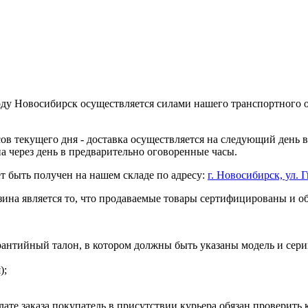
оду Новосибирск осуществляется силами нашего транспортного 
асов текущего дня - доставка осуществляется на следующий день
на через день в предварительно оговоренные часы.
т быть получен на нашем складе по адресу:
г. Новосибирск, ул. Г
ина является то, что продаваемые товары сертифицированы и 
рантийный талон, в котором должны быть указаны модель и сери
);
ате заказа покупатель в присутствии курьера обязан проверить