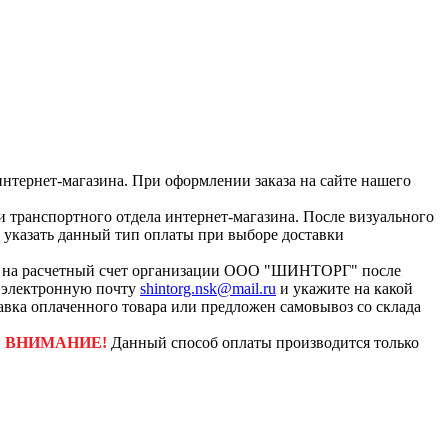
интернет-магазина. При оформлении заказа на сайте нашего
и транспортного отдела интернет-магазина. После визуального
с указать данный тип оплаты при выборе доставки
ар на расчетный счет организации ООО "ШИНТОРГ" после
а электронную почту
shintorg.nsk@mail.ru
и укажите на какой
авка оплаченного товара или предложен самовывоз со склада
.
ВНИМАНИЕ!
Данный способ оплаты производится только