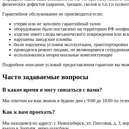
физических дефектов (царапин, трещин, сколов и т.п.) и полн
Гарантийное обслуживание не производится если:
утерян или не заполнен гарантийный талон
оборудование было поставлено на территорию РФ неофи
изделие имеет следы механического повреждения или вс
нарушены заводские пломбы
были нарушены условия эксплуатации, транспортировки
проводился ремонт лицами, не являющимися сотрудникам
использовались неоригинальные комплектующие
Подробное описание условий предоставления гарантии вы може
Часто задаваемые вопросы
В какое время я могу связаться с вами?
Мы ответим на ваш звонок в будние дни с 9:00 до 18:00 по тел
Как к вам проехать?
Мы находимся по адресу: г. Новосибирск, ул. Гипсовая, д. 3, к
въезда в Зоопарк, через шлагбаум.