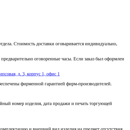
отдела. Стоимость доставки оговаривается индивидуально,
 в предварительно оговоренные часы. Если заказ был оформлен
ипсовая, д. 3, корпус 1, офис 1
обеспечены фирменной гарантией фирм-производителей.
йный номер изделия, дата продажи и печать торгующей
 комплектацию и внешний вид изделия на предмет отсутствия