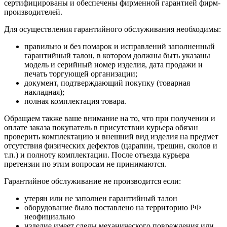
сертифицированы и обеспечены фирменной гарантией фирм-
производителей.
Для осуществления гарантийного обслуживания необходимы:
правильно и без помарок и исправлений заполненный
гарантийный талон, в котором должны быть указаны
модель и серийный номер изделия, дата продажи и
печать торгующей организации;
документ, подтверждающий покупку (товарная
накладная);
полная комплектация товара.
Обращаем также ваше внимание на то, что при получении и
оплате заказа покупатель в присутствии курьера обязан
проверить комплектацию и внешний вид изделия на предмет
отсутствия физических дефектов (царапин, трещин, сколов и
т.п.) и полноту комплектации. После отъезда курьера
претензии по этим вопросам не принимаются.
Гарантийное обслуживание не производится если:
утерян или не заполнен гарантийный талон
оборудование было поставлено на территорию РФ
неофициально
изделие имеет следы механического повреждения или