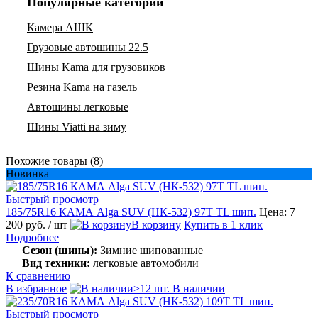
Популярные категории
Камера АШК
Грузовые автошины 22.5
Шины Kama для грузовиков
Резина Kama на газель
Автошины легковые
Шины Viatti на зиму
Похожие товары (8)
Новинка
Быстрый просмотр
185/75R16 КАМА Alga SUV (НК-532) 97T TL шип.
Цена: 7
200 руб.
/ шт
В корзину
Купить в 1 клик
Подробнее
Сезон (шины):
Зимние шипованные
Вид техники:
легковые автомобили
К сравнению
В избранное
>12 шт. В наличии
Быстрый просмотр