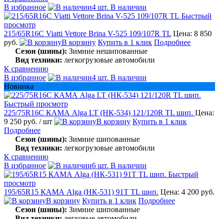
В избранное
4 шт. В наличии
Быстрый
просмотр
215/65R16C Viatti Vettore Brina V-525 109/107R TL
Цена: 8 850
руб.
В корзину
Купить в 1 клик
Подробнее
Сезон (шины):
Зимние нешипованные
Вид техники:
легкогрузовые автомобили
К сравнению
В избранное
4 шт. В наличии
Новинка
Быстрый просмотр
225/75R16C КАМА Alga LT (НК-534) 121/120R TL шип.
Цена:
9 250 руб.
/ шт
В корзину
Купить в 1 клик
Подробнее
Сезон (шины):
Зимние шипованные
Вид техники:
легкогрузовые автомобили
К сравнению
В избранное
6 шт. В наличии
Быстрый
просмотр
195/65R15 КАМА Alga (НК-531) 91T TL шип.
Цена: 4 200 руб.
В корзину
Купить в 1 клик
Подробнее
Сезон (шины):
Зимние шипованные
Вид техники:
легковые автомобили