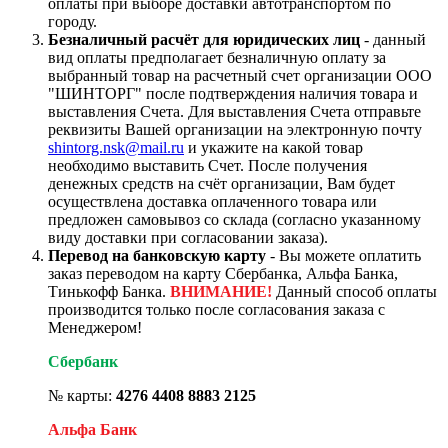
оплаты при выборе доставки автотранспортом по
городу.
Безналичный расчёт для юридических лиц
- данный
вид оплаты предполагает безналичную оплату за
выбранный товар на расчетный счет организации ООО
"ШИНТОРГ" после подтверждения наличия товара и
выставления Счета. Для выставления Счета отправьте
реквизиты Вашей организации на электронную почту
shintorg.nsk@mail.ru
и укажите на какой товар
необходимо выставить Счет. После получения
денежных средств на счёт организации, Вам будет
осуществлена доставка оплаченного товара или
предложен самовывоз со склада (согласно указанному
виду доставки при согласовании заказа).
Перевод на банковскую карту
- Вы можете оплатить
заказ переводом на карту Сбербанка, Альфа Банка,
Тинькофф Банка.
ВНИМАНИЕ!
Данный способ оплаты
производится только после согласования заказа с
Менеджером!
Сбербанк
№ карты:
4276 4408 8883 2125
Альфа Банк