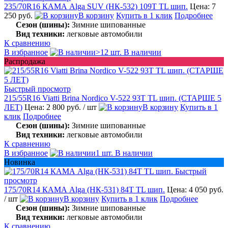
235/70R16 КАМА Alga SUV (НК-532) 109T TL шип.
Цена: 7
250 руб.
В корзину
Купить в 1 клик
Подробнее
Сезон (шины):
Зимние шипованные
Вид техники:
легковые автомобили
К сравнению
В избранное
>12 шт. В наличии
Распродажа
Быстрый просмотр
215/55R16 Viatti Brina Nordico V-522 93T TL шип. (СТАРШЕ 5
ЛЕТ)
Цена: 2 800 руб.
/ шт
В корзину
Купить в 1
клик
Подробнее
Сезон (шины):
Зимние шипованные
Вид техники:
легковые автомобили
К сравнению
В избранное
1 шт. В наличии
Новинка
Быстрый
просмотр
175/70R14 КАМА Alga (НК-531) 84T TL шип.
Цена: 4 050 руб.
/ шт
В корзину
Купить в 1 клик
Подробнее
Сезон (шины):
Зимние шипованные
Вид техники:
легковые автомобили
К сравнению