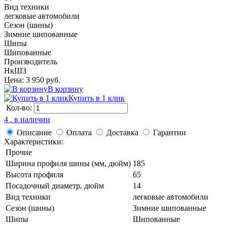
Вид техники
легковые автомобили
Сезон (шины)
Зимние шипованные
Шипы
Шипованные
Производитель
НкШЗ
Цена: 3 950 руб.
В корзину
Купить в 1 клик
Кол-во:
4 . в наличии
Описание
Оплата
Доставка
Гарантии
Характеристики:
Прочие
Ширина профиля шины (мм, дюйм)
185
Высота профиля
65
Посадочный диаметр, дюйм
14
Вид техники
легковые автомобили
Сезон (шины)
Зимние шипованные
Шипы
Шипованные