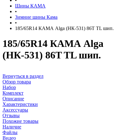
•
Шины КАМА
•
Зимние шины Кама
•
185/65R14 КАМА Alga (НК-531) 86T TL шип.
185/65R14 КАМА Alga
(НК-531) 86T TL шип.
Вернуться в раздел
Обзор товара
Набор
Комплект
Описание
Характеристики
Аксессуары
Отзывы
Похожие товары
Наличие
Файлы
Видео