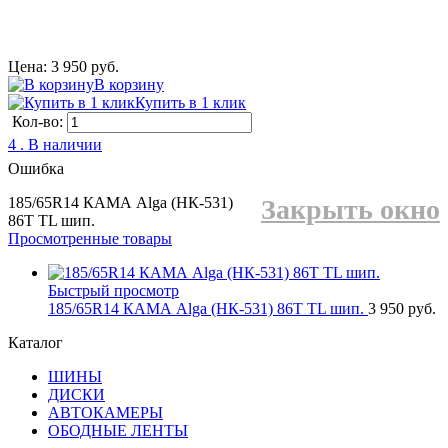
Цена: 3 950 руб.
В корзину
Купить в 1 клик
Кол-во:
4 . В наличии
Ошибка
185/65R14 КАМА Alga (НК-531)
Закрыть окно
86T TL шип.
Просмотренные товары
Быстрый просмотр
185/65R14 КАМА Alga (НК-531) 86T TL шип.
3 950 руб.
Каталог
ШИНЫ
ДИСКИ
АВТОКАМЕРЫ
ОБОДНЫЕ ЛЕНТЫ