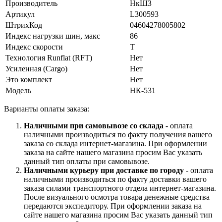
Производитель
НкШЗ
Артикул
L300593
ШтрихКод
04604278005802
Индекс нагрузки шин, макс
86
Индекс скорости
T
Технология Runflat (RFT)
Нет
Усиленная (Cargo)
Нет
Это комплект
Нет
Модель
НК-531
Варианты оплаты заказа:
Наличными при самовывозе со склада
- оплата
наличными производиться по факту получения вашего
заказа со склада интернет-магазина. При оформлении
заказа на сайте нашего магазина просим Вас указать
данный тип оплаты при самовывозе.
Наличными курьеру при доставке по городу
- оплата
наличными производиться по факту доставки вашего
заказа силами транспортного отдела интернет-магазина.
После визуального осмотра товара денежные средства
передаются экспедитору. При оформлении заказа на
сайте нашего магазина просим Вас указать данный тип