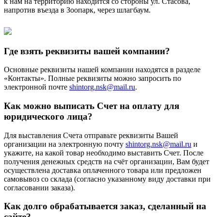
к нам на территорию находится со стороны ул. Стасова,
напротив въезда в Зоопарк, через шлагбаум.
Где взять реквизиты вашей компании?
Основные реквизиты нашей компании находятся в разделе
«Контакты». Полные реквизиты можно запросить по
электронной почте
shintorg.nsk@mail.ru
.
Как можно выписать Счет на оплату для
юридического лица?
Для выставления Счета отправьте реквизиты Вашей
организации на электронную почту
shintorg.nsk@mail.ru
и
укажите, на какой товар необходимо выставить Счет. После
получения денежных средств на счёт организации, Вам будет
осуществлена доставка оплаченного товара или предложен
самовывоз со склада (согласно указанному виду доставки при
согласовании заказа).
Как долго обрабатывается заказ, сделанный на
сайте?