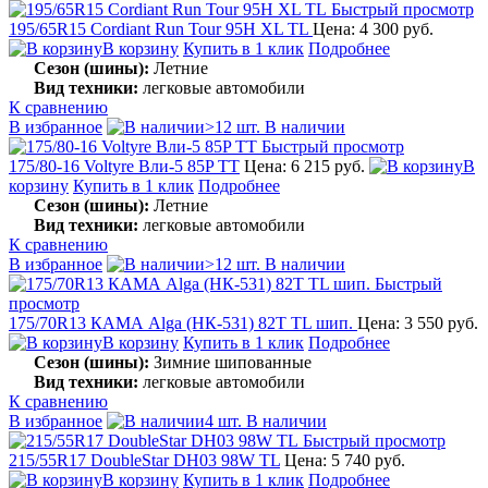
Быстрый просмотр
195/65R15 Cordiant Run Tour 95H XL TL
Цена: 4 300 руб.
В корзину
Купить в 1 клик
Подробнее
Сезон (шины):
Летние
Вид техники:
легковые автомобили
К сравнению
В избранное
>12 шт. В наличии
Быстрый просмотр
175/80-16 Voltyre Вли-5 85P TT
Цена: 6 215 руб.
В
корзину
Купить в 1 клик
Подробнее
Сезон (шины):
Летние
Вид техники:
легковые автомобили
К сравнению
В избранное
>12 шт. В наличии
Быстрый
просмотр
175/70R13 КАМА Alga (НК-531) 82T TL шип.
Цена: 3 550 руб.
В корзину
Купить в 1 клик
Подробнее
Сезон (шины):
Зимние шипованные
Вид техники:
легковые автомобили
К сравнению
В избранное
4 шт. В наличии
Быстрый просмотр
215/55R17 DoubleStar DH03 98W TL
Цена: 5 740 руб.
В корзину
Купить в 1 клик
Подробнее