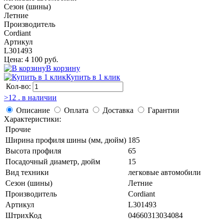
Сезон (шины)
Летние
Производитель
Cordiant
Артикул
L301493
Цена: 4 100 руб.
В корзину
Купить в 1 клик
Кол-во:
>12 . в наличии
Описание
Оплата
Доставка
Гарантии
Характеристики:
Прочие
Ширина профиля шины (мм, дюйм)
185
Высота профиля
65
Посадочный диаметр, дюйм
15
Вид техники
легковые автомобили
Сезон (шины)
Летние
Производитель
Cordiant
Артикул
L301493
ШтрихКод
04660313034084