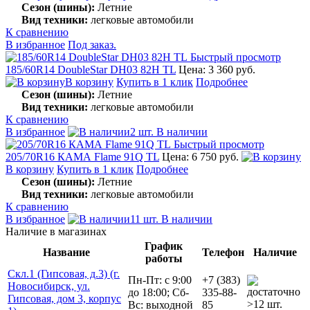
Сезон (шины):
Летние
Вид техники:
легковые автомобили
К сравнению
В избранное
Под заказ.
Быстрый просмотр
185/60R14 DoubleStar DH03 82H TL
Цена: 3 360 руб.
В корзину
Купить в 1 клик
Подробнее
Сезон (шины):
Летние
Вид техники:
легковые автомобили
К сравнению
В избранное
2 шт. В наличии
Быстрый просмотр
205/70R16 КАМА Flame 91Q TL
Цена: 6 750 руб.
В корзину
Купить в 1 клик
Подробнее
Сезон (шины):
Летние
Вид техники:
легковые автомобили
К сравнению
В избранное
11 шт. В наличии
Наличие в магазинах
График
Название
Телефон
Наличие
работы
Скл.1 (Гипсовая, д.3) (г.
Пн-Пт: с 9:00
+7 (383)
Новосибирск, ул.
до 18:00; Сб-
335-88-
Гипсовая, дом 3, корпус
>12 шт.
Вс: выходной
85