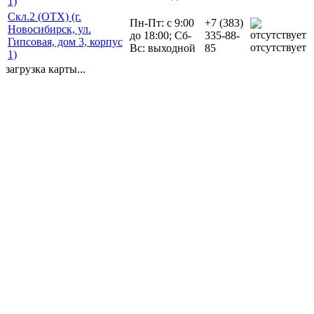
1)
Скл.2 (ОТХ) (г.
Пн-Пт: с 9:00
+7 (383)
Новосибирск, ул.
до 18:00; Сб-
335-88-
Гипсовая, дом 3, корпус
отсутствует
Вс: выходной
85
1)
загрузка карты...