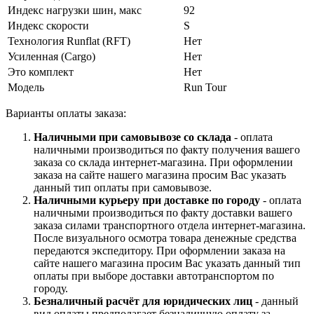
Индекс нагрузки шин, макс
92
Индекс скорости
S
Технология Runflat (RFT)
Нет
Усиленная (Cargo)
Нет
Это комплект
Нет
Модель
Run Tour
Варианты оплаты заказа:
Наличными при самовывозе со склада
- оплата
наличными производиться по факту получения вашего
заказа со склада интернет-магазина. При оформлении
заказа на сайте нашего магазина просим Вас указать
данный тип оплаты при самовывозе.
Наличными курьеру при доставке по городу
- оплата
наличными производиться по факту доставки вашего
заказа силами транспортного отдела интернет-магазина.
После визуального осмотра товара денежные средства
передаются экспедитору. При оформлении заказа на
сайте нашего магазина просим Вас указать данный тип
оплаты при выборе доставки автотранспортом по
городу.
Безналичный расчёт для юридических лиц
- данный
вид оплаты предполагает безналичную оплату за