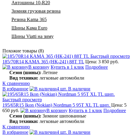
Автошины 10-R20
Зимняя грузовая резина
Резина Kama 365
Шины Кама Euro
Шины Viatti на зиму
Похожие товары (8)
Быстрый просмотр
185/70R14 КАМА 365 (НК-241) 88T TL
Цена: 3 850 руб.
В корзину
Купить в 1 клик
Подробнее
Сезон (шины):
Летние
Вид техники:
легковые автомобили
К сравнению
В избранное
4 шт. В наличии
Быстрый просмотр
195/65R15 Ikon (Nokian) Nordman 5 95T XL TL шип.
Цена: 5
650 руб.
В корзину
Купить в 1 клик
Подробнее
Сезон (шины):
Зимние шипованные
Вид техники:
легковые автомобили
К сравнению
В избранное
4 шт. В наличии