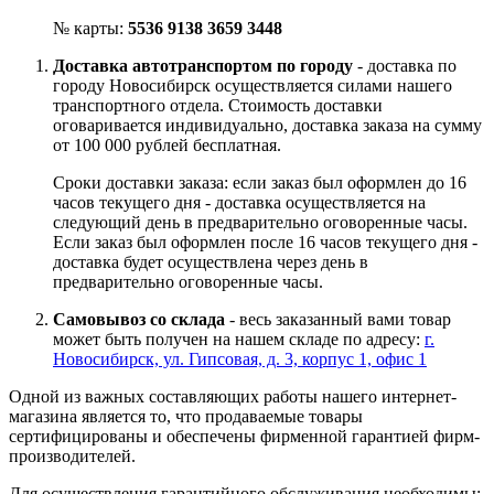
№ карты:
5536 9138 3659 3448
Доставка автотранспортом по городу
- доставка по
городу Новосибирск осуществляется силами нашего
транспортного отдела. Стоимость доставки
оговаривается индивидуально, доставка заказа на сумму
от 100 000 рублей бесплатная.
Сроки доставки заказа: если заказ был оформлен до 16
часов текущего дня - доставка осуществляется на
следующий день в предварительно оговоренные часы.
Если заказ был оформлен после 16 часов текущего дня -
доставка будет осуществлена через день в
предварительно оговоренные часы.
Самовывоз со склада
- весь заказанный вами товар
может быть получен на нашем складе по адресу:
г.
Новосибирск, ул. Гипсовая, д. 3, корпус 1, офис 1
Одной из важных составляющих работы нашего интернет-
магазина является то, что продаваемые товары
сертифицированы и обеспечены фирменной гарантией фирм-
производителей.
Для осуществления гарантийного обслуживания необходимы: