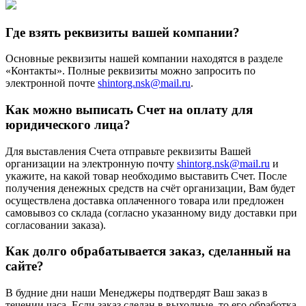
Где взять реквизиты вашей компании?
Основные реквизиты нашей компании находятся в разделе
«Контакты». Полные реквизиты можно запросить по
электронной почте
shintorg.nsk@mail.ru
.
Как можно выписать Счет на оплату для
юридического лица?
Для выставления Счета отправьте реквизиты Вашей
организации на электронную почту
shintorg.nsk@mail.ru
и
укажите, на какой товар необходимо выставить Счет. После
получения денежных средств на счёт организации, Вам будет
осуществлена доставка оплаченного товара или предложен
самовывоз со склада (согласно указанному виду доставки при
согласовании заказа).
Как долго обрабатывается заказ, сделанный на
сайте?
В будние дни наши Менеджеры подтвердят Ваш заказ в
течении часа. Если заказ сделан в выходные, то его обработка