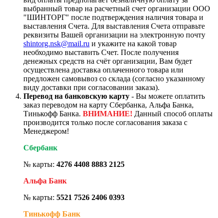
выбранный товар на расчетный счет организации ООО
"ШИНТОРГ" после подтверждения наличия товара и
выставления Счета. Для выставления Счета отправьте
реквизиты Вашей организации на электронную почту
shintorg.nsk@mail.ru
и укажите на какой товар
необходимо выставить Счет. После получения
денежных средств на счёт организации, Вам будет
осуществлена доставка оплаченного товара или
предложен самовывоз со склада (согласно указанному
виду доставки при согласовании заказа).
Перевод на банковскую карту
- Вы можете оплатить
заказ переводом на карту Сбербанка, Альфа Банка,
Тинькофф Банка.
ВНИМАНИЕ!
Данный способ оплаты
производится только после согласования заказа с
Менеджером!
Сбербанк
№ карты:
4276 4408 8883 2125
Альфа Банк
№ карты:
5521 7526 2406 0393
Тинькофф Банк