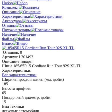
Набор
Комплект
Описание
Характеристики
Аксессуары
Отзывы
Похожие товары
Наличие
Файлы
Видео
Отзывов: 0
Артикул:
L301493
Описание товара:
Шина 185/65R15 Cordiant Run Tour 92S XL TL
Характеристики:
Все характеристики
Ширина профиля шины (мм, дюйм)
185
Высота профиля
65
Посадочный диаметр, дюйм
15
Вид техники
легковые автомобили