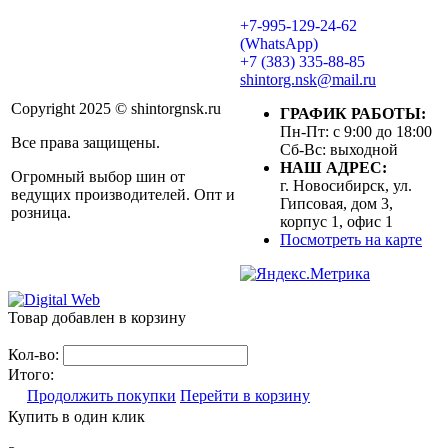
+7-995-129-24-62
(WhatsApp)
+7 (383) 335-88-85
shintorg.nsk@mail.ru
Copyright 2025 © shintorgnsk.ru
ГРАФИК РАБОТЫ:
Пн-Пт: с 9:00 до 18:00
Все права защищены.
Сб-Вс: выходной
НАШ АДРЕС:
Огромный выбор шин от
г. Новосибирск, ул.
ведущих производителей. Опт и
Гипсовая, дом 3,
розница.
корпус 1, офис 1
Посмотреть на карте
Товар добавлен в корзину
Кол-во:
Итого:
Продолжить покупки
Перейти в корзину
Купить в один клик