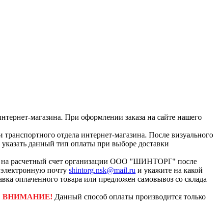
интернет-магазина. При оформлении заказа на сайте нашего
и транспортного отдела интернет-магазина. После визуального
с указать данный тип оплаты при выборе доставки
ар на расчетный счет организации ООО "ШИНТОРГ" после
а электронную почту
shintorg.nsk@mail.ru
и укажите на какой
авка оплаченного товара или предложен самовывоз со склада
.
ВНИМАНИЕ!
Данный способ оплаты производится только