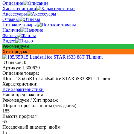
Описание
Характеристики
Аксессуары
Отзывы
Похожие товары
Наличие
Файлы
Видео
Рекомендуем
Хит продаж
Отзывов: 0
Артикул:
L300629
Описание товара:
Шина 185/65R15 Landsail ice STAR iS33 88T TL шип.
Характеристики:
Все характеристики
Наши предложения
Рекомендуем / Хит продаж
Ширина профиля шины (мм, дюйм)
185
Высота профиля
65
Посадочный диаметр, дюйм
15