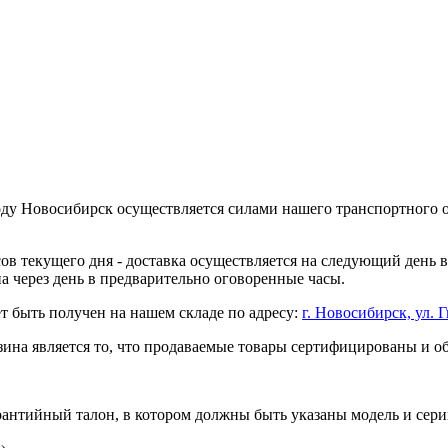
оду Новосибирск осуществляется силами нашего транспортного 
асов текущего дня - доставка осуществляется на следующий день
на через день в предварительно оговоренные часы.
т быть получен на нашем складе по адресу:
г. Новосибирск, ул. Г
ина является то, что продаваемые товары сертифицированы и 
рантийный талон, в котором должны быть указаны модель и сери