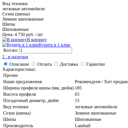
Вид техники
легковые автомобили
Сезон (шины)
Зимние шипованные
Шипы
Шипованные
Цена: 4 750 руб.
/ шт
В корзину
Купить в 1 клик
Кол-во:
2 . в наличии
Описание
Оплата
Доставка
Гарантии
Характеристики:
Прочие
Наши предложения
Рекомендуем / Хит продаж
Ширина профиля шины (мм, дюйм)
185
Высота профиля
65
Посадочный диаметр, дюйм
15
Вид техники
легковые автомобили
Сезон (шины)
Зимние шипованные
Шипы
Шипованные
Производитель
Landsail