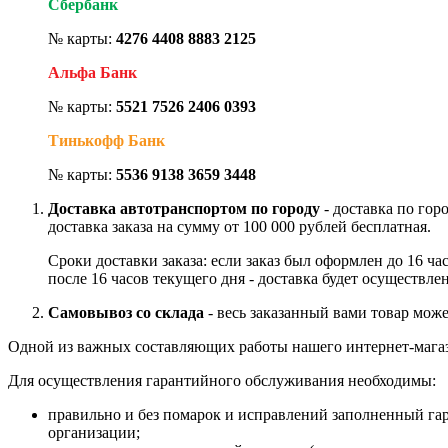
Сбербанк
№ карты:
4276 4408 8883 2125
Альфа Банк
№ карты:
5521 7526 2406 0393
Тинькофф Банк
№ карты:
5536 9138 3659 3448
Доставка автотранспортом по городу
- доставка по гор
доставка заказа на сумму от 100 000 рублей бесплатная.
Сроки доставки заказа: если заказ был оформлен до 16 ч
после 16 часов текущего дня - доставка будет осуществле
Самовывоз со склада
- весь заказанный вами товар може
Одной из важных составляющих работы нашего интернет-магаз
Для осуществления гарантийного обслуживания необходимы:
правильно и без помарок и исправлений заполненный га
организации;