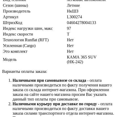
Сезон (шины)
Летние
Производитель
НкШЗ
Артикул
L300274
ШтрихКод
04604278004133
Индекс нагрузки шин, макс
97
Индекс скорости
T
Технология Runflat (RFT)
Нет
Усиленная (Cargo)
Нет
Это комплект
Нет
КАМА 365 SUV
Модель
(НК-242)
Варианты оплаты заказа:
Наличными при самовывозе со склада
- оплата
наличными производиться по факту получения вашего
заказа со склада интернет-магазина. При оформлении
заказа на сайте нашего магазина просим Вас указать
данный тип оплаты при самовывозе.
Наличными курьеру при доставке по городу
- оплата
наличными производиться по факту доставки вашего
заказа силами транспортного отдела интернет-магазина.