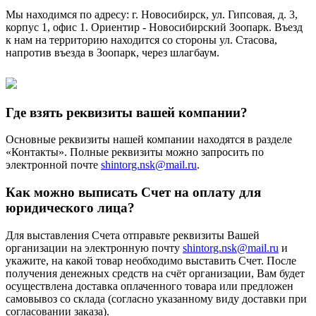
Мы находимся по адресу: г. Новосибирск, ул. Гипсовая, д. 3,
корпус 1, офис 1. Ориентир - Новосибирский Зоопарк. Въезд
к нам на территорию находится со стороны ул. Стасова,
напротив въезда в Зоопарк, через шлагбаум.
Где взять реквизиты вашей компании?
Основные реквизиты нашей компании находятся в разделе
«Контакты». Полные реквизиты можно запросить по
электронной почте
shintorg.nsk@mail.ru
.
Как можно выписать Счет на оплату для
юридического лица?
Для выставления Счета отправьте реквизиты Вашей
организации на электронную почту
shintorg.nsk@mail.ru
и
укажите, на какой товар необходимо выставить Счет. После
получения денежных средств на счёт организации, Вам будет
осуществлена доставка оплаченного товара или предложен
самовывоз со склада (согласно указанному виду доставки при
согласовании заказа).