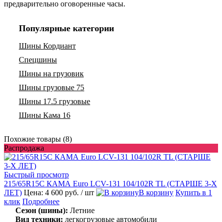
предварительно оговоренные часы.
Популярные категории
Шины Кордиант
Спецшины
Шины на грузовик
Шины грузовые 75
Шины 17.5 грузовые
Шины Кама 16
Похожие товары (8)
Распродажа
Быстрый просмотр
215/65R15C КАМА Euro LCV-131 104/102R TL (СТАРШЕ 3-Х
ЛЕТ)
Цена: 4 600 руб.
/ шт
В корзину
Купить в 1
клик
Подробнее
Сезон (шины):
Летние
Вид техники:
легкогрузовые автомобили