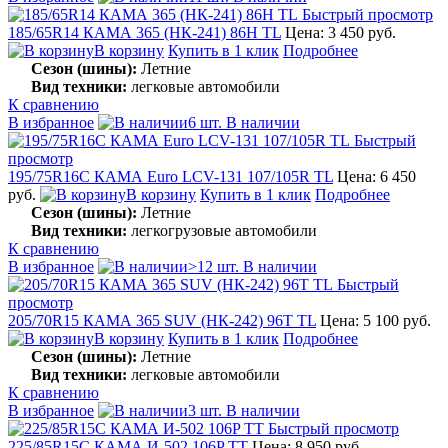
Быстрый просмотр
185/65R14 КАМА 365 (НК-241) 86H TL
Цена: 3 450 руб.
В корзину
Купить в 1 клик
Подробнее
Сезон (шины):
Летние
Вид техники:
легковые автомобили
К сравнению
В избранное
6 шт. В наличии
Быстрый
просмотр
195/75R16C КАМА Euro LCV-131 107/105R TL
Цена: 6 450
руб.
В корзину
Купить в 1 клик
Подробнее
Сезон (шины):
Летние
Вид техники:
легкогрузовые автомобили
К сравнению
В избранное
>12 шт. В наличии
Быстрый
просмотр
205/70R15 КАМА 365 SUV (НК-242) 96T TL
Цена: 5 100 руб.
В корзину
Купить в 1 клик
Подробнее
Сезон (шины):
Летние
Вид техники:
легковые автомобили
К сравнению
В избранное
3 шт. В наличии
Быстрый просмотр
225/85R15C КАМА И-502 106P TT
Цена: 8 950 руб.