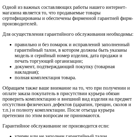
Одной из важных составляющих работы нашего интернет-
магазина является то, что продаваемые товары
сертифицированы и обеспечены фирменной гарантией фирм-
производителей.
Для осуществления гарантийного обслуживания необходимы:
правильно и без помарок и исправлений заполненный
гарантийный талон, в котором должны быть указаны
модель и серийный номер изделия, дата продажи и
печать торгующей организации;
документ, подтверждающий покупку (товарная
накладная);
полная комплектация товара.
Обращаем также ваше внимание на то, что при получении и
оплате заказа покупатель в присутствии курьера обязан
проверить комплектацию и внешний вид изделия на предмет
отсутствия физических дефектов (царапин, трещин, сколов и
т.п.) и полноту комплектации. После отъезда курьера
претензии по этим вопросам не принимаются.
Гарантийное обслуживание не производится если:
утерян или не заполнен гарантийный талон