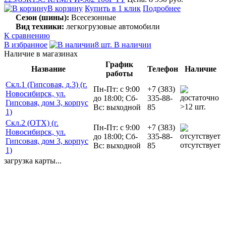
В корзину
Купить в 1 клик
Подробнее
Сезон (шины):
Всесезонные
Вид техники:
легкогрузовые автомобили
К сравнению
В избранное
8 шт. В наличии
Наличие в магазинах
График
Название
Телефон
Наличие
работы
Скл.1 (Гипсовая, д.3) (г.
Пн-Пт: с 9:00
+7 (383)
Новосибирск, ул.
до 18:00; Сб-
335-88-
Гипсовая, дом 3, корпус
>12 шт.
Вс: выходной
85
1)
Скл.2 (ОТХ) (г.
Пн-Пт: с 9:00
+7 (383)
Новосибирск, ул.
до 18:00; Сб-
335-88-
Гипсовая, дом 3, корпус
отсутствует
Вс: выходной
85
1)
загрузка карты...