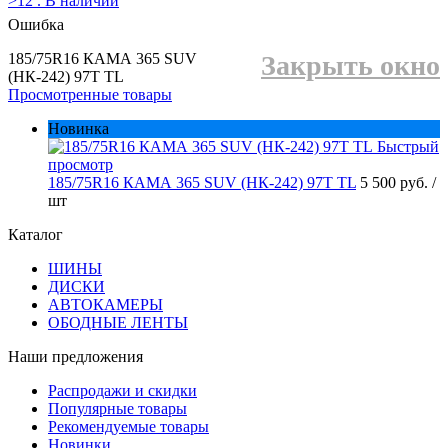
>12 . В наличии
Ошибка
185/75R16 КАМА 365 SUV
Закрыть окно
(НК-242) 97T TL
Просмотренные товары
Новинка
Быстрый
просмотр
185/75R16 КАМА 365 SUV (НК-242) 97T TL
5 500 руб.
/
шт
Каталог
ШИНЫ
ДИСКИ
АВТОКАМЕРЫ
ОБОДНЫЕ ЛЕНТЫ
Наши предложения
Распродажи и скидки
Популярные товары
Рекомендуемые товары
Новинки