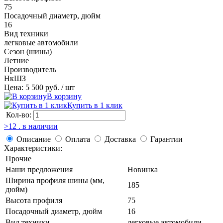
75
Посадочный диаметр, дюйм
16
Вид техники
легковые автомобили
Сезон (шины)
Летние
Производитель
НкШЗ
Цена: 5 500 руб.
/ шт
В корзину
Купить в 1 клик
Кол-во:
>12 . в наличии
Описание
Оплата
Доставка
Гарантии
Характеристики:
Прочие
Наши предложения
Новинка
Ширина профиля шины (мм,
185
дюйм)
Высота профиля
75
Посадочный диаметр, дюйм
16
Вид техники
легковые автомобили