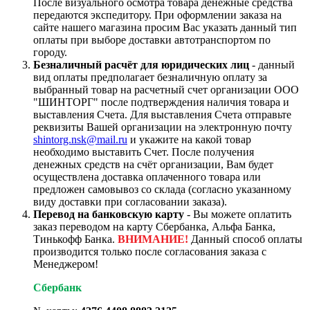
После визуального осмотра товара денежные средства
передаются экспедитору. При оформлении заказа на
сайте нашего магазина просим Вас указать данный тип
оплаты при выборе доставки автотранспортом по
городу.
Безналичный расчёт для юридических лиц
- данный
вид оплаты предполагает безналичную оплату за
выбранный товар на расчетный счет организации ООО
"ШИНТОРГ" после подтверждения наличия товара и
выставления Счета. Для выставления Счета отправьте
реквизиты Вашей организации на электронную почту
shintorg.nsk@mail.ru
и укажите на какой товар
необходимо выставить Счет. После получения
денежных средств на счёт организации, Вам будет
осуществлена доставка оплаченного товара или
предложен самовывоз со склада (согласно указанному
виду доставки при согласовании заказа).
Перевод на банковскую карту
- Вы можете оплатить
заказ переводом на карту Сбербанка, Альфа Банка,
Тинькофф Банка.
ВНИМАНИЕ!
Данный способ оплаты
производится только после согласования заказа с
Менеджером!
Сбербанк