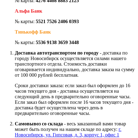
№ карты:
4276 4408 8883 2125
Альфа Банк
№ карты:
5521 7526 2406 0393
Тинькофф Банк
№ карты:
5536 9138 3659 3448
Доставка автотранспортом по городу
- доставка по
городу Новосибирск осуществляется силами нашего
транспортного отдела. Стоимость доставки
оговаривается индивидуально, доставка заказа на сумму
от 100 000 рублей бесплатная.
Сроки доставки заказа: если заказ был оформлен до 16
часов текущего дня - доставка осуществляется на
следующий день в предварительно оговоренные часы.
Если заказ был оформлен после 16 часов текущего дня -
доставка будет осуществлена через день в
предварительно оговоренные часы.
Самовывоз со склада
- весь заказанный вами товар
может быть получен на нашем складе по адресу:
г.
Новосибирск, ул. Гипсовая, д. 3, корпус 1, офис 1