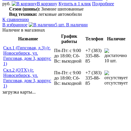
руб.
В корзину
Купить в 1 клик
Подробнее
Сезон (шины):
Зимние шипованные
Вид техники:
легковые автомобили
К сравнению
В избранное
5 шт. В наличии
Наличие в магазинах
График
Название
Телефон
Наличие
работы
Скл.1 (Гипсовая, д.3) (г.
Пн-Пт: с 9:00
+7 (383)
Новосибирск, ул.
до 18:00; Сб-
335-88-
Гипсовая, дом 3, корпус
10 шт.
Вс: выходной
85
1)
Скл.2 (ОТХ) (г.
Пн-Пт: с 9:00
+7 (383)
Новосибирск, ул.
до 18:00; Сб-
335-88-
Гипсовая, дом 3, корпус
отсутствует
Вс: выходной
85
1)
загрузка карты...