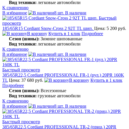
Вид техники:
легковые автомобили
К сравнению
В избранное
8 шт. В наличии
Быстрый
просмотр
185/65R15 Cordiant Snow-Cross 2 92T TL шип.
Цена: 5 200 руб.
В корзину
Купить в 1 клик
Подробнее
Сезон (шины):
Зимние шипованные
Вид техники:
легковые автомобили
К сравнению
В избранное
8 шт. В наличии
Быстрый просмотр
385/65R22,5 Cordiant PROFESSIONAL FR-1 (рул.) 20PR 160K
TL
Цена: 37 680 руб.
В корзину
Купить в 1 клик
Подробнее
Сезон (шины):
Всесезонные
Вид техники:
грузовые автомобили
К сравнению
В избранное
8 шт. В наличии
Быстрый просмотр
385/65R22,5 Cordiant PROFESSIONAL TR-2 (приц.) 20PR