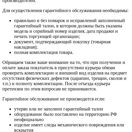
производителей.
Для осуществления гарантийного обслуживания необходимы:
правильно и без помарок и исправлений заполненный
гарантийный талон, в котором должны быть указаны
модель и серийный номер изделия, дата продажи и
печать торгующей организации;
документ, подтверждающий покупку (товарная
накладная);
полная комплектация товара.
Обращаем также ваше внимание на то, что при получении и
оплате заказа покупатель в присутствии курьера обязан
проверить комплектацию и внешний вид изделия на предмет
отсутствия физических дефектов (царапин, трещин, сколов и
т.п.) и полноту комплектации. После отъезда курьера
претензии по этим вопросам не принимаются.
Гарантийное обслуживание не производится если:
утерян или не заполнен гарантийный талон
оборудование было поставлено на территорию РФ
неофициально
изделие имеет следы механического повреждения или
вскрытия