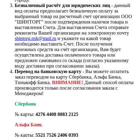
Безналичный расчёт для юридических лиц
- данный
вид оплаты предполагает безналичную оплату за
выбранный товар на расчетный счет организации ООО
"ШИНТОРГ" после подтверждения наличия товара и
выставления Счета. Для выставления Счета отправьте
реквизиты Вашей организации на электронную почту
shintorg.nsk@mail.ru
и укажите на какой товар
необходимо выставить Счет. После получения
денежных средств на счёт организации, Вам будет
осуществлена доставка оплаченного товара или
предложен самовывоз со склада (согласно указанному
виду доставки при согласовании заказа).
Перевод на банковскую карту
- Вы можете оплатить
заказ переводом на карту Сбербанка, Альфа Банка,
Тинькофф Банка.
ВНИМАНИЕ!
Данный способ оплаты
производится только после согласования заказа с
Менеджером!
Сбербанк
№ карты:
4276 4408 8883 2125
Альфа Банк
№ карты:
5521 7526 2406 0393