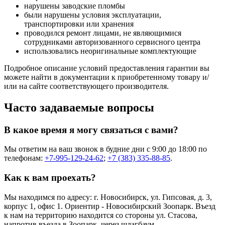
нарушены заводские пломбы
были нарушены условия эксплуатации,
транспортировки или хранения
проводился ремонт лицами, не являющимися
сотрудниками авторизованного сервисного центра
использовались неоригинальные комплектующие
Подробное описание условий предоставления гарантии вы
можете найти в документации к приобретенному товару и/
или на сайте соответствующего производителя.
Часто задаваемые вопросы
В какое время я могу связаться с вами?
Мы ответим на ваш звонок в будние дни с 9:00 до 18:00 по
телефонам:
+7-995-129-24-62
;
+7 (383) 335-88-85
.
Как к вам проехать?
Мы находимся по адресу: г. Новосибирск, ул. Гипсовая, д. 3,
корпус 1, офис 1. Ориентир - Новосибирский Зоопарк. Въезд
к нам на территорию находится со стороны ул. Стасова,
напротив въезда в Зоопарк, через шлагбаум.