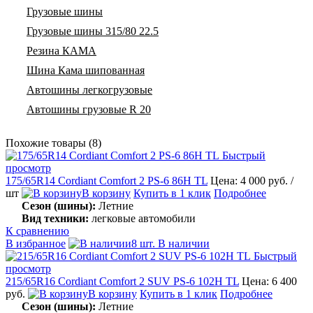
Грузовые шины
Грузовые шины 315/80 22.5
Резина КАМА
Шина Кама шипованная
Автошины легкогрузовые
Автошины грузовые R 20
Похожие товары (8)
Быстрый
просмотр
175/65R14 Cordiant Comfort 2 PS-6 86H TL
Цена: 4 000 руб.
/
шт
В корзину
Купить в 1 клик
Подробнее
Сезон (шины):
Летние
Вид техники:
легковые автомобили
К сравнению
В избранное
8 шт. В наличии
Быстрый
просмотр
215/65R16 Cordiant Comfort 2 SUV PS-6 102H TL
Цена: 6 400
руб.
В корзину
Купить в 1 клик
Подробнее
Сезон (шины):
Летние