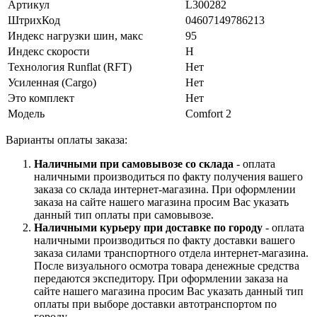
Артикул
L300282
ШтрихКод
04607149786213
Индекс нагрузки шин, макс
95
Индекс скорости
H
Технология Runflat (RFT)
Нет
Усиленная (Cargo)
Нет
Это комплект
Нет
Модель
Comfort 2
Варианты оплаты заказа:
Наличными при самовывозе со склада
- оплата
наличными производиться по факту получения вашего
заказа со склада интернет-магазина. При оформлении
заказа на сайте нашего магазина просим Вас указать
данный тип оплаты при самовывозе.
Наличными курьеру при доставке по городу
- оплата
наличными производиться по факту доставки вашего
заказа силами транспортного отдела интернет-магазина.
После визуального осмотра товара денежные средства
передаются экспедитору. При оформлении заказа на
сайте нашего магазина просим Вас указать данный тип
оплаты при выборе доставки автотранспортом по
городу.