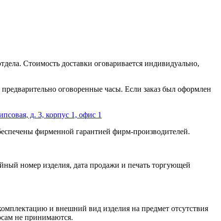
отдела. Стоимость доставки оговаривается индивидуально,
 в предварительно оговоренные часы. Если заказ был оформлен
ипсовая, д. 3, корпус 1, офис 1
обеспечены фирменной гарантией фирм-производителей.
йный номер изделия, дата продажи и печать торгующей
 комплектацию и внешний вид изделия на предмет отсутствия
росам не принимаются.