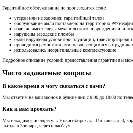
Гарантийное обслуживание не производится если:
утерян или не заполнен гарантийный талон
оборудование было поставлено на территорию РФ неофи
изделие имеет следы механического повреждения или вс
нарушены заводские пломбы
были нарушены условия эксплуатации, транспортировки
проводился ремонт лицами, не являющимися сотрудникам
использовались неоригинальные комплектующие
Подробное описание условий предоставления гарантии вы може
Часто задаваемые вопросы
В какое время я могу связаться с вами?
Мы ответим на ваш звонок в будние дни с 9:00 до 18:00 по тел
Как к вам проехать?
Мы находимся по адресу: г. Новосибирск, ул. Гипсовая, д. 3, к
въезда в Зоопарк, через шлагбаум.