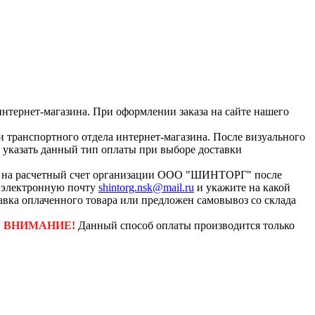
интернет-магазина. При оформлении заказа на сайте нашего
и транспортного отдела интернет-магазина. После визуального
с указать данный тип оплаты при выборе доставки
ар на расчетный счет организации ООО "ШИНТОРГ" после
а электронную почту
shintorg.nsk@mail.ru
и укажите на какой
авка оплаченного товара или предложен самовывоз со склада
.
ВНИМАНИЕ!
Данный способ оплаты производится только