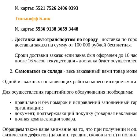
№ карты:
5521 7526 2406 0393
Тинькофф Банк
№ карты:
5536 9138 3659 3448
Доставка автотранспортом по городу
- доставка по гор
доставка заказа на сумму от 100 000 рублей бесплатная.
Сроки доставки заказа: если заказ был оформлен до 16 ч
после 16 часов текущего дня - доставка будет осуществле
Самовывоз со склада
- весь заказанный вами товар може
Одной из важных составляющих работы нашего интернет-магаз
Для осуществления гарантийного обслуживания необходимы:
правильно и без помарок и исправлений заполненный га
организации;
документ, подтверждающий покупку (товарная накладная
полная комплектация товара.
Обращаем также ваше внимание на то, что при получении и опл
физических дефектов (царапин, трещин, сколов и т.п.) и полн