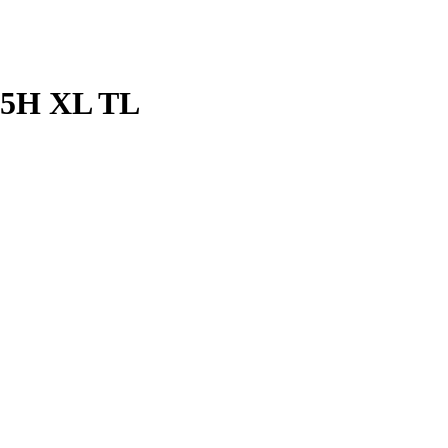
95H XL TL