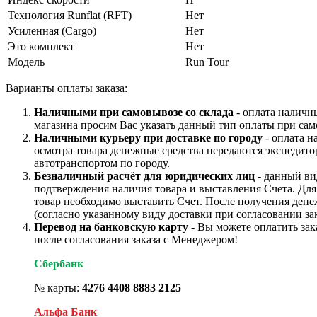
Технология Runflat (RFT)
Нет
Усиленная (Cargo)
Нет
Это комплект
Нет
Модель
Run Tour
Варианты оплаты заказа:
Наличными при самовывозе со склада
- оплата наличн
магазина просим Вас указать данный тип оплаты при сам
Наличными курьеру при доставке по городу
- оплата н
осмотра товара денежные средства передаются экспедито
автотранспортом по городу.
Безналичный расчёт для юридических лиц
- данный ви
подтверждения наличия товара и выставления Счета. Дл
товар необходимо выставить Счет. После получения дене
(согласно указанному виду доставки при согласовании зак
Перевод на банковскую карту
- Вы можете оплатить зак
после согласования заказа с Менеджером!
Сбербанк
№ карты:
4276 4408 8883 2125
Альфа Банк