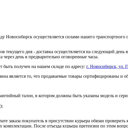
оду Новосибирск осуществляется силами нашего транспортного 
асов текущего дня - доставка осуществляется на следующий день
на через день в предварительно оговоренные часы.
т быть получен на нашем складе по адресу:
г. Новосибирск, ул. Г
ина является то, что продаваемые товары сертифицированы и 
рантийный талон, в котором должны быть указаны модель и сери
);
ате заказа покупатель в присутствии курьера обязан проверить
оту комплектации. После отъезда курьера претензии по этим воп