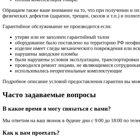
Обращаем также ваше внимание на то, что при получении и опл
физических дефектов (царапин, трещин, сколов и т.п.) и полн
Гарантийное обслуживание не производится если:
утерян или не заполнен гарантийный талон
оборудование было поставлено на территорию РФ неофи
изделие имеет следы механического повреждения или вс
нарушены заводские пломбы
были нарушены условия эксплуатации, транспортировки
проводился ремонт лицами, не являющимися сотрудникам
использовались неоригинальные комплектующие
Подробное описание условий предоставления гарантии вы може
Часто задаваемые вопросы
В какое время я могу связаться с вами?
Мы ответим на ваш звонок в будние дни с 9:00 до 18:00 по тел
Как к вам проехать?