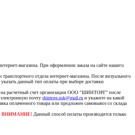
интернет-магазина. При оформлении заказа на сайте нашего
и транспортного отдела интернет-магазина. После визуального
с указать данный тип оплаты при выборе доставки
ар на расчетный счет организации ООО "ШИНТОРГ" после
а электронную почту
shintorg.nsk@mail.ru
и укажите на какой
авка оплаченного товара или предложен самовывоз со склада
.
ВНИМАНИЕ!
Данный способ оплаты производится только