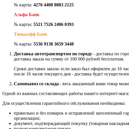
№ карты:
4276 4408 8883 2125
Альфа Банк
№ карты:
5521 7526 2406 0393
Тинькофф Банк
№ карты:
5536 9138 3659 3448
Доставка автотранспортом по городу
- доставка по гор
доставка заказа на сумму от 100 000 рублей бесплатная.
Сроки доставки заказа: если заказ был оформлен до 16 ч
после 16 часов текущего дня - доставка будет осуществле
Самовывоз со склада
- весь заказанный вами товар може
Одной из важных составляющих работы нашего интернет-магаз
Для осуществления гарантийного обслуживания необходимы:
правильно и без помарок и исправлений заполненный га
организации;
документ, подтверждающий покупку (товарная накладная
полная комплектация товара.