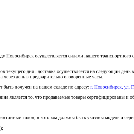
оду Новосибирск осуществляется силами нашего транспортного 
асов текущего дня - доставка осуществляется на следующий день
на через день в предварительно оговоренные часы.
т быть получен на нашем складе по адресу:
г. Новосибирск, ул. Г
ина является то, что продаваемые товары сертифицированы и 
рантийный талон, в котором должны быть указаны модель и сери
);