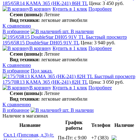
185/65R14 КАМА 365 (НК-241) 86H TL
Цена: 3 450 руб.
В корзину
Купить в 1 клик
Подробнее
Сезон (шины):
Летние
Вид техники:
легковые автомобили
К сравнению
В избранное
6 шт. В наличии
Быстрый просмотр
195/65R15 DoubleStar DH05 91V TL
Цена: 3 940 руб.
В корзину
Купить в 1 клик
Подробнее
Сезон (шины):
Летние
Вид техники:
легковые автомобили
К сравнению
В избранное
Под заказ.
Быстрый просмотр
175/70R13 КАМА 365 (НК-241) 82H TL
Цена: 3 050 руб.
В корзину
Купить в 1 клик
Подробнее
Сезон (шины):
Летние
Вид техники:
легковые автомобили
К сравнению
В избранное
9 шт. В наличии
Наличие в магазинах
График
Название
Телефон
Наличие
работы
Скл.1 (Гипсовая, д.3) (г.
Пн-Пт: с 9:00
+7 (383)