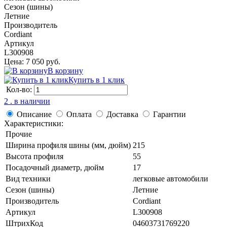
Сезон (шины)
Летние
Производитель
Cordiant
Артикул
L300908
Цена: 7 050 руб.
В корзину
Купить в 1 клик
Кол-во:
2 . в наличии
Описание
Оплата
Доставка
Гарантии
Характеристики:
Прочие
Ширина профиля шины (мм, дюйм)
215
Высота профиля
55
Посадочный диаметр, дюйм
17
Вид техники
легковые автомобили
Сезон (шины)
Летние
Производитель
Cordiant
Артикул
L300908
ШтрихКод
04603731769220