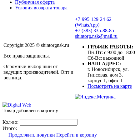
Публичная оферта
Условия возврата товара
+7-995-129-24-62
(WhatsApp)
+7 (383) 335-88-85
shintorg.nsk@mail.ru
Copyright 2025 © shintorgnsk.ru
ГРАФИК РАБОТЫ:
Пн-Пт: с 9:00 до 18:00
Все права защищены.
Сб-Вс: выходной
НАШ АДРЕС:
Огромный выбор шин от
г. Новосибирск, ул.
ведущих производителей. Опт и
Гипсовая, дом 3,
розница.
корпус 1, офис 1
Посмотреть на карте
Товар добавлен в корзину
Кол-во:
Итого:
Продолжить покупки
Перейти в корзину