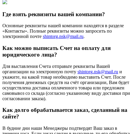
Где взять реквизиты вашей компании?
Основные реквизиты нашей компании находятся в разделе
«Контакты». Полные реквизиты можно запросить по
электронной почте
shintorg.nsk@mail.ru
.
Как можно выписать Счет на оплату для
юридического лица?
Для выставления Счета отправьте реквизиты Вашей
организации на электронную почту
shintorg.nsk@mail.ru
и
укажите, на какой товар необходимо выставить Счет. После
получения денежных средств на счёт организации, Вам будет
осуществлена доставка оплаченного товара или предложен
самовывоз со склада (согласно указанному виду доставки при
согласовании заказа).
Как долго обрабатывается заказ, сделанный на
сайте?
В будние дни наши Менеджеры подтвердят Ваш заказ в
течении часа. Если заказ сделан в выходные, то его обработка