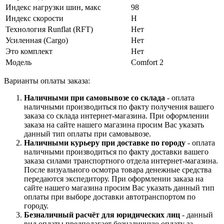
Индекс нагрузки шин, макс
98
Индекс скорости
H
Технология Runflat (RFT)
Нет
Усиленная (Cargo)
Нет
Это комплект
Нет
Модель
Comfort 2
Варианты оплаты заказа:
Наличными при самовывозе со склада
- оплата
наличными производиться по факту получения вашего
заказа со склада интернет-магазина. При оформлении
заказа на сайте нашего магазина просим Вас указать
данный тип оплаты при самовывозе.
Наличными курьеру при доставке по городу
- оплата
наличными производиться по факту доставки вашего
заказа силами транспортного отдела интернет-магазина.
После визуального осмотра товара денежные средства
передаются экспедитору. При оформлении заказа на
сайте нашего магазина просим Вас указать данный тип
оплаты при выборе доставки автотранспортом по
городу.
Безналичный расчёт для юридических лиц
- данный
вид оплаты предполагает безналичную оплату за