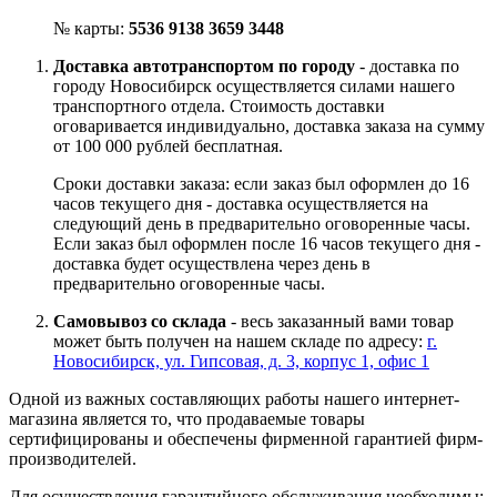
№ карты:
5536 9138 3659 3448
Доставка автотранспортом по городу
- доставка по
городу Новосибирск осуществляется силами нашего
транспортного отдела. Стоимость доставки
оговаривается индивидуально, доставка заказа на сумму
от 100 000 рублей бесплатная.
Сроки доставки заказа: если заказ был оформлен до 16
часов текущего дня - доставка осуществляется на
следующий день в предварительно оговоренные часы.
Если заказ был оформлен после 16 часов текущего дня -
доставка будет осуществлена через день в
предварительно оговоренные часы.
Самовывоз со склада
- весь заказанный вами товар
может быть получен на нашем складе по адресу:
г.
Новосибирск, ул. Гипсовая, д. 3, корпус 1, офис 1
Одной из важных составляющих работы нашего интернет-
магазина является то, что продаваемые товары
сертифицированы и обеспечены фирменной гарантией фирм-
производителей.
Для осуществления гарантийного обслуживания необходимы: