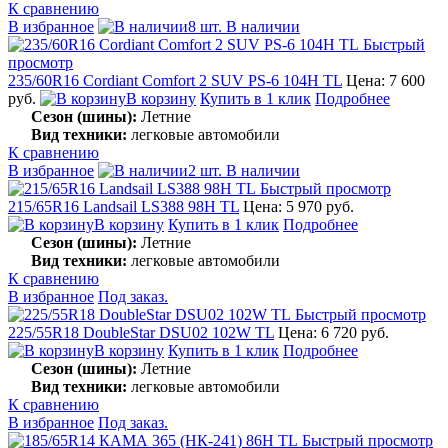
К сравнению
В избранное
8 шт. В наличии
Быстрый
просмотр
235/60R16 Cordiant Comfort 2 SUV PS-6 104H TL
Цена: 7 600
руб.
В корзину
Купить в 1 клик
Подробнее
Сезон (шины):
Летние
Вид техники:
легковые автомобили
К сравнению
В избранное
2 шт. В наличии
Быстрый просмотр
215/65R16 Landsail LS388 98H TL
Цена: 5 970 руб.
В корзину
Купить в 1 клик
Подробнее
Сезон (шины):
Летние
Вид техники:
легковые автомобили
К сравнению
В избранное
Под заказ.
Быстрый просмотр
225/55R18 DoubleStar DSU02 102W TL
Цена: 6 720 руб.
В корзину
Купить в 1 клик
Подробнее
Сезон (шины):
Летние
Вид техники:
легковые автомобили
К сравнению
В избранное
Под заказ.
Быстрый просмотр