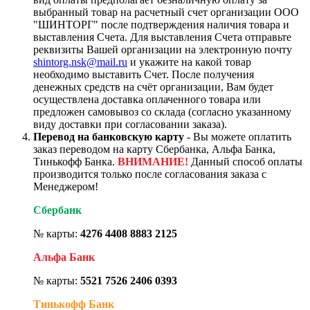
выбранный товар на расчетный счет организации ООО
"ШИНТОРГ" после подтверждения наличия товара и
выставления Счета. Для выставления Счета отправьте
реквизиты Вашей организации на электронную почту
shintorg.nsk@mail.ru
и укажите на какой товар
необходимо выставить Счет. После получения
денежных средств на счёт организации, Вам будет
осуществлена доставка оплаченного товара или
предложен самовывоз со склада (согласно указанному
виду доставки при согласовании заказа).
Перевод на банковскую карту
- Вы можете оплатить
заказ переводом на карту Сбербанка, Альфа Банка,
Тинькофф Банка.
ВНИМАНИЕ!
Данный способ оплаты
производится только после согласования заказа с
Менеджером!
Сбербанк
№ карты:
4276 4408 8883 2125
Альфа Банк
№ карты:
5521 7526 2406 0393
Тинькофф Банк