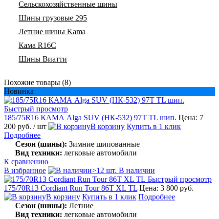
Сельскохозяйственные шины
Шины грузовые 295
Летние шины Kama
Кама R16C
Шины Виатти
Похожие товары (8)
Новинка
Быстрый просмотр
185/75R16 КАМА Alga SUV (НК-532) 97T TL шип.
Цена: 7
200 руб.
/ шт
В корзину
Купить в 1 клик
Подробнее
Сезон (шины):
Зимние шипованные
Вид техники:
легковые автомобили
К сравнению
В избранное
>12 шт. В наличии
Быстрый просмотр
175/70R13 Cordiant Run Tour 86T XL TL
Цена: 3 800 руб.
В корзину
Купить в 1 клик
Подробнее
Сезон (шины):
Летние
Вид техники:
легковые автомобили