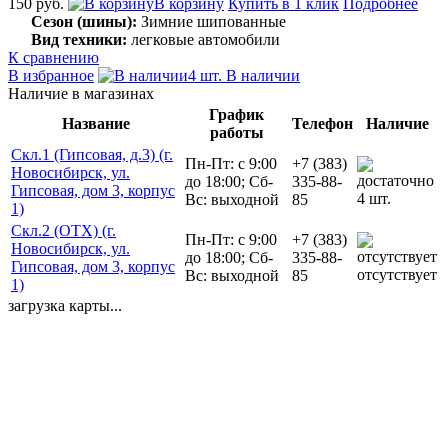
150 руб.
В корзину
Купить в 1 клик
Подробнее
Сезон (шины):
Зимние шипованные
Вид техники:
легковые автомобили
К сравнению
В избранное
4 шт. В наличии
Наличие в магазинах
График
Название
Телефон
Наличие
работы
Скл.1 (Гипсовая, д.3) (г.
Пн-Пт: с 9:00
+7 (383)
Новосибирск, ул.
до 18:00; Сб-
335-88-
Гипсовая, дом 3, корпус
4 шт.
Вс: выходной
85
1)
Скл.2 (ОТХ) (г.
Пн-Пт: с 9:00
+7 (383)
Новосибирск, ул.
до 18:00; Сб-
335-88-
Гипсовая, дом 3, корпус
отсутствует
Вс: выходной
85
1)
загрузка карты...