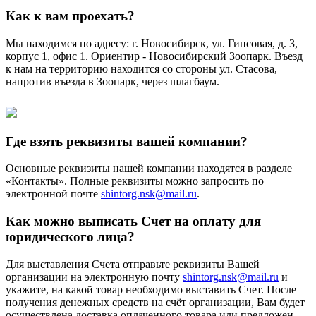
Как к вам проехать?
Мы находимся по адресу: г. Новосибирск, ул. Гипсовая, д. 3,
корпус 1, офис 1. Ориентир - Новосибирский Зоопарк. Въезд
к нам на территорию находится со стороны ул. Стасова,
напротив въезда в Зоопарк, через шлагбаум.
Где взять реквизиты вашей компании?
Основные реквизиты нашей компании находятся в разделе
«Контакты». Полные реквизиты можно запросить по
электронной почте
shintorg.nsk@mail.ru
.
Как можно выписать Счет на оплату для
юридического лица?
Для выставления Счета отправьте реквизиты Вашей
организации на электронную почту
shintorg.nsk@mail.ru
и
укажите, на какой товар необходимо выставить Счет. После
получения денежных средств на счёт организации, Вам будет
осуществлена доставка оплаченного товара или предложен