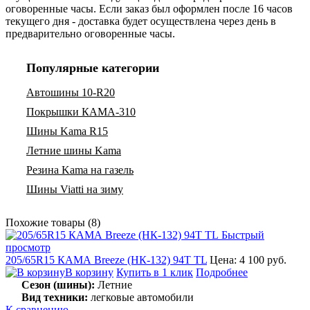
оговоренные часы. Если заказ был оформлен после 16 часов
текущего дня - доставка будет осуществлена через день в
предварительно оговоренные часы.
Популярные категории
Автошины 10-R20
Покрышки КАМА-310
Шины Kama R15
Летние шины Kama
Резина Kama на газель
Шины Viatti на зиму
Похожие товары (8)
Быстрый
просмотр
205/65R15 КАМА Breeze (НК-132) 94T TL
Цена: 4 100 руб.
В корзину
Купить в 1 клик
Подробнее
Сезон (шины):
Летние
Вид техники:
легковые автомобили
К сравнению