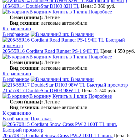
Быстрый просмотр
185/60R14 DoubleStar DH03 82H TL
Цена: 3 360 руб.
В корзину
Купить в 1 клик
Подробнее
Сезон (шины):
Летние
Вид техники:
легковые автомобили
К сравнению
В избранное
2 шт. В наличии
Быстрый
просмотр
205/55R16 Cordiant Road Runner PS-1 94H TL
Цена: 4 550 руб.
В корзину
Купить в 1 клик
Подробнее
Сезон (шины):
Летние
Вид техники:
легковые автомобили
К сравнению
В избранное
4 шт. В наличии
Быстрый просмотр
215/55R17 DoubleStar DH03 98W TL
Цена: 5 740 руб.
В корзину
Купить в 1 клик
Подробнее
Сезон (шины):
Летние
Вид техники:
легковые автомобили
К сравнению
В избранное
Под заказ.
Быстрый просмотр
205/70R15 Cordiant Snow-Cross PW-2 100T TL шип.
Цена: 6