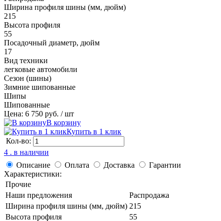
Ширина профиля шины (мм, дюйм)
215
Высота профиля
55
Посадочный диаметр, дюйм
17
Вид техники
легковые автомобили
Сезон (шины)
Зимние шипованные
Шипы
Шипованные
Цена: 6 750 руб.
/ шт
В корзину
Купить в 1 клик
Кол-во:
4 . в наличии
Описание
Оплата
Доставка
Гарантии
Характеристики:
Прочие
Наши предложения
Распродажа
Ширина профиля шины (мм, дюйм)
215
Высота профиля
55