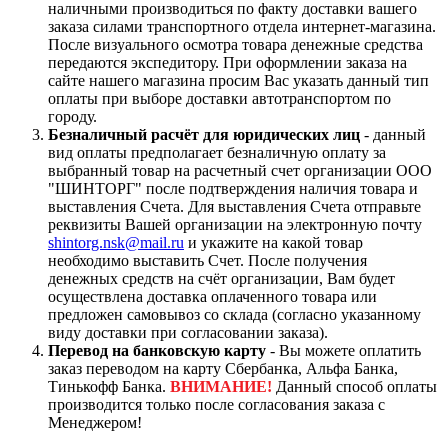
наличными производиться по факту доставки вашего
заказа силами транспортного отдела интернет-магазина.
После визуального осмотра товара денежные средства
передаются экспедитору. При оформлении заказа на
сайте нашего магазина просим Вас указать данный тип
оплаты при выборе доставки автотранспортом по
городу.
Безналичный расчёт для юридических лиц
- данный
вид оплаты предполагает безналичную оплату за
выбранный товар на расчетный счет организации ООО
"ШИНТОРГ" после подтверждения наличия товара и
выставления Счета. Для выставления Счета отправьте
реквизиты Вашей организации на электронную почту
shintorg.nsk@mail.ru
и укажите на какой товар
необходимо выставить Счет. После получения
денежных средств на счёт организации, Вам будет
осуществлена доставка оплаченного товара или
предложен самовывоз со склада (согласно указанному
виду доставки при согласовании заказа).
Перевод на банковскую карту
- Вы можете оплатить
заказ переводом на карту Сбербанка, Альфа Банка,
Тинькофф Банка.
ВНИМАНИЕ!
Данный способ оплаты
производится только после согласования заказа с
Менеджером!