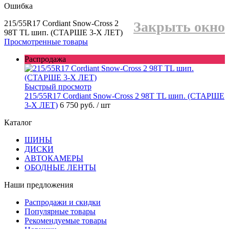
Ошибка
215/55R17 Cordiant Snow-Cross 2
Закрыть окно
98T TL шип. (СТАРШЕ 3-Х ЛЕТ)
Просмотренные товары
Распродажа
Быстрый просмотр
215/55R17 Cordiant Snow-Cross 2 98T TL шип. (СТАРШЕ
3-Х ЛЕТ)
6 750 руб.
/ шт
Каталог
ШИНЫ
ДИСКИ
АВТОКАМЕРЫ
ОБОДНЫЕ ЛЕНТЫ
Наши предложения
Распродажи и скидки
Популярные товары
Рекомендуемые товары