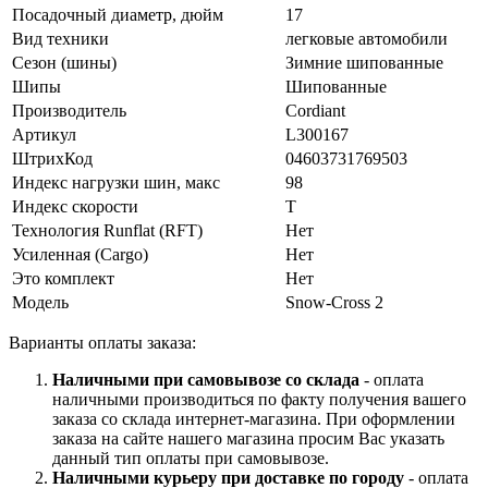
Посадочный диаметр, дюйм
17
Вид техники
легковые автомобили
Сезон (шины)
Зимние шипованные
Шипы
Шипованные
Производитель
Cordiant
Артикул
L300167
ШтрихКод
04603731769503
Индекс нагрузки шин, макс
98
Индекс скорости
T
Технология Runflat (RFT)
Нет
Усиленная (Cargo)
Нет
Это комплект
Нет
Модель
Snow-Cross 2
Варианты оплаты заказа:
Наличными при самовывозе со склада
- оплата
наличными производиться по факту получения вашего
заказа со склада интернет-магазина. При оформлении
заказа на сайте нашего магазина просим Вас указать
данный тип оплаты при самовывозе.
Наличными курьеру при доставке по городу
- оплата