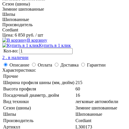
Сезон (шины)
Зимние шипованные
Шипы
Шипованные
Производитель
Cordiant
Цена: 6 850 руб.
/ шт
В корзину
Купить в 1 клик
Кол-во:
2 . в наличии
Описание
Оплата
Доставка
Гарантии
Характеристики:
Прочие
Ширина профиля шины (мм, дюйм)
215
Высота профиля
60
Посадочный диаметр, дюйм
16
Вид техники
легковые автомобили
Сезон (шины)
Зимние шипованные
Шипы
Шипованные
Производитель
Cordiant
Артикул
L300173