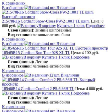
К сравнению
В избранное
4 шт. В наличии
Быстрый просмотр
215/70R16 Cordiant Snow-Cross PW-2 100T TL шип.
Цена: 8
600 руб.
В корзину
Купить в 1 клик
Подробнее
Сезон (шины):
Зимние шипованные
Вид техники:
легковые автомобили
К сравнению
В избранное
4 шт. В наличии
Быстрый просмотр
185/65R15 Cordiant Run Tour 92S XL TL
Цена: 4 100 руб.
В корзину
Купить в 1 клик
Подробнее
Сезон (шины):
Летние
Вид техники:
легковые автомобили
К сравнению
В избранное
>12 шт. В наличии
Быстрый
просмотр
185/60R14 Cordiant Comfort 2 PS-6 86H TL
Цена: 4 000 руб.
В корзину
Купить в 1 клик
Подробнее
Сезон (шины):
Летние
Вид техники:
легковые автомобили
К сравнению
В избранное
4 шт. В наличии