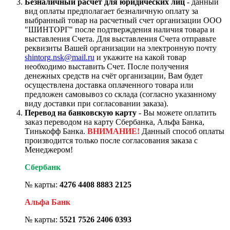
Безналичный расчёт для юридических лиц
- данный
вид оплаты предполагает безналичную оплату за
выбранный товар на расчетный счет организации ООО
"ШИНТОРГ" после подтверждения наличия товара и
выставления Счета. Для выставления Счета отправьте
реквизиты Вашей организации на электронную почту
shintorg.nsk@mail.ru
и укажите на какой товар
необходимо выставить Счет. После получения
денежных средств на счёт организации, Вам будет
осуществлена доставка оплаченного товара или
предложен самовывоз со склада (согласно указанному
виду доставки при согласовании заказа).
Перевод на банковскую карту
- Вы можете оплатить
заказ переводом на карту Сбербанка, Альфа Банка,
Тинькофф Банка.
ВНИМАНИЕ!
Данный способ оплаты
производится только после согласования заказа с
Менеджером!
Сбербанк
№ карты:
4276 4408 8883 2125
Альфа Банк
№ карты:
5521 7526 2406 0393