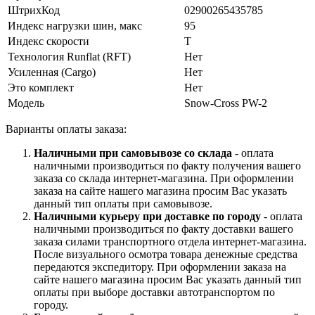
ШтрихКод
02900265435785
Индекс нагрузки шин, макс
95
Индекс скорости
T
Технология Runflat (RFT)
Нет
Усиленная (Cargo)
Нет
Это комплект
Нет
Модель
Snow-Cross PW-2
Варианты оплаты заказа:
Наличными при самовывозе со склада
- оплата
наличными производиться по факту получения вашего
заказа со склада интернет-магазина. При оформлении
заказа на сайте нашего магазина просим Вас указать
данный тип оплаты при самовывозе.
Наличными курьеру при доставке по городу
- оплата
наличными производиться по факту доставки вашего
заказа силами транспортного отдела интернет-магазина.
После визуального осмотра товара денежные средства
передаются экспедитору. При оформлении заказа на
сайте нашего магазина просим Вас указать данный тип
оплаты при выборе доставки автотранспортом по
городу.