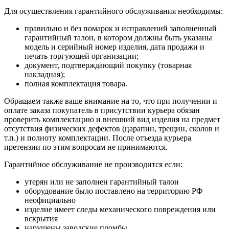
Для осуществления гарантийного обслуживания необходимы:
правильно и без помарок и исправлений заполненный
гарантийный талон, в котором должны быть указаны
модель и серийный номер изделия, дата продажи и
печать торгующей организации;
документ, подтверждающий покупку (товарная
накладная);
полная комплектация товара.
Обращаем также ваше внимание на то, что при получении и
оплате заказа покупатель в присутствии курьера обязан
проверить комплектацию и внешний вид изделия на предмет
отсутствия физических дефектов (царапин, трещин, сколов и
т.п.) и полноту комплектации. После отъезда курьера
претензии по этим вопросам не принимаются.
Гарантийное обслуживание не производится если:
утерян или не заполнен гарантийный талон
оборудование было поставлено на территорию РФ
неофициально
изделие имеет следы механического повреждения или
вскрытия
нарушены заводские пломбы