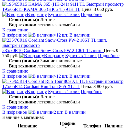
Быстрый просмотр
195/65R15 КАМА 365 (НК-241) 91H TL
Цена: 3 650 руб.
В корзину
Купить в 1 клик
Подробнее
Сезон (шины):
Летние
Вид техники:
легковые автомобили
К сравнению
В избранное
>12 шт. В наличии
Быстрый просмотр
235/70R16 Cordiant Snow-Cross PW-2 106T TL шип.
Цена: 9
750 руб.
В корзину
Купить в 1 клик
Подробнее
Сезон (шины):
Зимние шипованные
Вид техники:
легковые автомобили
К сравнению
В избранное
>12 шт. В наличии
Быстрый просмотр
175/65R14 Cordiant Run Tour 86S XL TL
Цена: 3 800 руб.
В корзину
Купить в 1 клик
Подробнее
Сезон (шины):
Летние
Вид техники:
легковые автомобили
К сравнению
В избранное
2 шт. В наличии
Наличие в магазинах
График
Название
Телефон
Наличие