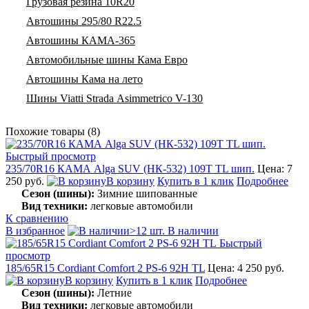
Грузовая резина 10R20
Автошины 295/80 R22.5
Автошины КАМА-365
Автомобильные шины Кама Евро
Автошины Кама на лето
Шины Viatti Strada Asimmetrico V-130
Похожие товары (8)
Быстрый просмотр
235/70R16 КАМА Alga SUV (НК-532) 109T TL шип.
Цена: 7
250 руб.
В корзину
Купить в 1 клик
Подробнее
Сезон (шины):
Зимние шипованные
Вид техники:
легковые автомобили
К сравнению
В избранное
>12 шт. В наличии
Быстрый
просмотр
185/65R15 Cordiant Comfort 2 PS-6 92H TL
Цена: 4 250 руб.
В корзину
Купить в 1 клик
Подробнее
Сезон (шины):
Летние
Вид техники:
легковые автомобили