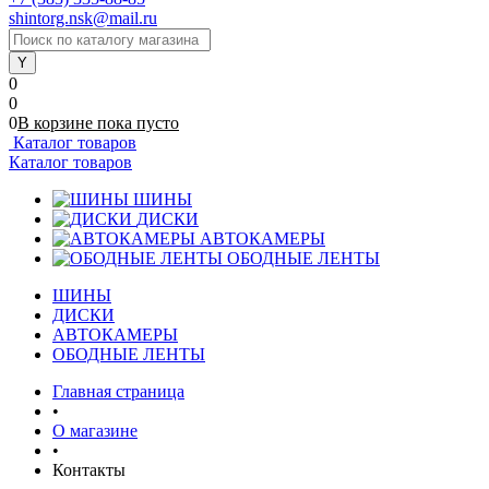
shintorg.nsk@mail.ru
0
0
0
В корзине
пока
пусто
Каталог товаров
Каталог товаров
ШИНЫ
ДИСКИ
АВТОКАМЕРЫ
ОБОДНЫЕ ЛЕНТЫ
ШИНЫ
ДИСКИ
АВТОКАМЕРЫ
ОБОДНЫЕ ЛЕНТЫ
Главная страница
•
О магазине
•
Контакты