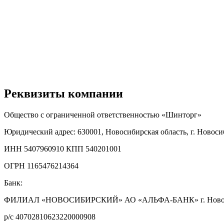
Реквизиты компании
Общество с ограниченной ответственностью «Шинторг»
Юридический адрес: 630001, Новосибирская область, г. Новосиби
ИНН 5407960910 КПП 540201001
ОГРН 1165476214364
Банк:
ФИЛИАЛ «НОВОСИБИРСКИЙ» АО «АЛЬФА-БАНК» г. Ново
р/с 40702810623220000908