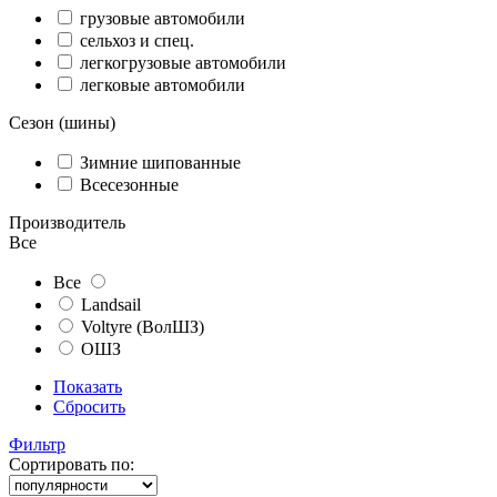
грузовые автомобили
сельхоз и спец.
легкогрузовые автомобили
легковые автомобили
Сезон (шины)
Зимние шипованные
Всесезонные
Производитель
Все
Все
Landsail
Voltyre (ВолШЗ)
ОШЗ
Показать
Сбросить
Фильтр
Сортировать по: