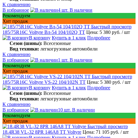
К сравнению
В избранное
4 шт. В наличии
Рекомендуем
Хит продаж
Быстрый просмотр
185/75R16C Voltyre Вл-54 104/102Q TT
Цена: 5 380 руб.
/ шт
В корзину
Купить в 1 клик
Подробнее
Сезон (шины):
Всесезонные
Вид техники:
легкогрузовые автомобили
К сравнению
В избранное
1 шт. В наличии
Рекомендуем
Хит продаж
Быстрый просмотр
185/75R16C Voltyre VS-22 104/102N TT
Цена: 5 380 руб.
/ шт
В корзину
Купить в 1 клик
Подробнее
Сезон (шины):
Всесезонные
Вид техники:
легкогрузовые автомобили
К сравнению
В избранное
10 шт. В наличии
Рекомендуем
Хит продаж
Быстрый просмотр
18.4R38 VL-32 8PR 146А8 TT Voltyre
Цена: 71 105 руб.
/ шт
В корзину
Купить в 1 клик
Подробнее