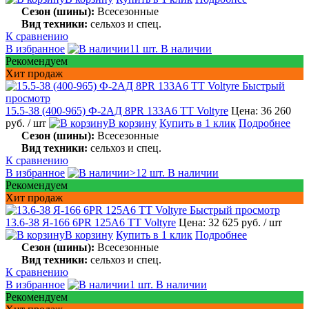
Сезон (шины):
Всесезонные
Вид техники:
сельхоз и спец.
К сравнению
В избранное
11 шт. В наличии
Рекомендуем
Хит продаж
Быстрый
просмотр
15.5-38 (400-965) Ф-2АД 8PR 133A6 TT Voltyre
Цена: 36 260
руб.
/ шт
В корзину
Купить в 1 клик
Подробнее
Сезон (шины):
Всесезонные
Вид техники:
сельхоз и спец.
К сравнению
В избранное
>12 шт. В наличии
Рекомендуем
Хит продаж
Быстрый просмотр
13.6-38 Я-166 6PR 125A6 TT Voltyre
Цена: 32 625 руб.
/ шт
В корзину
Купить в 1 клик
Подробнее
Сезон (шины):
Всесезонные
Вид техники:
сельхоз и спец.
К сравнению
В избранное
1 шт. В наличии
Рекомендуем