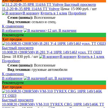
Хит продаж
Быстрый просмотр
11.2-20 Ф-35 8PR 114A6 TT Voltyre
Цена: 15 090 руб.
/ шт
В корзину
Купить в 1 клик
Подробнее
Сезон (шины):
Всесезонные
Вид техники:
сельхоз и спец.
К сравнению
В избранное
>12 шт. В наличии
Рекомендуем
Хит продаж
Быстрый просмотр
10.00R20 (280R508) И-281 У-4 18PR 149/146J усил. TT ОШЗ
Цена: 18 830 руб.
/ шт
В корзину
Купить в 1 клик
Подробнее
Сезон (шины):
Всесезонные
Вид техники:
грузовые автомобили
К сравнению
В избранное
8 шт. В наличии
Рекомендуем
Хит продаж
Быстрый просмотр
10.00R20 (280R508) VM-310 TYREX CRG 18PR 149/146K TT