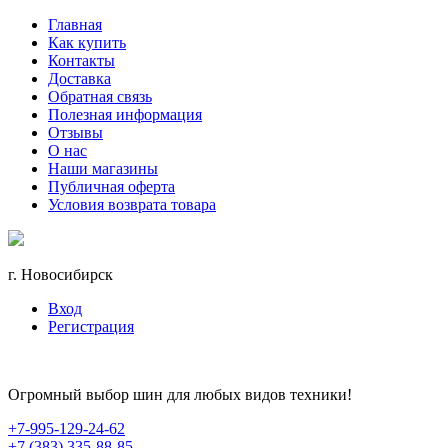
Главная
Как купить
Контакты
Доставка
Обратная связь
Полезная информация
Отзывы
О нас
Наши магазины
Публичная оферта
Условия возврата товара
г. Новосибирск
Вход
Регистрация
Огромный выбор шин для любых видов техники!
+7-995-129-24-62
+7 (383) 335-88-85