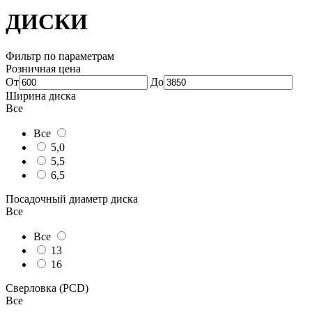
ДИСКИ
Фильтр по параметрам
Розничная цена
От
До
Ширина диска
Все
Все
5,0
5,5
6,5
Посадочный диаметр диска
Все
Все
13
16
Сверловка (PCD)
Все