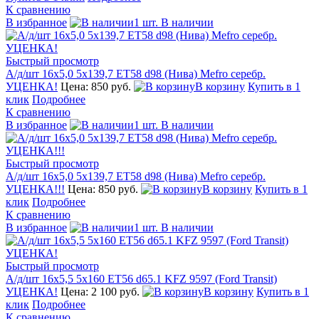
К сравнению
В избранное
1 шт. В наличии
Быстрый просмотр
А/д/шт 16x5,0 5х139,7 ЕТ58 d98 (Нива) Mefro серебр.
УЦЕНКА!
Цена: 850 руб.
В корзину
Купить в 1
клик
Подробнее
К сравнению
В избранное
1 шт. В наличии
Быстрый просмотр
А/д/шт 16x5,0 5х139,7 ЕТ58 d98 (Нива) Mefro серебр.
УЦЕНКА!!!
Цена: 850 руб.
В корзину
Купить в 1
клик
Подробнее
К сравнению
В избранное
1 шт. В наличии
Быстрый просмотр
А/д/шт 16x5,5 5x160 ЕТ56 d65.1 KFZ 9597 (Ford Transit)
УЦЕНКА!
Цена: 2 100 руб.
В корзину
Купить в 1
клик
Подробнее
К сравнению