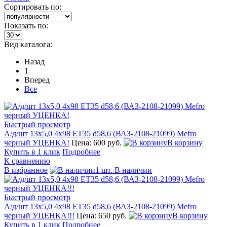
Сортировать по:
Показать по:
Вид каталога:
Назад
1
Вперед
Все
Быстрый просмотр
А/д/шт 13x5,0 4х98 ЕТ35 d58,6 (ВАЗ-2108-21099) Mefro
черный УЦЕНКА!
Цена: 600 руб.
В корзину
Купить в 1 клик
Подробнее
К сравнению
В избранное
1 шт. В наличии
Быстрый просмотр
А/д/шт 13x5,0 4х98 ЕТ35 d58,6 (ВАЗ-2108-21099) Mefro
черный УЦЕНКА!!!
Цена: 650 руб.
В корзину
Купить в 1 клик
Подробнее