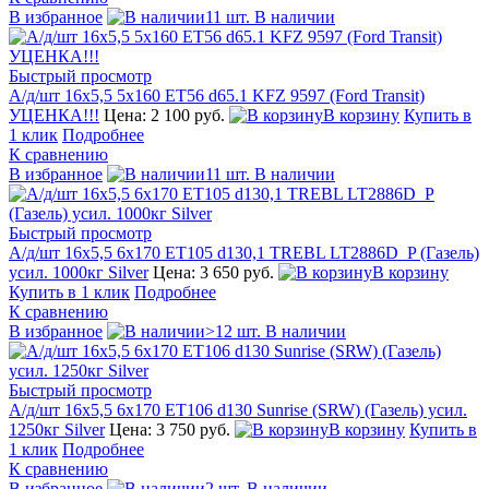
В избранное
11 шт. В наличии
Быстрый просмотр
А/д/шт 16x5,5 5x160 ЕТ56 d65.1 KFZ 9597 (Ford Transit)
УЦЕНКА!!!
Цена: 2 100 руб.
В корзину
Купить в
1 клик
Подробнее
К сравнению
В избранное
11 шт. В наличии
Быстрый просмотр
А/д/шт 16x5,5 6x170 ЕТ105 d130,1 TREBL LT2886D_P (Газель)
усил. 1000кг Silver
Цена: 3 650 руб.
В корзину
Купить в 1 клик
Подробнее
К сравнению
В избранное
>12 шт. В наличии
Быстрый просмотр
А/д/шт 16x5,5 6x170 ЕТ106 d130 Sunrise (SRW) (Газель) усил.
1250кг Silver
Цена: 3 750 руб.
В корзину
Купить в
1 клик
Подробнее
К сравнению
В избранное
2 шт. В наличии