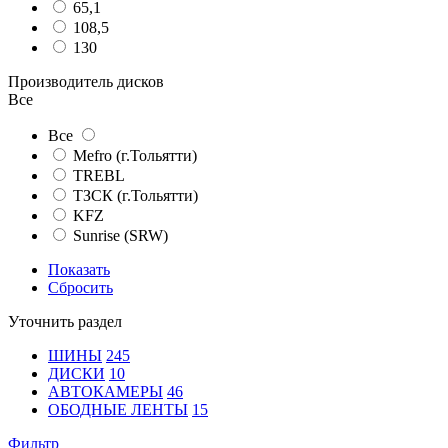
65,1
108,5
130
Производитель дисков
Все
Все
Mefro (г.Тольятти)
TREBL
ТЗСК (г.Тольятти)
KFZ
Sunrise (SRW)
Показать
Сбросить
Уточнить раздел
ШИНЫ
245
ДИСКИ
10
АВТОКАМЕРЫ
46
ОБОДНЫЕ ЛЕНТЫ
15
Фильтр