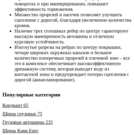
поворотах и при маневрировании, повышает
эффективность торможения.
Множество прорезей и насечек позволяет улучшить
сцепление с дорогой, благодаря увеличению количества
кромок.
Наличие трех сплошных ребер по центру гарантируют
высокую маневренность автошины и отличную
курсовую устойчивость.
Изогнутые разрезы на ребрах по центру покрышки,
четыре широких окружных каналов и большое
количество поперечных прорезей в плечевой зоне – все
это в комплексе обеспечивает высокоэффективную
дренажную систему, которая выводит воду из
контактной зоны и предупреждает потерю сцепления с
дорогой (аквапланирование).
Популярные категории
Кордиант 65
Шины грузовые 75
Грузовые автошины 235
Шины Кама Euro