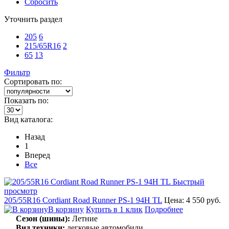
Сбросить
Уточнить раздел
205
6
215/65R16
2
65
13
Фильтр
Сортировать по:
Показать по:
Вид каталога:
Назад
1
Вперед
Все
Быстрый
просмотр
205/55R16 Cordiant Road Runner PS-1 94H TL
Цена: 4 550 руб.
В корзину
Купить в 1 клик
Подробнее
Сезон (шины):
Летние
Вид техники:
легковые автомобили