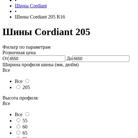
•
Шины Cordiant
•
Шины Cordiant 205 R16
Шины Cordiant 205
Фильтр по параметрам
Розничная цена
От
До
Ширина профиля шины (мм, дюйм)
Все
Все
205
Высота профиля
Все
Все
55
60
65