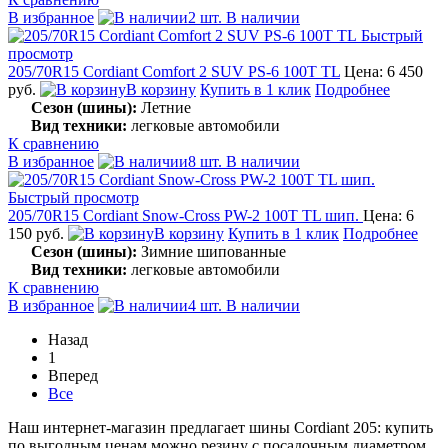
В избранное
2 шт. В наличии
Быстрый
просмотр
205/70R15 Cordiant Comfort 2 SUV PS-6 100T TL
Цена: 6 450
руб.
В корзину
Купить в 1 клик
Подробнее
Сезон (шины):
Летние
Вид техники:
легковые автомобили
К сравнению
В избранное
8 шт. В наличии
Быстрый просмотр
205/70R15 Cordiant Snow-Cross PW-2 100T TL шип.
Цена: 6
150 руб.
В корзину
Купить в 1 клик
Подробнее
Сезон (шины):
Зимние шипованные
Вид техники:
легковые автомобили
К сравнению
В избранное
4 шт. В наличии
Назад
1
Вперед
Все
Наш интернет-магазин предлагает шины Cordiant 205: купить
по выгодным ценам можно резину с посадочным диаметром