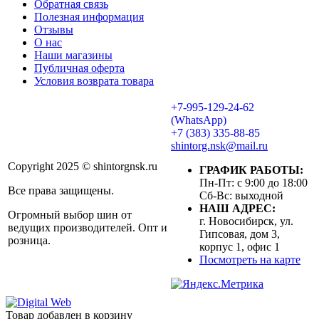
Обратная связь
Полезная информация
Отзывы
О нас
Наши магазины
Публичная оферта
Условия возврата товара
+7-995-129-24-62
(WhatsApp)
+7 (383) 335-88-85
shintorg.nsk@mail.ru
Copyright 2025 © shintorgnsk.ru
ГРАФИК РАБОТЫ:
Пн-Пт: с 9:00 до 18:00
Все права защищены.
Сб-Вс: выходной
НАШ АДРЕС:
Огромный выбор шин от
г. Новосибирск, ул.
ведущих производителей. Опт и
Гипсовая, дом 3,
розница.
корпус 1, офис 1
Посмотреть на карте
Товар добавлен в корзину