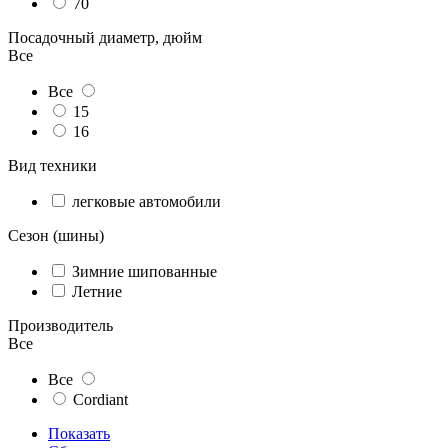
70
Посадочный диаметр, дюйм
Все
Все
15
16
Вид техники
легковые автомобили
Сезон (шины)
Зимние шипованные
Летние
Производитель
Все
Все
Cordiant
Показать