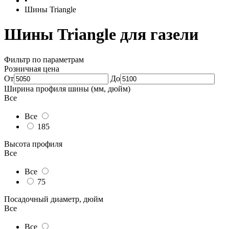
•
Шины Triangle
Шины Triangle для газели
Фильтр по параметрам
Розничная цена
От
До
Ширина профиля шины (мм, дюйм)
Все
Все
185
Высота профиля
Все
Все
75
Посадочный диаметр, дюйм
Все
Все