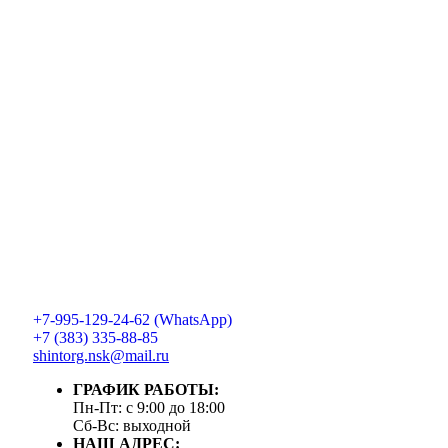
+7-995-129-24-62 (WhatsApp)
+7 (383) 335-88-85
shintorg.nsk@mail.ru
ГРАФИК РАБОТЫ:
Пн-Пт: с 9:00 до 18:00
Сб-Вс: выходной
НАШ АДРЕС: