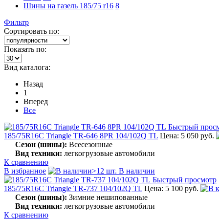
Шины на газель 185/75 r16
8
Фильтр
Сортировать по:
Показать по:
Вид каталога:
Назад
1
Вперед
Все
Быстрый прос
185/75R16C Triangle TR-646 8PR 104/102Q TL
Цена: 5 050 руб.
Сезон (шины):
Всесезонные
Вид техники:
легкогрузовые автомобили
К сравнению
В избранное
>12 шт. В наличии
Быстрый просмотр
185/75R16C Triangle TR-737 104/102Q TL
Цена: 5 100 руб.
Сезон (шины):
Зимние нешипованные
Вид техники:
легкогрузовые автомобили
К сравнению