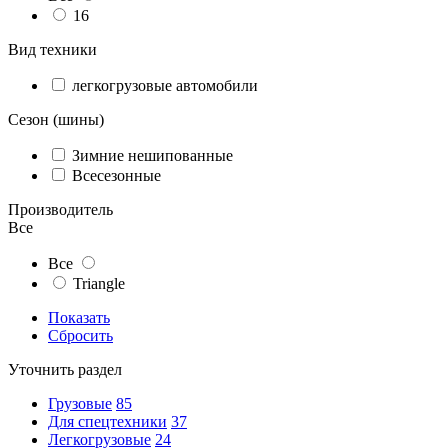
16
Вид техники
легкогрузовые автомобили
Сезон (шины)
Зимние нешипованные
Всесезонные
Производитель
Все
Все
Triangle
Показать
Сбросить
Уточнить раздел
Грузовые
85
Для спецтехники
37
Легкогрузовые
24