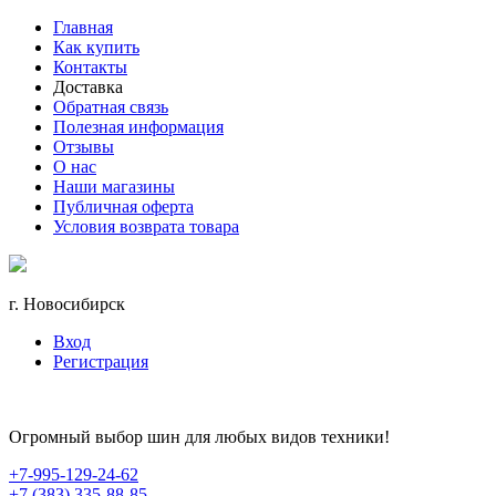
Главная
Как купить
Контакты
Доставка
Обратная связь
Полезная информация
Отзывы
О нас
Наши магазины
Публичная оферта
Условия возврата товара
г. Новосибирск
Вход
Регистрация
Огромный выбор шин для любых видов техники!
+7-995-129-24-62
+7 (383) 335-88-85