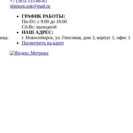
+7 (383) 335-88-85
shintorg.nsk@mail.ru
ГРАФИК РАБОТЫ:
Пн-Пт: с 9:00 до 18:00
Сб-Вс: выходной
НАШ АДРЕС:
ица.
г. Новосибирск, ул. Гипсовая, дом 3, корпус 1, офис 1
Посмотреть на карте