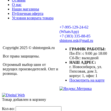
Отзывы
О нас
Наши магазины
Публичная оферта
Условия возврата товара
+7-995-129-24-62
(WhatsApp)
+7 (383) 335-88-85
shintorg.nsk@mail.ru
Copyright 2025 © shintorgnsk.ru
ГРАФИК РАБОТЫ:
Пн-Пт: с 9:00 до 18:00
Все права защищены.
Сб-Вс: выходной
НАШ АДРЕС:
Огромный выбор шин от
г. Новосибирск, ул.
ведущих производителей. Опт и
Гипсовая, дом 3,
розница.
корпус 1, офис 1
Посмотреть на карте
Товар добавлен в корзину
Кол-во: