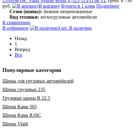
235/65R16C Viatti Vettore Brina V-525 115/113R TL
Цена: 8 750
руб.
В корзину
Купить в 1 клик
Подробнее
Сезон (шины):
Зимние нешипованные
Вид техники:
легкогрузовые автомобили
К сравнению
В избранное
4 шт. В наличии
Назад
1
Вперед
Все
Популярные категории
Шины для грузовых автомобилей
Шины грузовые 235
Грузовые шины R 22.5
Шины Кама 365
Шины Кама R16C
Шины Viatti