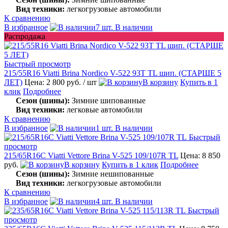
Вид техники:
легкогрузовые автомобили
К сравнению
В избранное
7 шт. В наличии
Распродажа
Быстрый просмотр
215/55R16 Viatti Brina Nordico V-522 93T TL шип. (СТАРШЕ 5
ЛЕТ)
Цена: 2 800 руб.
/ шт
В корзину
Купить в 1
клик
Подробнее
Сезон (шины):
Зимние шипованные
Вид техники:
легковые автомобили
К сравнению
В избранное
1 шт. В наличии
Быстрый
просмотр
215/65R16C Viatti Vettore Brina V-525 109/107R TL
Цена: 8 850
руб.
В корзину
Купить в 1 клик
Подробнее
Сезон (шины):
Зимние нешипованные
Вид техники:
легкогрузовые автомобили
К сравнению
В избранное
4 шт. В наличии
Быстрый
просмотр