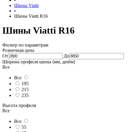
•
Шины Viatti
•
Шины Viatti R16
Шины Viatti R16
Фильтр по параметрам
Розничная цена
От
До
Ширина профиля шины (мм, дюйм)
Все
Все
195
215
235
Высота профиля
Все
Все
55