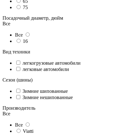
65
75
Посадочный диаметр, дюйм
Все
Все
16
Вид техники
легкогрузовые автомобили
легковые автомобили
Сезон (шины)
Зимние шипованные
Зимние нешипованные
Производитель
Все
Все
Viatti