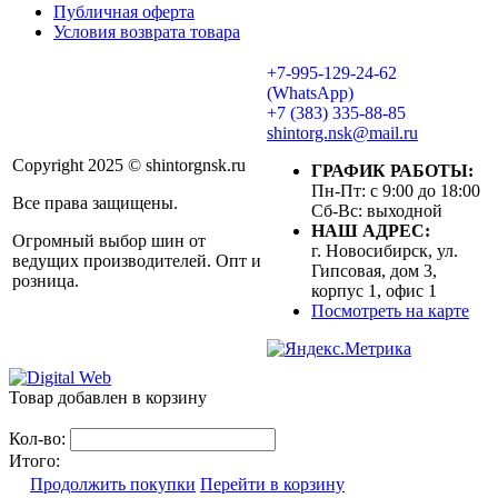
Публичная оферта
Условия возврата товара
+7-995-129-24-62
(WhatsApp)
+7 (383) 335-88-85
shintorg.nsk@mail.ru
Copyright 2025 © shintorgnsk.ru
ГРАФИК РАБОТЫ:
Пн-Пт: с 9:00 до 18:00
Все права защищены.
Сб-Вс: выходной
НАШ АДРЕС:
Огромный выбор шин от
г. Новосибирск, ул.
ведущих производителей. Опт и
Гипсовая, дом 3,
розница.
корпус 1, офис 1
Посмотреть на карте
Товар добавлен в корзину
Кол-во:
Итого:
Продолжить покупки
Перейти в корзину