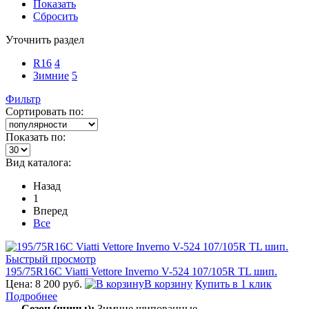
Показать
Сбросить
Уточнить раздел
R16
4
Зимние
5
Фильтр
Сортировать по:
Показать по:
Вид каталога:
Назад
1
Вперед
Все
Быстрый просмотр
195/75R16C Viatti Vettore Inverno V-524 107/105R TL шип.
Цена: 8 200 руб.
В корзину
Купить в 1 клик
Подробнее
Сезон (шины):
Зимние шипованные