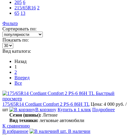
205
6
215/65R16
2
65
13
Фильтр
Сортировать по:
Показать по:
Вид каталога:
Назад
1
2
Вперед
Все
Быстрый
просмотр
175/65R14 Cordiant Comfort 2 PS-6 86H TL
Цена: 4 000 руб.
/
шт
В корзину
Купить в 1 клик
Подробнее
Сезон (шины):
Летние
Вид техники:
легковые автомобили
К сравнению
В избранное
8 шт. В наличии