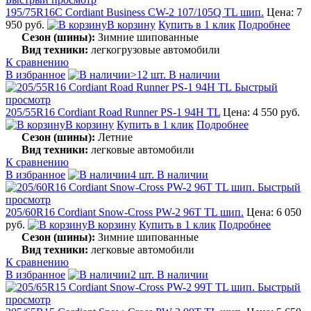
195/75R16C Cordiant Business CW-2 107/105Q TL шип.
Цена: 7
950 руб.
В корзину
Купить в 1 клик
Подробнее
Сезон (шины):
Зимние шипованные
Вид техники:
легкогрузовые автомобили
К сравнению
В избранное
>12 шт. В наличии
Быстрый
просмотр
205/55R16 Cordiant Road Runner PS-1 94H TL
Цена: 4 550 руб.
В корзину
Купить в 1 клик
Подробнее
Сезон (шины):
Летние
Вид техники:
легковые автомобили
К сравнению
В избранное
4 шт. В наличии
Быстрый
просмотр
205/60R16 Cordiant Snow-Cross PW-2 96T TL шип.
Цена: 6 050
руб.
В корзину
Купить в 1 клик
Подробнее
Сезон (шины):
Зимние шипованные
Вид техники:
легковые автомобили
К сравнению
В избранное
2 шт. В наличии
Быстрый
просмотр