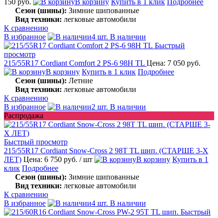
150 руб.
В корзину
Купить в 1 клик
Подробнее
Сезон (шины):
Зимние шипованные
Вид техники:
легковые автомобили
К сравнению
В избранное
4 шт. В наличии
Быстрый
просмотр
215/55R17 Cordiant Comfort 2 PS-6 98H TL
Цена: 7 050 руб.
В корзину
Купить в 1 клик
Подробнее
Сезон (шины):
Летние
Вид техники:
легковые автомобили
К сравнению
В избранное
2 шт. В наличии
Распродажа
Быстрый просмотр
215/55R17 Cordiant Snow-Cross 2 98T TL шип. (СТАРШЕ 3-Х
ЛЕТ)
Цена: 6 750 руб.
/ шт
В корзину
Купить в 1
клик
Подробнее
Сезон (шины):
Зимние шипованные
Вид техники:
легковые автомобили
К сравнению
В избранное
4 шт. В наличии
Быстрый