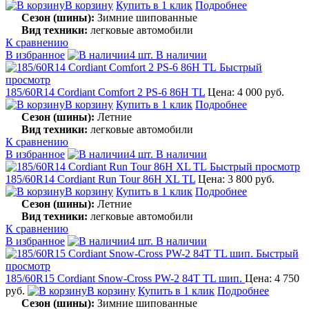
В корзину
Купить в 1 клик
Подробнее
Сезон (шины):
Зимние шипованные
Вид техники:
легковые автомобили
К сравнению
В избранное
4 шт. В наличии
Быстрый
просмотр
185/60R14 Cordiant Comfort 2 PS-6 86H TL
Цена: 4 000 руб.
В корзину
Купить в 1 клик
Подробнее
Сезон (шины):
Летние
Вид техники:
легковые автомобили
К сравнению
В избранное
4 шт. В наличии
Быстрый просмотр
185/60R14 Cordiant Run Tour 86H XL TL
Цена: 3 800 руб.
В корзину
Купить в 1 клик
Подробнее
Сезон (шины):
Летние
Вид техники:
легковые автомобили
К сравнению
В избранное
4 шт. В наличии
Быстрый
просмотр
185/60R15 Cordiant Snow-Cross PW-2 84T TL шип.
Цена: 4 750
руб.
В корзину
Купить в 1 клик
Подробнее
Сезон (шины):
Зимние шипованные