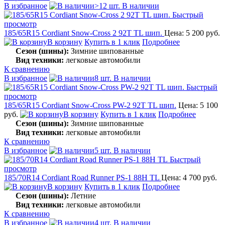
В избранное
>12 шт. В наличии
Быстрый
просмотр
185/65R15 Cordiant Snow-Cross 2 92T TL шип.
Цена: 5 200 руб.
В корзину
Купить в 1 клик
Подробнее
Сезон (шины):
Зимние шипованные
Вид техники:
легковые автомобили
К сравнению
В избранное
8 шт. В наличии
Быстрый
просмотр
185/65R15 Cordiant Snow-Cross PW-2 92T TL шип.
Цена: 5 100
руб.
В корзину
Купить в 1 клик
Подробнее
Сезон (шины):
Зимние шипованные
Вид техники:
легковые автомобили
К сравнению
В избранное
5 шт. В наличии
Быстрый
просмотр
185/70R14 Cordiant Road Runner PS-1 88H TL
Цена: 4 700 руб.
В корзину
Купить в 1 клик
Подробнее
Сезон (шины):
Летние
Вид техники:
легковые автомобили
К сравнению
В избранное
4 шт. В наличии