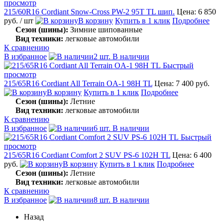
просмотр
215/60R16 Cordiant Snow-Cross PW-2 95T TL шип.
Цена: 6 850
руб.
/ шт
В корзину
Купить в 1 клик
Подробнее
Сезон (шины):
Зимние шипованные
Вид техники:
легковые автомобили
К сравнению
В избранное
2 шт. В наличии
Быстрый
просмотр
215/65R16 Cordiant All Terrain OA-1 98H TL
Цена: 7 400 руб.
В корзину
Купить в 1 клик
Подробнее
Сезон (шины):
Летние
Вид техники:
легковые автомобили
К сравнению
В избранное
6 шт. В наличии
Быстрый
просмотр
215/65R16 Cordiant Comfort 2 SUV PS-6 102H TL
Цена: 6 400
руб.
В корзину
Купить в 1 клик
Подробнее
Сезон (шины):
Летние
Вид техники:
легковые автомобили
К сравнению
В избранное
8 шт. В наличии
Назад