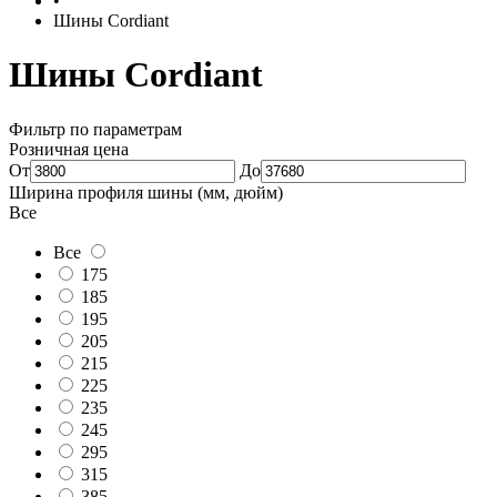
•
Шины Cordiant
Шины Cordiant
Фильтр по параметрам
Розничная цена
От
До
Ширина профиля шины (мм, дюйм)
Все
Все
175
185
195
205
215
225
235
245
295
315
385