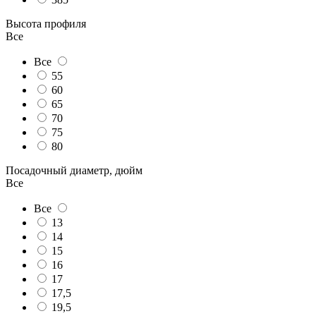
Высота профиля
Все
Все
55
60
65
70
75
80
Посадочный диаметр, дюйм
Все
Все
13
14
15
16
17
17,5
19,5