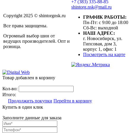
+7 (383) 335-88-85
shintorg.nsk@mail.ru
Copyright 2025 © shintorgnsk.ru
ГРАФИК РАБОТЫ:
Пн-Пт: с 9:00 до 18:00
Все права защищены.
Сб-Вс: выходной
НАШ АДРЕС:
Огромный выбор шин от
г. Новосибирск, ул.
ведущих производителей. Опт и
Гипсовая, дом 3,
розница.
корпус 1, офис 1
Посмотреть на карте
Товар добавлен в корзину
Кол-во:
Итого:
Продолжить покупки
Перейти в корзину
Купить в один клик
Заполните данные для заказа