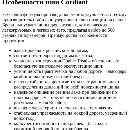
Особенности шин Cordiant
Ежегодно формула производства резины улучшается, поэтому
производитель стабильно удерживает свои позиции на рынке.
Бренд выпускает шины для грузовых, коммерческих,
легкогрузовых и легковых авто, предлагая выбор до 500
разных типоразмеров. Преимущества и особенности
продукции:
адаптирована к российским дорогам;
соответствует евростандартам качества;
усиленная конструкция Double Tread – обеспечивает
безопасную длительную эксплуатацию шин;
устойчивость практически на любой дороге – благодаря
комбинированному составу брекера;
износостойкость – достигается за счет равномерного
распределения давлений по всей поверхности шины;
надежное очищение резины даже при движении по
плохим дорогам – обеспечивается инновационным
рисунком ламеля Rotation;
высокие характеристики сцепления, торможения;
стабильная управляемость на мокрой дороге, уверенный
водоотвод;
конкурентоспособность покрышек – благодаря
грамотной ценовой политике бренда.