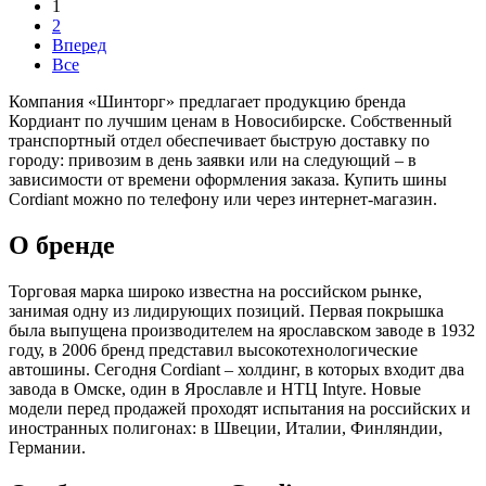
1
2
Вперед
Все
Компания «Шинторг» предлагает продукцию бренда
Кордиант по лучшим ценам в Новосибирске. Собственный
транспортный отдел обеспечивает быструю доставку по
городу: привозим в день заявки или на следующий – в
зависимости от времени оформления заказа. Купить шины
Cordiant можно по телефону или через интернет-магазин.
О бренде
Торговая марка широко известна на российском рынке,
занимая одну из лидирующих позиций. Первая покрышка
была выпущена производителем на ярославском заводе в 1932
году, в 2006 бренд представил высокотехнологические
автошины. Сегодня Cordiant – холдинг, в которых входит два
завода в Омске, один в Ярославле и НТЦ Intyre. Новые
модели перед продажей проходят испытания на российских и
иностранных полигонах: в Швеции, Италии, Финляндии,
Германии.