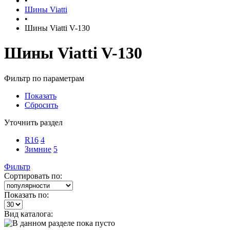
•
Шины Viatti
•
Шины Viatti V-130
Шины Viatti V-130
Фильтр по параметрам
Показать
Сбросить
Уточнить раздел
R16
4
Зимние
5
Фильтр
Сортировать по:
Показать по:
Вид каталога: