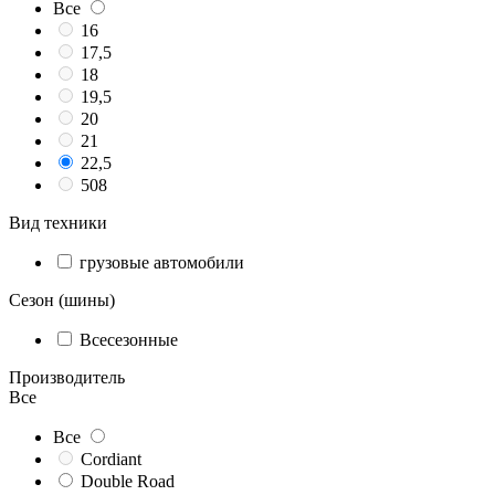
Все
16
17,5
18
19,5
20
21
22,5
508
Вид техники
грузовые автомобили
Сезон (шины)
Всесезонные
Производитель
Все
Все
Cordiant
Double Road