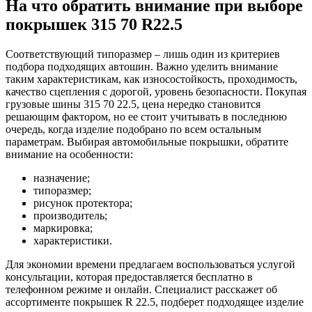
На что обратить внимание при выборе
покрышек 315 70 R22.5
Соответствующий типоразмер – лишь один из критериев
подбора подходящих автошин. Важно уделить внимание
таким характеристикам, как износостойкость, проходимость,
качество сцепления с дорогой, уровень безопасности. Покупая
грузовые шины 315 70 22.5, цена нередко становится
решающим фактором, но ее стоит учитывать в последнюю
очередь, когда изделие подобрано по всем остальным
параметрам. Выбирая автомобильные покрышки, обратите
внимание на особенности:
назначение;
типоразмер;
рисунок протектора;
производитель;
маркировка;
характеристики.
Для экономии времени предлагаем воспользоваться услугой
консультации, которая предоставляется бесплатно в
телефонном режиме и онлайн. Специалист расскажет об
ассортименте покрышек R 22.5, подберет подходящее изделие