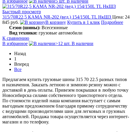
В избранное
5 шт. В наличии
Быстрый просмотр
315/70R22,5 КАМА NR-202 (вед.) 154/150L TL НкШЗ
Цена: 24
845 руб.
В корзину
Купить в 1 клик
Подробнее
Сезон (шины):
Всесезонные
Вид техники:
грузовые автомобили
К сравнению
В избранное
>12 шт. В наличии
Назад
1
Вперед
Все
Предлагаем купить грузовые шины 315 70 22.5 разных типов
и назначения. Заказать летнюю и зимнюю резину можно с
доставкой в день оплаты. Привезем покрышки в любую точку
Новосибирска силами собственного транспортного отдела.
По стоимости изделий наша компания выступает с самым
выгодным предложением благодаря прямому сотрудничеству
с ведущими производителями шин для легковых и грузовых
автомобилей. Продажа товара осуществляется через интернет-
магазин и по телефону.