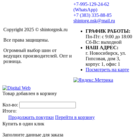
+7-995-129-24-62
(WhatsApp)
+7 (383) 335-88-85
shintorg.nsk@mail.ru
Copyright 2025 © shintorgnsk.ru
ГРАФИК РАБОТЫ:
Пн-Пт: с 9:00 до 18:00
Все права защищены.
Сб-Вс: выходной
НАШ АДРЕС:
Огромный выбор шин от
г. Новосибирск, ул.
ведущих производителей. Опт и
Гипсовая, дом 3,
розница.
корпус 1, офис 1
Посмотреть на карте
Товар добавлен в корзину
Кол-во:
Итого:
Продолжить покупки
Перейти в корзину
Купить в один клик
Заполните данные для заказа