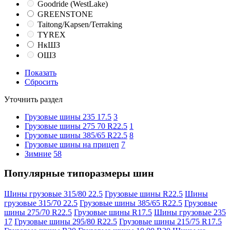
Goodride (WestLake)
GREENSTONE
Taitong/Kapsen/Terraking
TYREX
НкШЗ
ОШЗ
Показать
Сбросить
Уточнить раздел
Грузовые шины 235 17.5
3
Грузовые шины 275 70 R22.5
1
Грузовые шины 385/65 R22.5
8
Грузовые шины на прицеп
7
Зимние
58
Популярные типоразмеры шин
Шины грузовые 315/80 22.5
Грузовые шины R22.5
Шины
грузовые 315/70 22.5
Грузовые шины 385/65 R22.5
Грузовые
шины 275/70 R22.5
Грузовые шины R17.5
Шины грузовые 235
17
Грузовые шины 295/80 R22.5
Грузовые шины 215/75 R17.5