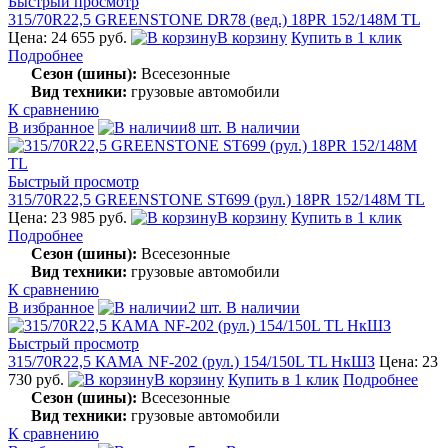
Быстрый просмотр
315/70R22,5 GREENSTONE DR78 (вед.) 18PR 152/148M TL
Цена: 24 655 руб.
В корзину
Купить в 1 клик
Подробнее
Сезон (шины):
Всесезонные
Вид техники:
грузовые автомобили
К сравнению
В избранное
8 шт. В наличии
Быстрый просмотр
315/70R22,5 GREENSTONE ST699 (рул.) 18PR 152/148M TL
Цена: 23 985 руб.
В корзину
Купить в 1 клик
Подробнее
Сезон (шины):
Всесезонные
Вид техники:
грузовые автомобили
К сравнению
В избранное
2 шт. В наличии
Быстрый просмотр
315/70R22,5 КАМА NF-202 (рул.) 154/150L TL НкШЗ
Цена: 23
730 руб.
В корзину
Купить в 1 клик
Подробнее
Сезон (шины):
Всесезонные
Вид техники:
грузовые автомобили
К сравнению