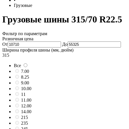
•
Грузовые
Грузовые шины 315/70 R22.5
Фильтр по параметрам
Розничная цена
От
До
Ширина профиля шины (мм, дюйм)
315
Все
7.00
8.25
9.00
10.00
11
11.00
12.00
14.00
215
235
245